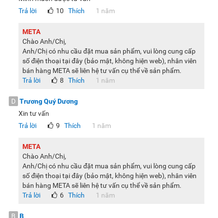
Trả lời
10
Thích
1 năm
META
Chào Anh/Chị,
Anh/Chị có nhu cầu đặt mua sản phẩm, vui lòng cung cấp
số điện thoại tại đây (bảo mật, không hiện web), nhân viên
bán hàng META sẽ liên hệ tư vấn cụ thể về sản phẩm.
Trả lời
8
Thích
1 năm
D
Trương Quý Dương
Xin tư vấn
Trả lời
9
Thích
1 năm
META
Chào Anh/Chị,
Anh/Chị có nhu cầu đặt mua sản phẩm, vui lòng cung cấp
số điện thoại tại đây (bảo mật, không hiện web), nhân viên
bán hàng META sẽ liên hệ tư vấn cụ thể về sản phẩm.
Trả lời
6
Thích
1 năm
B
B