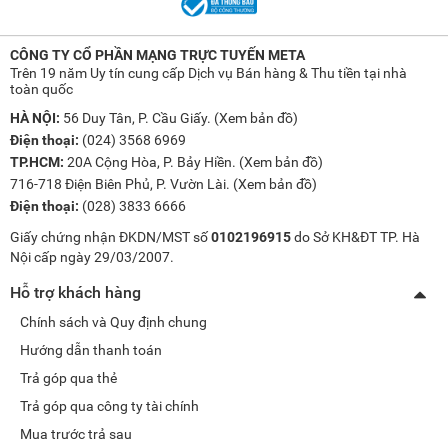
CÔNG TY CỔ PHẦN MẠNG TRỰC TUYẾN META
Trên 19 năm Uy tín cung cấp Dịch vụ Bán hàng & Thu tiền tại nhà
toàn quốc
HÀ NỘI:
56 Duy Tân, P. Cầu Giấy. (
Xem bản đồ
)
Điện thoại:
(024) 3568 6969
TP.HCM:
20A Cộng Hòa, P. Bảy Hiền. (
Xem bản đồ
)
716-718 Điện Biên Phủ, P. Vườn Lài. (
Xem bản đồ
)
Điện thoại:
(028) 3833 6666
Giấy chứng nhận ĐKDN/MST số
0102196915
do Sở KH&ĐT TP. Hà
Nội cấp ngày 29/03/2007.
Hỗ trợ khách hàng
Chính sách và Quy định chung
Hướng dẫn thanh toán
Trả góp qua thẻ
Trả góp qua công ty tài chính
Mua trước trả sau