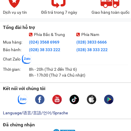
Dịch vụ uy tín
Đổi trả trong 7 ngày
Giao hàng toàn quốc
Tổng đài hỗ trợ
Phía Bắc & Trung
Phía Nam
Mua hàng:
(024) 3568 6969
(028) 3833 6666
Bảo hành:
(028) 38 333 222
(028) 38 333 222
Chat Zalo
Thời gian:
8h - 20h (Thứ 2 đến Thứ 6)
8h - 17h30 (Thứ 7 và Chủ nhật)
Kết nối với chúng tôi
Language/语言/言語/언어/Sprache
Đã chứng nhận