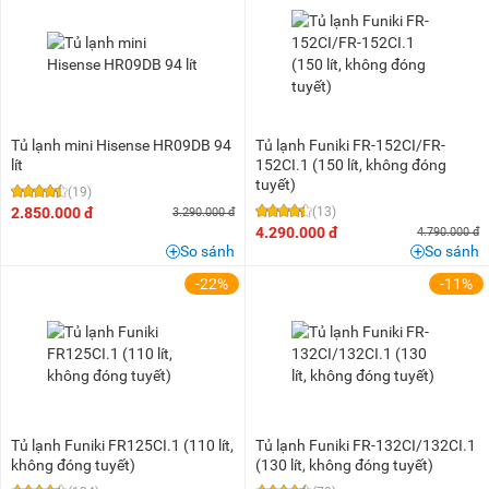
2 triệu - 3 triệu
(9)
3 triệu - 5 triệu
(12)
5 triệu - 8 triệu
(2)
10 triệu - 15 triệu
(6)
20 triệu - 25 triệu
(1)
Tủ lạnh mini Hisense HR09DB 94
Tủ lạnh Funiki FR-152CI/FR-
40 triệu - 50 triệu
(2)
lít
152CI.1 (150 lít, không đóng
tuyết)
(19)
2.850.000 đ
(13)
3.290.000 đ
4.290.000 đ
4.790.000 đ
So sánh
So sánh
-22%
-11%
Tủ lạnh Funiki FR125CI.1 (110 lít,
Tủ lạnh Funiki FR-132CI/132CI.1
không đóng tuyết)
(130 lít, không đóng tuyết)