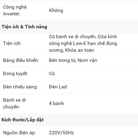
Công nghệ
Không
Inverter:
Tiện ích & Tính năng
Có bánh xe di chuyển, Cửa kính
Tiện ích:
công nghệ Low-E hạn chế đọng
sương, Khóa an toàn
Bảng điều khiển:
Bên trong tủ, Núm vặn
Đóng tuyết:
Có
Đèn chiếu sáng:
Đèn Led
Bánh xe di
4 bánh
chuyển:
Kích thước/Lắp đặt
Nguồn điện áp:
220V/50Hz