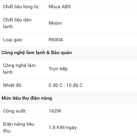
Chất liệu lòng tủ:
Nhựa ABS
Chất liệu dàn
Nhôm
lạnh:
Loại gas:
R600A
Công nghệ làm lạnh & Bảo quản
Công nghệ làm
Trực tiếp
lạnh:
Nhiệt độ:
0 độ C - 10 độ C
Mức tiêu thụ điện năng
Công suất:
162W
Điện năng tiêu
1.8 KW/ngày
thụ: