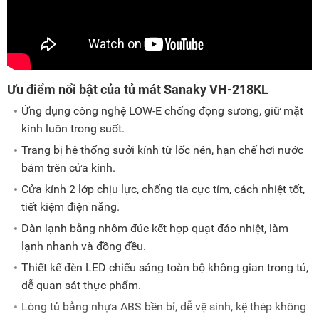
Ưu điểm nổi bật của tủ mát Sanaky VH-218KL
Ứng dụng công nghệ LOW-E chống đọng sương, giữ mặt
kính luôn trong suốt.
Trang bị hệ thống sưởi kính từ lốc nén, hạn chế hơi nước
bám trên cửa kính.
Cửa kính 2 lớp chịu lực, chống tia cực tím, cách nhiệt tốt,
tiết kiệm điện năng.
Dàn lạnh bằng nhôm đúc kết hợp quạt đảo nhiệt, làm
lạnh nhanh và đồng đều.
Thiết kế đèn LED chiếu sáng toàn bộ không gian trong tủ,
dễ quan sát thực phẩm.
Lòng tủ bằng nhựa ABS bền bỉ, dễ vệ sinh, kệ thép không