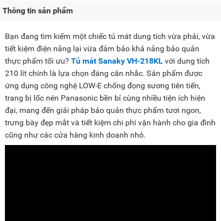
Thông tin sản phẩm
Bạn đang tìm kiếm một chiếc tủ mát dung tích vừa phải, vừa
tiết kiệm điện năng lại vừa đảm bảo khả năng bảo quản
thực phẩm tối ưu?
Tủ mát Sanaky VH-218KL
với dung tích
210 lít chính là lựa chọn đáng cân nhắc. Sản phẩm được
ứng dụng công nghệ LOW-E chống đọng sương tiên tiến,
trang bị lốc nén Panasonic bền bỉ cùng nhiều tiện ích hiện
đại, mang đến giải pháp bảo quản thực phẩm tươi ngon,
trưng bày đẹp mắt và tiết kiệm chi phí vận hành cho gia đình
cũng như các cửa hàng kinh doanh nhỏ.