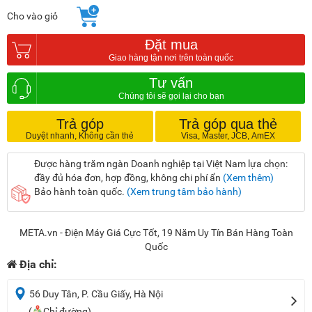
Cho vào giỏ
Đặt mua
Tư vấn
Trả góp
Trả góp qua thẻ
Được hàng trăm ngàn Doanh nghiệp tại Việt Nam lựa chọn:
đầy đủ hóa đơn, hợp đồng, không chi phí ẩn
(Xem thêm)
Bảo hành toàn quốc.
(Xem trung tâm bảo hành)
META.vn - Điện Máy Giá Cực Tốt, 19 Năm Uy Tín Bán Hàng Toàn
Quốc
Địa chỉ:
56 Duy Tân, P. Cầu Giấy, Hà Nội
(
Chỉ đường)