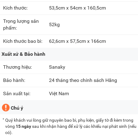
Kích thước:
53,5cm x 54cm x 160,5cm
Trọng lượng sản
52kg
phẩm:
Kích thước bao bì:
62,6cm x 57,5cm x 166cm
Xuất xứ & Bảo hành
Thương hiệu:
Sanaky
Bảo hành:
24 tháng theo chính sách Hãng
Sản xuất tại:
Việt Nam
Chú ý
Quý khách vui lòng giữ nguyên bao bì, phụ kiện, giấy tờ đi kèm trong
vòng
15 ngày
sau khi nhận hàng để xử lý các khiếu nại phát sinh (nếu
có).