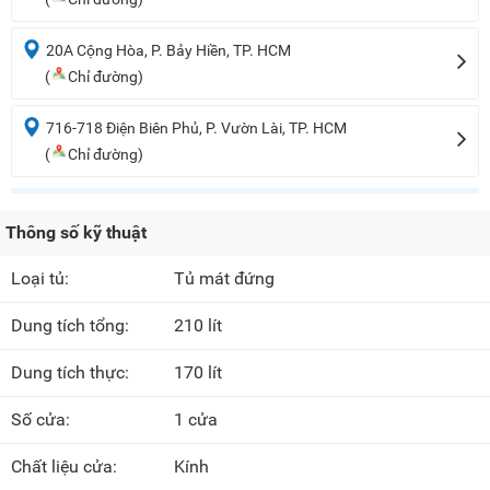
20A Cộng Hòa, P. Bảy Hiền, TP. HCM
(
Chỉ đường)
716-718 Điện Biên Phủ, P. Vườn Lài, TP. HCM
(
Chỉ đường)
Thông số kỹ thuật
Loại tủ:
Tủ mát đứng
Dung tích tổng:
210 lít
Dung tích thực:
170 lít
Số cửa:
1 cửa
Chất liệu cửa:
Kính