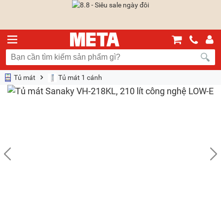
Tủ mát
Tủ mát 1 cánh