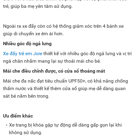
trẻ, giúp ba mẹ yên tâm sử dụng.
Ngoài ra xe đẩy còn có hệ thống giảm xóc trên 4 bánh xe
giúp di chuyển xe êm ái hơn.
Nhiều góc độ ngả lưng
Xe đẩy trẻ em Joie
thiết kế với nhiều góc độ ngả lưng và vị trí
ngả chân nhằm mang lại sự thoải mái cho bé.
Mái che điều chỉnh được, có cửa sổ thoáng mát
Mái che đa nấc đạt tiêu chuẩn UPF50+, có khả năng chống
thấm nước và thiết kế thêm cửa sổ giúp mẹ dễ dàng quan
sát bé nằm bên trong.
Ưu điểm khác
Xe trang bị khóa gập tự động dễ dàng gấp gọn lại khi
không sử dụng.