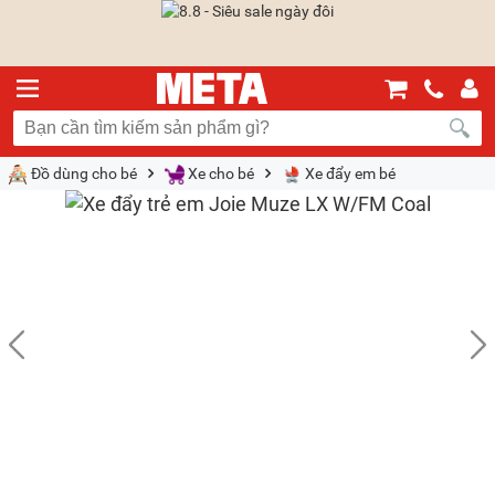
Đồ dùng cho bé
Xe cho bé
Xe đẩy em bé