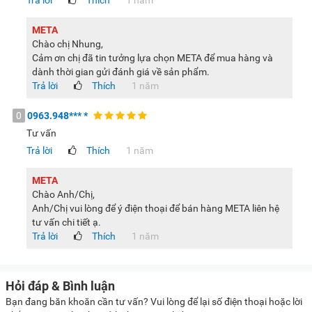
META
Chào chị Nhung,
Cảm ơn chị đã tin tưởng lựa chọn META để mua hàng và
dành thời gian gửi đánh giá về sản phẩm.
Trả lời
Thích
1 năm
0
0963.948***
*
Tư vấn
Trả lời
Thích
1 năm
META
Chào Anh/Chị,
Anh/Chị vui lòng để ý điện thoại để bán hàng META liên hệ
tư vấn chi tiết ạ.
Trả lời
Thích
1 năm
Hỏi đáp & Bình luận
Bạn đang băn khoăn cần tư vấn? Vui lòng để lại số điện thoại hoặc lời