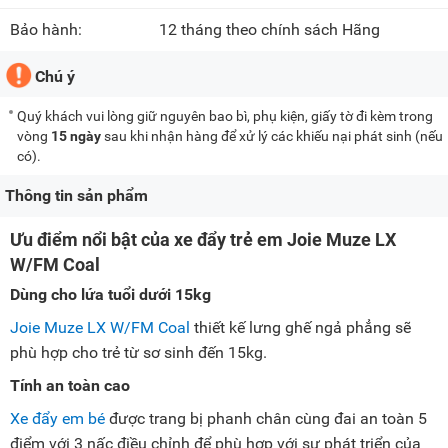
Bảo hành:
12 tháng theo chính sách Hãng
Chú ý
Quý khách vui lòng giữ nguyên bao bì, phụ kiện, giấy tờ đi kèm trong
vòng
15 ngày
sau khi nhận hàng để xử lý các khiếu nại phát sinh (nếu
có).
Thông tin sản phẩm
Ưu điểm nổi bật của xe đẩy trẻ em Joie Muze LX
W/FM Coal
Dùng cho lứa tuổi dưới 15kg
Joie Muze LX W/FM Coal
thiết kế lưng ghế ngả phẳng sẽ
phù hợp cho trẻ từ sơ sinh đến 15kg.
Tính an toàn cao
Xe đẩy em bé
được trang bị phanh chân cùng đai an toàn 5
điểm với 3 nấc điều chỉnh để phù hợp với sự phát triển của