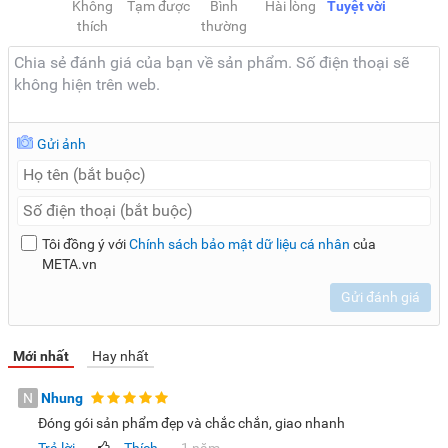
Không
Tạm được
Bình
Hài lòng
Tuyệt vời
thích
thường
Gửi ảnh
Tôi đồng ý với
Chính sách bảo mật dữ liệu cá nhân
của
META.vn
Gửi đánh giá
Mới nhất
Hay nhất
N
Nhung
Đóng gói sản phẩm đẹp và chắc chắn, giao nhanh
Trả lời
Thích
1 năm