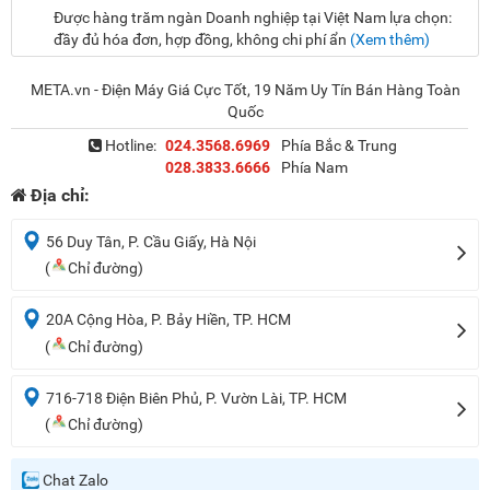
Được hàng trăm ngàn Doanh nghiệp tại Việt Nam lựa chọn:
đầy đủ hóa đơn, hợp đồng, không chi phí ẩn
(Xem thêm)
META.vn - Điện Máy Giá Cực Tốt, 19 Năm Uy Tín Bán Hàng Toàn
Quốc
Hotline:
024.3568.6969
Phía Bắc & Trung
028.3833.6666
Phía Nam
Địa chỉ:
56 Duy Tân, P. Cầu Giấy, Hà Nội
(
Chỉ đường)
20A Cộng Hòa, P. Bảy Hiền, TP. HCM
(
Chỉ đường)
716-718 Điện Biên Phủ, P. Vườn Lài, TP. HCM
(
Chỉ đường)
Chat Zalo