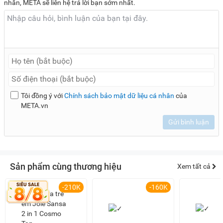
nhắn, META sẽ liên hệ trả lời bạn sớm nhất.
Tôi đồng ý với
Chính sách bảo mật dữ liệu cá nhân
của
META.vn
Gửi bình luận
Sản phẩm cùng thương hiệu
Xem tất cả
-210K
-160K