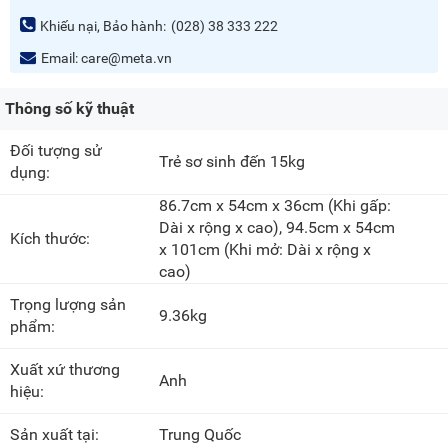
Khiếu nại, Bảo hành:
(028) 38 333 222
Email:
care@meta.vn
Thông số kỹ thuật
Đối tượng sử
Trẻ sơ sinh đến 15kg
dụng:
86.7cm x 54cm x 36cm
(Khi gấp:
Dài x rộng x cao),
94.5cm x 54cm
Kích thước:
x 101cm
(Khi mở: Dài x rộng x
cao)
Trọng lượng sản
9.36kg
phẩm:
Xuất xứ thương
Anh
hiệu:
Sản xuất tại:
Trung Quốc