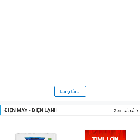
Đang tải ...
ĐIỆN MÁY - ĐIỆN LẠNH
Xem tất cả