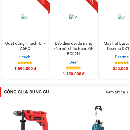
Quạt đứng Hitachi LF-
Bếp điện đôi đa năng
Máy hút bụi c
A6RC
kèm nồi chảo Bear SB-
Deerma DX1
BD02N
Hitachi
Deerma
Bear
1.690.000 đ
550.000 
1.150.000 đ
CÔNG CỤ & DỤNG CỤ
Xem tất cả