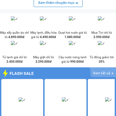
Xem thêm chuyên mục
Máy sấy quần áo chỉ
Máy lạnh, điều hòa
Quạt hơi nước giá từ
Mua Tivi chỉ từ
từ
4.890.000đ
giá từ
4.490.000đ
1.080.000đ
2.590.000đ
Tủ lạnh giá chỉ từ
Máy giặt chỉ từ
Cây nước nóng lạnh
Tủ đông giảm tới
2.450.000đ
3.290.000đ
giá từ
990.000đ
35%
FLASH SALE
Xem tất cả