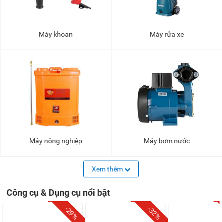
Máy khoan
Máy rửa xe
Máy nông nghiệp
Máy bơm nước
Xem thêm
Công cụ & Dụng cụ nổi bật
-29%
-32%