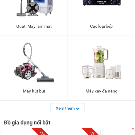
Quạt, Máy làm mát
Các loại bếp
Máy hút bụi
Máy xay đa năng
Xem thêm
Đồ gia dụng nổi bật
-15%
-28%