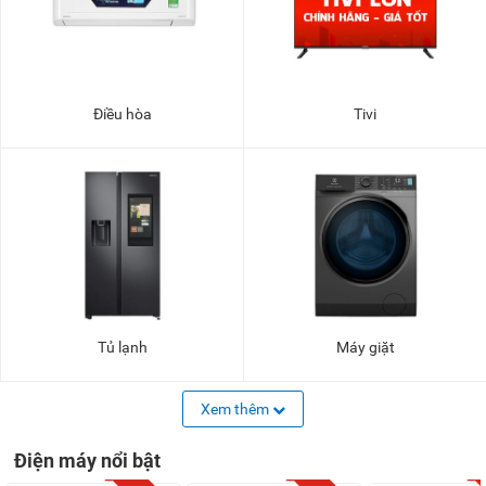
Điều hòa
Tivi
Tủ lạnh
Máy giặt
Xem thêm
Điện máy nổi bật