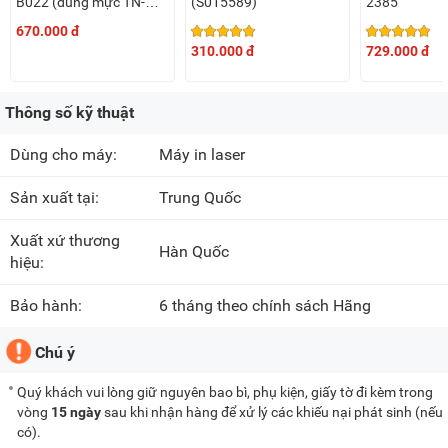
B022 (dùng mực TN-
(S015589)
2385
B022)
670.000 đ
310.000 đ
729.000 đ
Thông số kỹ thuật
Dùng cho máy:
Máy in laser
Sản xuất tại:
Trung Quốc
Xuất xứ thương
Hàn Quốc
hiệu:
Bảo hành:
6 tháng theo chính sách Hãng
Chú ý
Quý khách vui lòng giữ nguyên bao bì, phụ kiện, giấy tờ đi kèm trong
vòng
15 ngày
sau khi nhận hàng để xử lý các khiếu nại phát sinh (nếu
có).