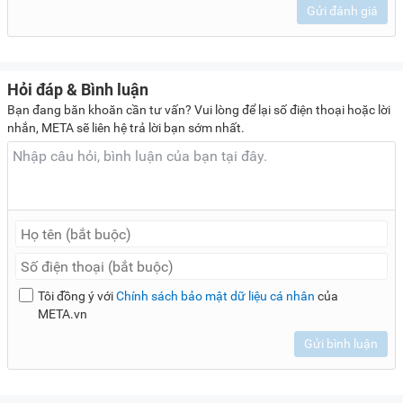
Gửi đánh giá
Hỏi đáp & Bình luận
Bạn đang băn khoăn cần tư vấn? Vui lòng để lại số điện thoại hoặc lời
nhắn, META sẽ liên hệ trả lời bạn sớm nhất.
Tôi đồng ý với
Chính sách bảo mật dữ liệu cá nhân
của
META.vn
Gửi bình luận