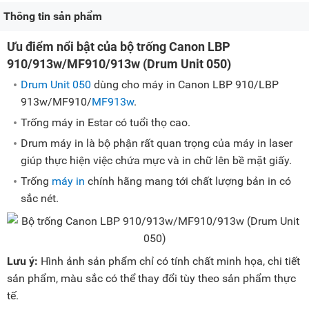
Thông tin sản phẩm
Ưu điểm nổi bật của bộ trống Canon LBP
910/913w/MF910/913w (Drum Unit 050)
Drum Unit 050
dùng cho máy in Canon LBP 910/LBP
913w/MF910/
MF913w
.
Trống máy in Estar có tuổi thọ cao.
Drum máy in là bộ phận rất quan trọng của máy in laser
giúp thực hiện việc chứa mực và in chữ lên bề mặt giấy.
Trống
máy in
chính hãng mang tới chất lượng bản in có
sắc nét.
Lưu ý:
Hình ảnh sản phẩm chỉ có tính chất minh họa, chi tiết
sản phẩm, màu sắc có thể thay đổi tùy theo sản phẩm thực
tế.