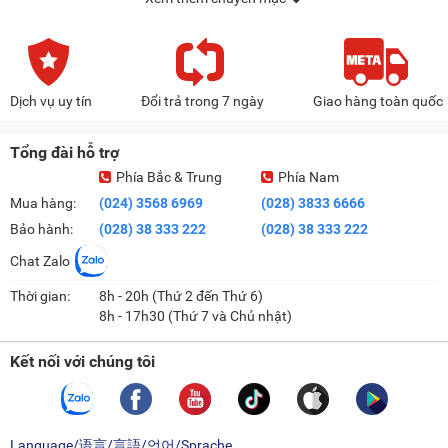
Dịch vụ uy tín
Đổi trả trong 7 ngày
Giao hàng toàn quốc
Tổng đài hỗ trợ
Phía Bắc & Trung
Phía Nam
Mua hàng:
(024) 3568 6969
(028) 3833 6666
Bảo hành:
(028) 38 333 222
(028) 38 333 222
Chat Zalo
Thời gian:
8h - 20h (Thứ 2 đến Thứ 6)
8h - 17h30 (Thứ 7 và Chủ nhật)
Kết nối với chúng tôi
Language/语言/言語/언어/Sprache