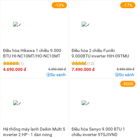
-13%
-17%
Điều hòa Hikawa 1 chiều 9.000
Điều hòa 2 chiều Funiki
BTU HI-NC10MT/HO-NC10MT
9.000BTU inverter HIH-09TMU
(1)
(12)
4.690.000 đ
7.490.000 đ
5.390.000 đ
8.990.000 đ
So sánh
So sánh
-800K
Hệ thống máy lạnh Daikin Multi S
Điều hòa Sanyo 9.000 BTU 1
inverter 2 HP - 1 dàn nóng
chiều inverter 9TSJIVND