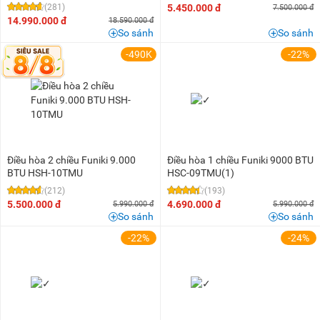
(281)
5.450.000 đ
7.500.000 đ
14.990.000 đ
18.590.000 đ
So sánh
So sánh
-490K
-22%
Điều hòa 2 chiều Funiki 9.000
Điều hòa 1 chiều Funiki 9000 BTU
BTU HSH-10TMU
HSC-09TMU(1)
(212)
(193)
5.500.000 đ
4.690.000 đ
5.990.000 đ
5.990.000 đ
So sánh
So sánh
-22%
-24%