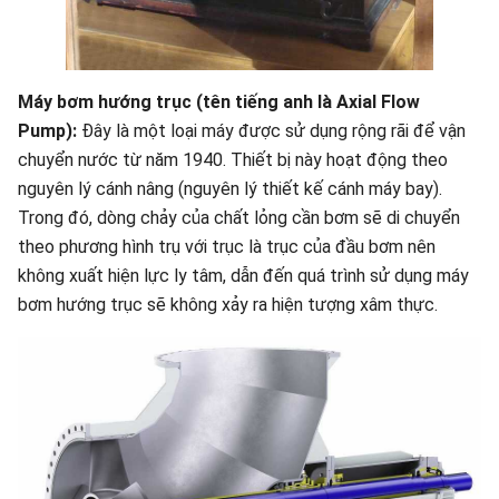
Máy bơm hướng trục (tên tiếng anh là Axial Flow
Pump):
Đây là một loại máy được sử dụng rộng rãi để vận
chuyển nước từ năm 1940. Thiết bị này hoạt động theo
nguyên lý cánh nâng (nguyên lý thiết kế cánh máy bay).
Trong đó, dòng chảy của chất lỏng cần bơm sẽ di chuyển
theo phương hình trụ với trục là trục của đầu bơm nên
không xuất hiện lực ly tâm, dẫn đến quá trình sử dụng máy
bơm hướng trục sẽ không xảy ra hiện tượng xâm thực.