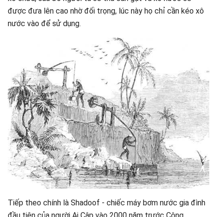
được đưa lên cao nhờ đối trọng, lúc này họ chỉ cần kéo xô
nước vào để sử dụng.
Tiếp theo chính là Shadoof - chiếc máy bơm nước gia đình
đầu tiên của người Ai Cập vào 2000 năm trước Công