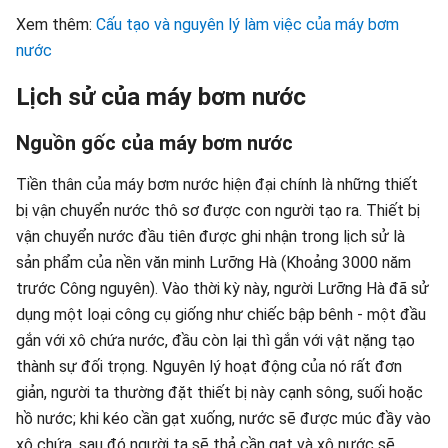
Xem thêm:
Cấu tạo và nguyên lý làm việc của máy bơm
nước
Lịch sử của máy bơm nước
Nguồn gốc của máy bơm nước
Tiền thân của máy bơm nước hiện đại chính là những thiết
bị vận chuyển nước thô sơ được con người tạo ra. Thiết bị
vận chuyển nước đầu tiên được ghi nhận trong lịch sử là
sản phẩm của nền văn minh Lưỡng Hà (Khoảng 3000 năm
trước Công nguyên). Vào thời kỳ này, người Lưỡng Hà đã sử
dụng một loại công cụ giống như chiếc bập bênh - một đầu
gắn với xô chứa nước, đầu còn lại thì gắn với vật nặng tạo
thành sự đối trọng. Nguyên lý hoạt động của nó rất đơn
giản, người ta thường đặt thiết bị này cạnh sông, suối hoặc
hồ nước; khi kéo cần gạt xuống, nước sẽ được múc đầy vào
xô chứa, sau đó người ta sẽ thả cần gạt và xô nước sẽ