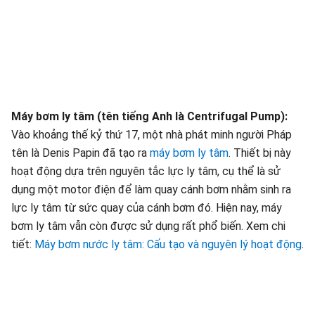
Máy bơm ly tâm (tên tiếng Anh là Centrifugal Pump):
Vào khoảng thế kỷ thứ 17, một nhà phát minh người Pháp
tên là Denis Papin đã tạo ra
máy bơm ly tâm
. Thiết bị này
hoạt động dựa trên nguyên tắc lực ly tâm, cụ thể là sử
dụng một motor điện để làm quay cánh bơm nhằm sinh ra
lực ly tâm từ sức quay của cánh bơm đó. Hiện nay, máy
bơm ly tâm vẫn còn được sử dụng rất phổ biến. Xem chi
tiết:
Máy bơm nước ly tâm: Cấu tạo và nguyên lý hoạt động
.