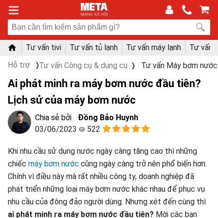
Tư vấn tivi
Tư vấn tủ lạnh
Tư vấn máy lạnh
Tư vấn 
Hỗ trợ
Tư vấn Công cụ & dụng cụ
Tư vấn Máy bơm nước
Ai phát minh ra máy bơm nước đầu tiên?
Lịch sử của máy bơm nước
Đồng Bảo Huynh
03/06/2023
522
Khi nhu cầu sử dụng nước ngày càng tăng cao thì những
chiếc
máy bơm nước
cũng ngày càng trở nên phổ biến hơn.
Chính vì điều này mà rất nhiều công ty, doanh nghiệp đã
phát triển những loại máy bơm nước khác nhau để phục vụ
nhu cầu của đông đảo người dùng. Nhưng xét đến cùng thì
ai phát minh ra máy bơm nước đầu tiên?
Mời các bạn