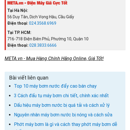
Tại Hà Nội:
56 Duy Tân, Dịch Vọng Hậu, Cầu Giấy
Điện thoại
:
024.3568.6969
Tại TP. HCM:
716-718 Điện Biên Phủ, Phường 10, Quận 10
Điện thoại:
028.3833.6666
META.vn - Mua Hàng Chính Hãng Online, Giá Tốt!
Bài viết liên quan
Top 10 máy bơm nước đẩy cao bán chạy
3 Cách đấu tụ máy bơm chi tiết, chính xác nhất
Dấu hiệu máy bơm nước bị quá tải và cách xử lý
Nguyên nhân máy bơm nước bị nóng và cách sửa
Phớt máy bơm là gì và cách thay phớt máy bơm dễ