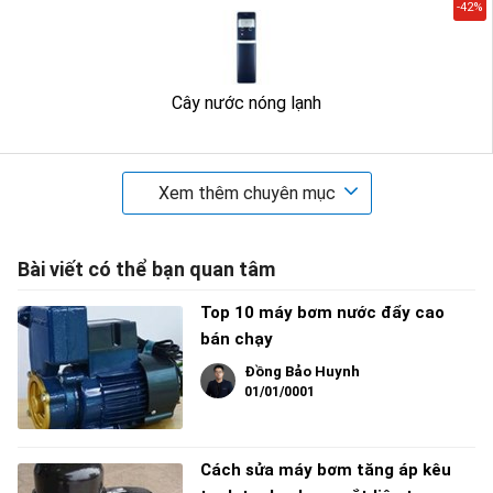
-42%
Cây nước nóng lạnh
Xem thêm chuyên mục
Bài viết có thể bạn quan tâm
Top 10 máy bơm nước đẩy cao
bán chạy
Đồng Bảo Huynh
01/01/0001
Cách sửa máy bơm tăng áp kêu