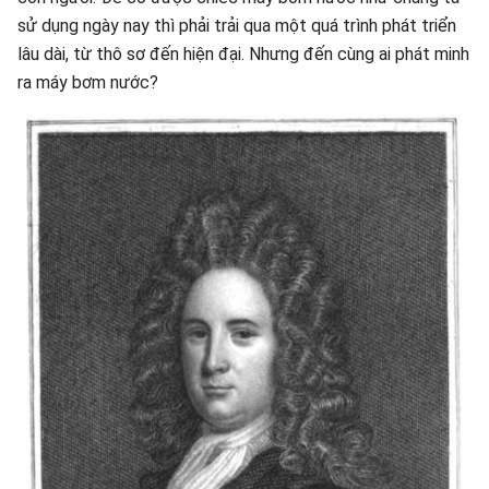
sử dụng ngày nay thì phải trải qua một quá trình phát triển
lâu dài, từ thô sơ đến hiện đại. Nhưng đến cùng ai phát minh
ra máy bơm nước?