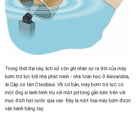
Trong thời đại này, lịch sử còn ghi nhận sự ra đời của máy
bơm trợ lực bởi nhà phát minh - nhà toán học ở Alexandria,
Ai Cập có tên Ctesibius. Về cơ bản, máy bơm trợ lực có
một ống xi lanh hình trụ với một pittong gắn bên trên với
mục đích hút nước qua van. Đây là một loại máy bơm được
vận hành bằng tay.