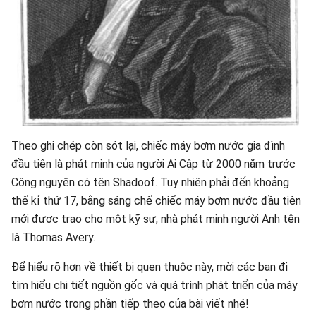
Theo ghi chép còn sót lại, chiếc máy bơm nước gia đình
đầu tiên là phát minh của người Ai Cập từ 2000 năm trước
Công nguyên có tên Shadoof. Tuy nhiên phải đến khoảng
thế kỉ thứ 17, bằng sáng chế chiếc máy bơm nước đầu tiên
mới được trao cho một kỹ sư, nhà phát minh người Anh tên
là Thomas Avery.
Để hiểu rõ hơn về thiết bị quen thuộc này, mời các bạn đi
tìm hiểu chi tiết nguồn gốc và quá trình phát triển của máy
bơm nước trong phần tiếp theo của bài viết nhé!