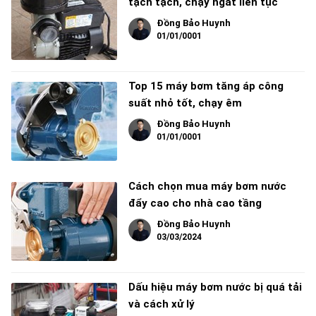
tạch tạch, chạy ngắt liên tục
Đồng Bảo Huynh
01/01/0001
Top 15 máy bơm tăng áp công
suất nhỏ tốt, chạy êm
Đồng Bảo Huynh
01/01/0001
Cách chọn mua máy bơm nước
đẩy cao cho nhà cao tầng
Đồng Bảo Huynh
03/03/2024
Dấu hiệu máy bơm nước bị quá tải
và cách xử lý