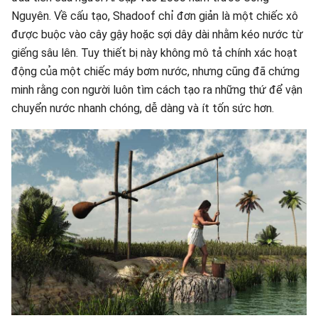
Nguyên. Về cấu tạo, Shadoof chỉ đơn giản là một chiếc xô
được buộc vào cây gậy hoặc sợi dây dài nhằm kéo nước từ
giếng sâu lên. Tuy thiết bị này không mô tả chính xác hoạt
động của một chiếc máy bơm nước, nhưng cũng đã chứng
minh rằng con người luôn tìm cách tạo ra những thứ để vận
chuyển nước nhanh chóng, dễ dàng và ít tốn sức hơn.