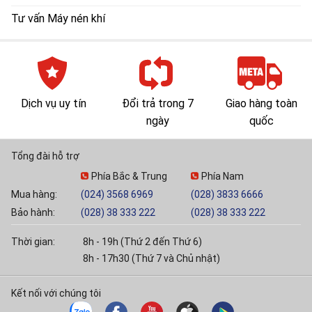
Tư vấn Máy nén khí
Dịch vụ uy tín
Đổi trả trong 7
Giao hàng toàn
ngày
quốc
Tổng đài hỗ trợ
Phía Bắc & Trung
Phía Nam
Mua hàng:
(024) 3568 6969
(028) 3833 6666
Bảo hành:
(028) 38 333 222
(028) 38 333 222
Thời gian:
8h - 19h (Thứ 2 đến Thứ 6)
8h - 17h30 (Thứ 7 và Chủ nhật)
Kết nối với chúng tôi