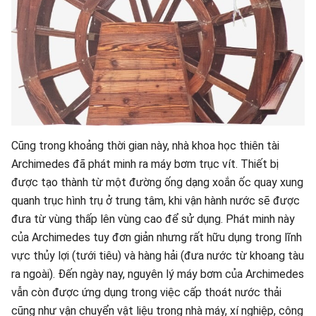
Cũng trong khoảng thời gian này, nhà khoa học thiên tài
Archimedes đã phát minh ra máy bơm trục vít. Thiết bị
được tạo thành từ một đường ống dạng xoắn ốc quay xung
quanh trục hình trụ ở trung tâm, khi vận hành nước sẽ được
đưa từ vùng thấp lên vùng cao để sử dụng. Phát minh này
của Archimedes tuy đơn giản nhưng rất hữu dụng trong lĩnh
vực thủy lợi (tưới tiêu) và hàng hải (đưa nước từ khoang tàu
ra ngoài). Đến ngày nay, nguyên lý máy bơm của Archimedes
vẫn còn được ứng dụng trong việc cấp thoát nước thải
cũng như vận chuyển vật liệu trong nhà máy, xí nghiệp, công