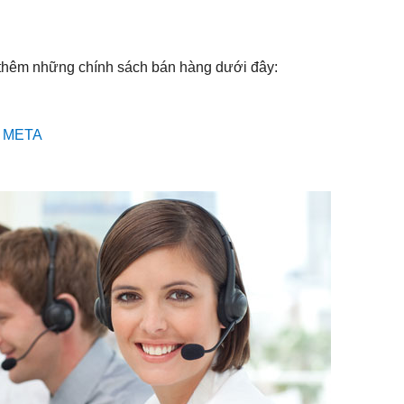
 thêm những chính sách bán hàng dưới đây:
ại META