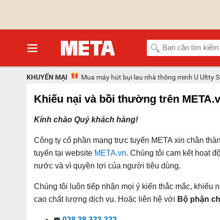
KHUYẾN MẠI
Mua máy hút bụi lau nhà thông minh U Ultty
Khiếu nại và bồi thường trên META.
Kính chào Quý khách hàng!
Công ty cổ phần mạng trực tuyến META xin chân thàn
tuyến tại website
META.vn
. Chúng tôi cam kết hoạt 
nước và vì quyền lợi của người tiêu dùng.
Chúng tôi luôn tiếp nhận mọi ý kiến thắc mắc, khiế
cao chất lượng dịch vụ. Hoặc liên hệ với
Bộ phận ch
☎️
028.38.333.222