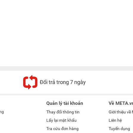
Đổi trả trong 7 ngày
Quản lý tài khoản
Về META.v
ng
Thay đổi thông tin
Giới thiệu v
Lấy lại mật khẩu
Liên hệ
Tra cứu đơn hàng
Tuyển dụng