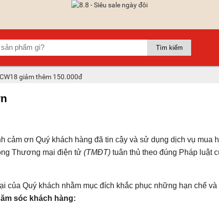
 SCW18 giảm thêm 150.000đ
vn
h cảm ơn Quý khách hàng đã tin cậy và sử dụng dịch vụ mua h
động Thương mại điện tử
(TMĐT)
tuân thủ theo đúng Pháp luật 
u nại của Quý khách nhằm mục đích khắc phục những hạn chế và
ăm sóc khách hàng: