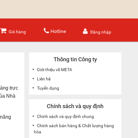
Hotline
Giỏ hàng
Đăng nhập
Thông tin Công ty
Giới thiệu về META
Liên hệ
àng trực
Tuyển dụng
của Nhà
Chính sách và quy định
Chính sách và quy định chung
 nâng
Chính sách bán hàng & Chất lượng hàng
hóa