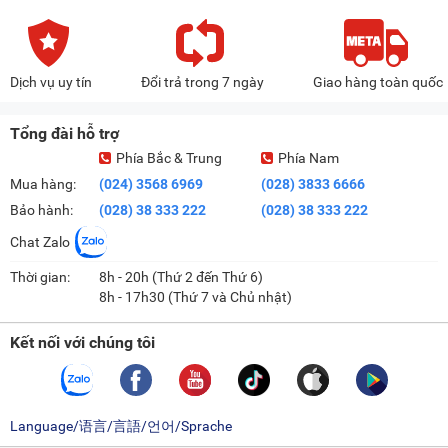
Dịch vụ uy tín
Đổi trả trong 7 ngày
Giao hàng toàn quốc
Tổng đài hỗ trợ
Phía Bắc & Trung
Phía Nam
Mua hàng:
(024) 3568 6969
(028) 3833 6666
Bảo hành:
(028) 38 333 222
(028) 38 333 222
Chat Zalo
Thời gian:
8h - 20h (Thứ 2 đến Thứ 6)
8h - 17h30 (Thứ 7 và Chủ nhật)
Kết nối với chúng tôi
Language/语言/言語/언어/Sprache