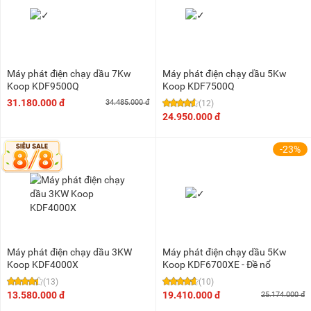
Máy phát điện chạy dầu 7Kw
Máy phát điện chạy dầu 5Kw
Koop KDF9500Q
Koop KDF7500Q
31.180.000 đ
34.485.000 đ
(12)
24.950.000 đ
-23%
Máy phát điện chạy dầu 3KW
Máy phát điện chạy dầu 5Kw
Koop KDF4000X
Koop KDF6700XE - Đề nổ
(13)
(10)
13.580.000 đ
19.410.000 đ
25.174.000 đ