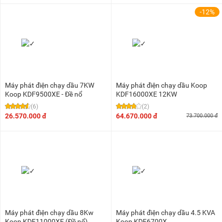
-12%
Máy phát điện chạy dầu 7KW
Máy phát điện chạy dầu Koop
Koop KDF9500XE - Đề nổ
KDF16000XE 12KW
(6)
(2)
26.570.000 đ
64.670.000 đ
73.700.000 đ
Máy phát điện chạy dầu 8Kw
Máy phát điện chạy dầu 4.5 KVA
Koop KDF11000XE (Đề nổ)
Koop KDF6700X