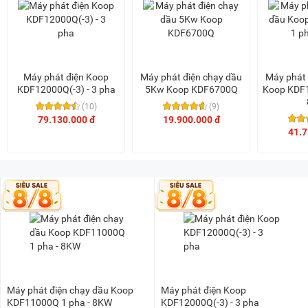
Máy phát điện Koop
Máy phát điện chạy dầu
Máy phát 
KDF12000Q(-3) - 3 pha
5Kw Koop KDF6700Q
Koop KDF1
(10)
(9)
79.130.000 đ
19.900.000 đ
41.7
Máy phát điện chạy dầu Koop
Máy phát điện Koop
KDF11000Q 1 pha - 8KW
KDF12000Q(-3) - 3 pha