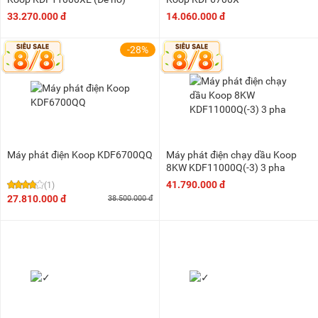
33.270.000 đ
14.060.000 đ
-28%
Máy phát điện Koop KDF6700QQ
Máy phát điện chạy dầu Koop
8KW KDF11000Q(-3) 3 pha
41.790.000 đ
(1)
27.810.000 đ
38.500.000 đ