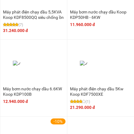
Máy phát điện chạy dầu 5,5KVA
Máy bơm nước chạy dầu Koop
Koop KDF8500QQ siêu chống ồn
KDP50HB - 6KW
11.960.000 đ
(7)
31.240.000 đ
Máy bơm nước chạy dầu 6.6KW
Máy phát điện chạy dầu 5Kw
Koop KDP100B
Koop KDF7500XE
12.940.000 đ
(1)
21.290.000 đ
-10%