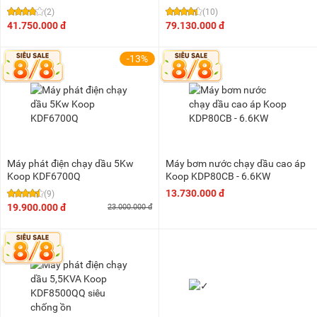
(2)
(10)
41.750.000 đ
79.130.000 đ
-13%
Máy phát điện chạy dầu 5Kw
Máy bơm nước chạy dầu cao áp
Koop KDF6700Q
Koop KDP80CB - 6.6KW
13.730.000 đ
(9)
19.900.000 đ
23.000.000 đ