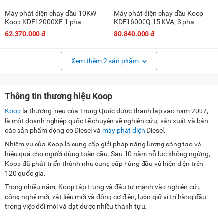
Máy phát điện chạy dầu 10KW
Máy phát điện chạy dầu Koop
Koop KDF12000XE 1 pha
KDF16000Q 15 KVA, 3 pha
62.370.000 đ
80.840.000 đ
Xem thêm 2 sản phẩm
Thông tin thương hiệu Koop
Koop
là thương hiệu của Trung Quốc được thành lập vào năm 2007,
là một doanh nghiệp quốc tế chuyên về nghiên cứu, sản xuất và bán
các sản phẩm động cơ Diesel và
máy phát điện
Diesel.
Nhiệm vụ của Koop là cung cấp giải pháp năng lượng sáng tạo và
hiệu quả cho người dùng toàn cầu. Sau 10 năm nỗ lực không ngừng,
Koop đã phát triển thành nhà cung cấp hàng đầu và hiện diện trên
120 quốc gia.
Trong nhiều năm, Koop tập trung và đầu tư mạnh vào nghiên cứu
công nghệ mới, vật liệu mới và động cơ điện, luôn giữ vị trí hàng đầu
trong việc đổi mới và đạt được nhiều thành tựu.