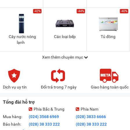
-42%
-44%
-40%
Cây nước nóng
Các loại bếp
Tủ đông
lạnh
Xem thêm chuyên mục
Dịch vụ uy tín
Đổi trả trong 7 ngày
Giao hàng toàn quốc
Tổng đài hỗ trợ
Phía Bắc & Trung
Phía Nam
Mua hàng:
(024) 3568 6969
(028) 3833 6666
Bảo hành:
(028) 38 333 222
(028) 38 333 222