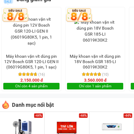
Máy khoan vặn vít dùng pin
Máy khoan vặn vít dùng pin
12V Bosch GSR 120-LI GEN II
18V Bosch GSR 185-LI
(06019G80K5, 1 pin, 1 sạc)
06019K30K2
(16)
(10)
2.150.000 đ
3.560.000 đ
Chỉ còn 4 sản phẩm
Chỉ còn 1 sản phẩm
Danh mục nổi bật
-44%
-44%
-44%