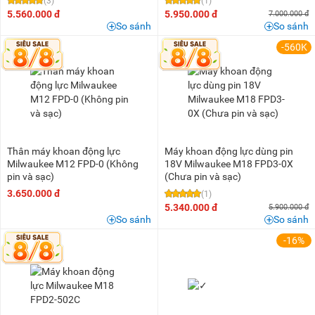
(3)
(1)
5.560.000 đ
5.950.000 đ
7.000.000 đ
So sánh
So sánh
-560K
Thân máy khoan động lực
Máy khoan động lực dùng pin
Milwaukee M12 FPD-0 (Không
18V Milwaukee M18 FPD3-0X
pin và sạc)
(Chưa pin và sạc)
3.650.000 đ
(1)
5.340.000 đ
5.900.000 đ
So sánh
So sánh
-16%