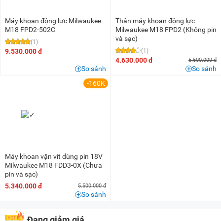
Máy khoan động lực Milwaukee
Thân máy khoan động lực
M18 FPD2-502C
Milwaukee M18 FPD2 (Không pin
và sạc)
(1)
9.530.000 đ
(1)
4.630.000 đ
5.500.000 đ
So sánh
So sánh
-160K
Máy khoan vặn vít dùng pin 18V
Milwaukee M18 FDD3-0X (Chưa
pin và sạc)
5.340.000 đ
5.500.000 đ
So sánh
Đang giảm giá