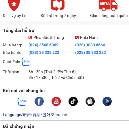
Dịch vụ uy tín
Đổi trả trong 7 ngày
Giao hàng toàn quốc
Tổng đài hỗ trợ
Phía Bắc & Trung
Phía Nam
Mua hàng:
(024) 3568 6969
(028) 3833 6666
Bảo hành:
(028) 38 333 222
(028) 38 333 222
Chat Zalo
Thời gian:
8h - 20h (Thứ 2 đến Thứ 6)
8h - 17h30 (Thứ 7 và Chủ nhật)
Kết nối với chúng tôi
Language/语言/言語/언어/Sprache
Đã chứng nhận