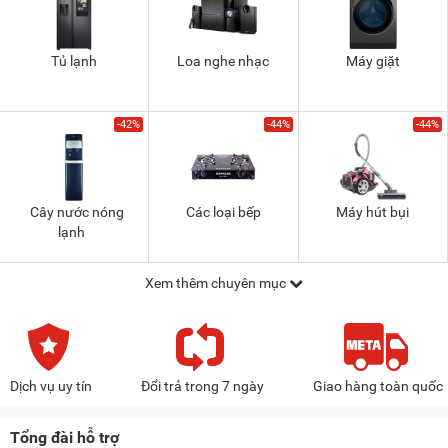
Tủ lạnh
Loa nghe nhạc
Máy giặt
-42%
-44%
-44%
Cây nước nóng
Các loại bếp
Máy hút bụi
lạnh
Xem thêm chuyên mục
Dịch vụ uy tín
Đổi trả trong 7 ngày
Giao hàng toàn quốc
Tổng đài hỗ trợ