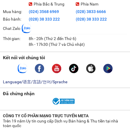
Phía Bắc & Trung
Phía Nam
Mua hàng:
(024) 3568 6969
(028) 3833 6666
Bảo hành:
(028) 38 333 222
(028) 38 333 222
Chat Zalo
Thời gian:
8h - 20h (Thứ 2 đến Thứ 6)
8h - 17h30 (Thứ 7 và Chủ nhật)
Kết nối với chúng tôi
Language/语言/言語/언어/Sprache
Đã chứng nhận
CÔNG TY CỔ PHẦN MẠNG TRỰC TUYẾN META
Trên 19 năm Uy tín cung cấp Dịch vụ Bán hàng & Thu tiền tại nhà
toàn quốc