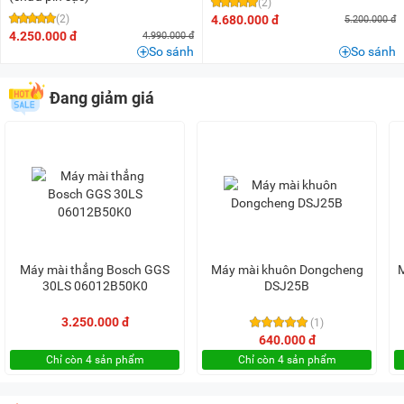
(2)
(2)
4.680.000 đ
5.200.000 đ
4.250.000 đ
4.990.000 đ
So sánh
So sánh
Đang giảm giá
Máy mài thẳng Bosch GGS
Máy mài khuôn Dongcheng
30LS 06012B50K0
DSJ25B
3.250.000 đ
(1)
640.000 đ
Chỉ còn 4 sản phẩm
Chỉ còn 4 sản phẩm