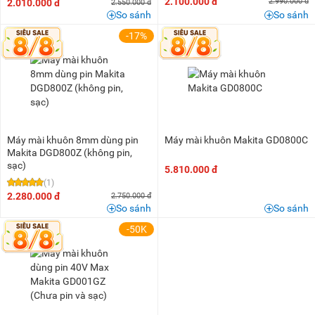
2.100.000 đ
2.990.000 đ
2.010.000 đ
2.550.000 đ
So sánh
So sánh
-17%
Máy mài khuôn 8mm dùng pin
Máy mài khuôn Makita GD0800C
Makita DGD800Z (không pin,
sạc)
5.810.000 đ
(1)
2.280.000 đ
2.750.000 đ
So sánh
So sánh
-50K