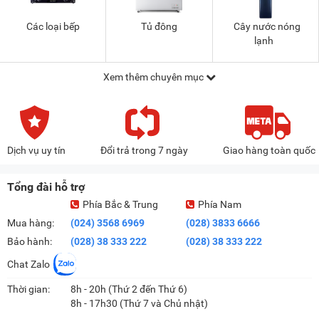
Các loại bếp
Tủ đông
Cây nước nóng
lạnh
Xem thêm chuyên mục
Dịch vụ uy tín
Đổi trả trong 7 ngày
Giao hàng toàn quốc
Tổng đài hỗ trợ
Phía Bắc & Trung
Phía Nam
Mua hàng:
(024) 3568 6969
(028) 3833 6666
Bảo hành:
(028) 38 333 222
(028) 38 333 222
Chat Zalo
Thời gian:
8h - 20h (Thứ 2 đến Thứ 6)
8h - 17h30 (Thứ 7 và Chủ nhật)