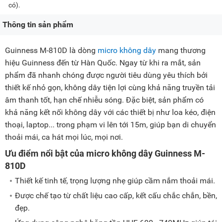
có).
Thông tin sản phẩm
Guinness M-810D là dòng
micro không dây
mang thương
hiệu Guinness đến từ Hàn Quốc. Ngay từ khi ra mắt, sản
phẩm đã nhanh chóng được người tiêu dùng yêu thích bởi
thiết kế nhỏ gọn, không dây tiện lợi cùng khả năng truyền tải
âm thanh tốt, hạn chế nhiễu sóng. Đặc biệt, sản phẩm có
khả năng kết nối không dây với các thiết bị như loa kéo, điện
thoại, laptop... trong phạm vi lên tới 15m, giúp bạn di chuyển
thoải mái, ca hát mọi lúc, mọi nơi.
Ưu điểm nổi bật của micro không dây Guinness M-
810D
Thiết kế tinh tế, trọng lượng nhẹ giúp cầm nắm thoải mái.
Được chế tạo từ chất liệu cao cấp, kết cấu chắc chắn, bền,
đẹp.