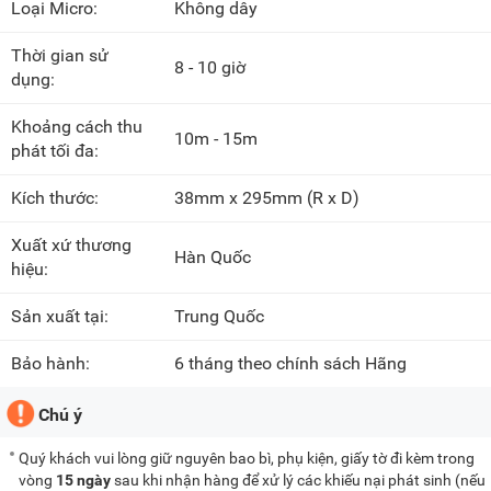
Loại Micro:
Không dây
Thời gian sử
8 - 10 giờ
dụng:
Khoảng cách thu
10m - 15m
phát tối đa:
Kích thước:
38mm x 295mm
(R x D)
Xuất xứ thương
Hàn Quốc
hiệu:
Sản xuất tại:
Trung Quốc
Bảo hành:
6 tháng theo chính sách Hãng
Chú ý
Quý khách vui lòng giữ nguyên bao bì, phụ kiện, giấy tờ đi kèm trong
vòng
15 ngày
sau khi nhận hàng để xử lý các khiếu nại phát sinh (nếu