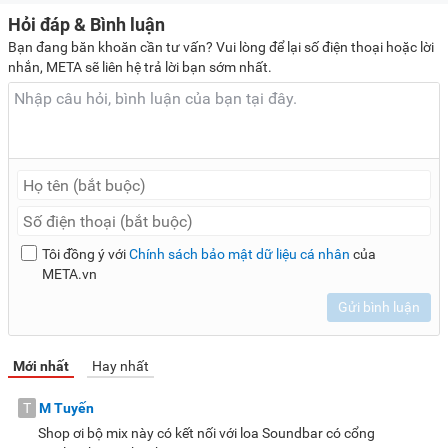
Hỏi đáp & Bình luận
Bạn đang băn khoăn cần tư vấn? Vui lòng để lại số điện thoại hoặc lời
nhắn, META sẽ liên hệ trả lời bạn sớm nhất.
Tôi đồng ý với
Chính sách bảo mật dữ liệu cá nhân
của
META.vn
Gửi bình luận
Mới nhất
Hay nhất
T
M Tuyến
Shop ơi bộ mix này có kết nối với loa Soundbar có cổng