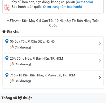
đầy đủ hóa đơn, hợp đồng, không chi phí ẩn
(Xem thêm)
Bảo hành toàn quốc.
(Xem trung tâm bảo hành)
META.vn - Điện Máy Giá Cực Tốt, 19 Năm Uy Tín Bán Hàng Toàn
Quốc
Địa chỉ:
56 Duy Tân, P. Cầu Giấy, Hà Nội
(
Chỉ đường)
20A Cộng Hòa, P. Bảy Hiền, TP. HCM
(
Chỉ đường)
716-718 Điện Biên Phủ, P. Vườn Lài, TP. HCM
(
Chỉ đường)
Thông số kỹ thuật