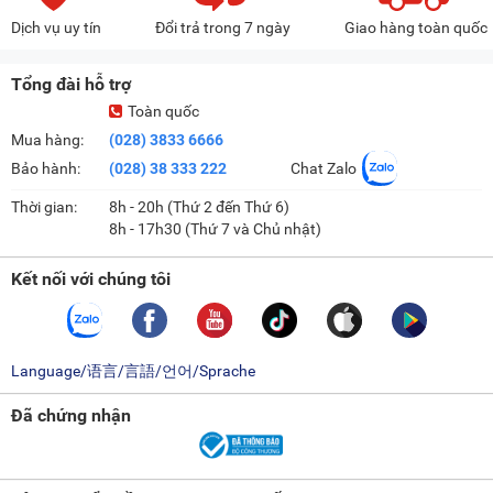
Dịch vụ uy tín
Đổi trả trong 7 ngày
Giao hàng toàn quốc
Tổng đài hỗ trợ
Toàn quốc
Mua hàng:
(028) 3833 6666
Bảo hành:
(028) 38 333 222
Chat Zalo
Thời gian:
8h - 20h (Thứ 2 đến Thứ 6)
8h - 17h30 (Thứ 7 và Chủ nhật)
Kết nối với chúng tôi
Language/语言/言語/언어/Sprache
Đã chứng nhận