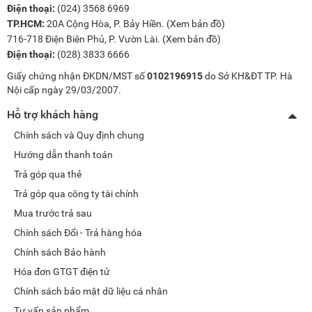
Điện thoại:
(024) 3568 6969
TP.HCM:
20A Cộng Hòa, P. Bảy Hiền. (
Xem bản đồ
)
716-718 Điện Biên Phủ, P. Vườn Lài. (
Xem bản đồ
)
Điện thoại:
(028) 3833 6666
Giấy chứng nhận ĐKDN/MST số
0102196915
do Sở KH&ĐT TP. Hà
Nội cấp ngày 29/03/2007.
Hỗ trợ khách hàng
Chính sách và Quy định chung
Hướng dẫn thanh toán
Trả góp qua thẻ
Trả góp qua công ty tài chính
Mua trước trả sau
Chính sách Đổi - Trả hàng hóa
Chính sách Bảo hành
Hóa đơn GTGT điện tử
Chính sách bảo mật dữ liệu cá nhân
Tư vấn sản phẩm