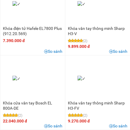
Khóa điện tử Hafele EL7800 Plus
Khóa vân tay thông minh Sharp
(912.20.569)
H3-V
7.390.000 đ
(2)
9.899.000 đ
So sánh
So sánh
Khóa cửa vân tay Bosch EL
Khóa vân tay thông minh Sharp
800A-DE
H3-FV
(2)
(2)
22.040.000 đ
9.270.000 đ
So sánh
So sánh