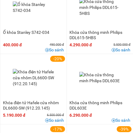
Ổ khóa Stanley S742-034
Khóa cửa thông minh Philips
DDL615-5HBS
400.000 đ
4.290.000 đ
490.000 đ
5.500.000 đ
So sánh
So sánh
-20%
Khóa điện tử Hafele cửa nhôm
Khóa cửa thông minh Philips
DL6600-SW (912.20.145)
DDL603E
5.190.000 đ
6.290.000 đ
6.500.000 đ
So sánh
So sánh
-17%
-39%