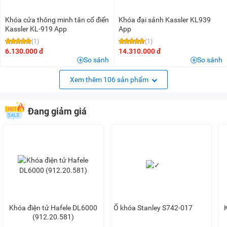
Khóa cửa thông minh tân cổ điển
Khóa đại sảnh Kassler KL939
Kassler KL-919 App
App
(1)
(1)
6.130.000 đ
14.310.000 đ
So sánh
So sánh
Xem thêm 106 sản phẩm
Đang giảm giá
Khóa điện tử Hafele DL6000
Ổ khóa Stanley S742-017
(912.20.581)