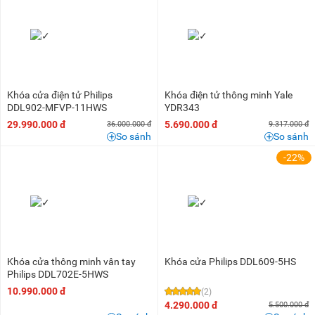
Khóa cửa điện tử Philips
Khóa điện tử thông minh Yale
DDL902-MFVP-11HWS
YDR343
29.990.000 đ
5.690.000 đ
36.000.000 đ
9.317.000 đ
So sánh
So sánh
-22%
Khóa cửa thông minh vân tay
Khóa cửa Philips DDL609-5HS
Philips DDL702E-5HWS
10.990.000 đ
(2)
4.290.000 đ
5.500.000 đ