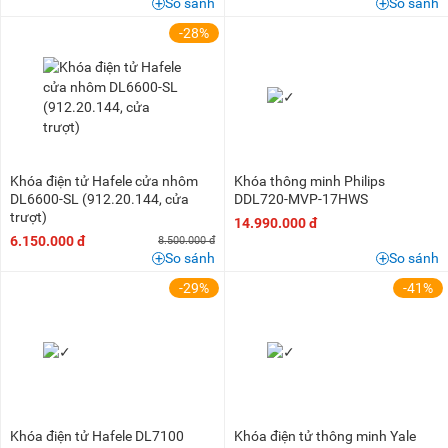
So sánh
So sánh
-28%
Khóa điện tử Hafele cửa nhôm
Khóa thông minh Philips
DL6600-SL (912.20.144, cửa
DDL720-MVP-17HWS
trượt)
14.990.000 đ
6.150.000 đ
8.500.000 đ
So sánh
So sánh
-29%
-41%
Khóa điện tử Hafele DL7100
Khóa điện tử thông minh Yale