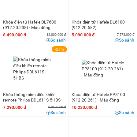
Khóa điện tử Hafele DL7600
Khóa điện tử Hafele DL6100
(912.20.238) - Màu đồng
(912.20.582)
8.490.000 đ
5.090.000 đ
12.000.000 đ
7.973.000 đ
So sánh
So sánh
-21%
Khóa thông minh điều khiển
Khóa điện tử Hafele PP8100
remote Philips DDL611S-5HBS
(912.20.261) - Màu đồng
7.290.000 đ
10.230.000 đ
9.250.000 đ
So sánh
So sánh