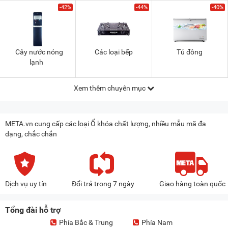
-42%
-44%
-40%
Cây nước nóng
Các loại bếp
Tủ đông
lạnh
Xem thêm chuyên mục
META.vn cung cấp các loại Ổ khóa chất lượng, nhiều mẫu mã đa
dạng, chắc chắn
Dịch vụ uy tín
Đổi trả trong 7 ngày
Giao hàng toàn quốc
Tổng đài hỗ trợ
Phía Bắc & Trung
Phía Nam