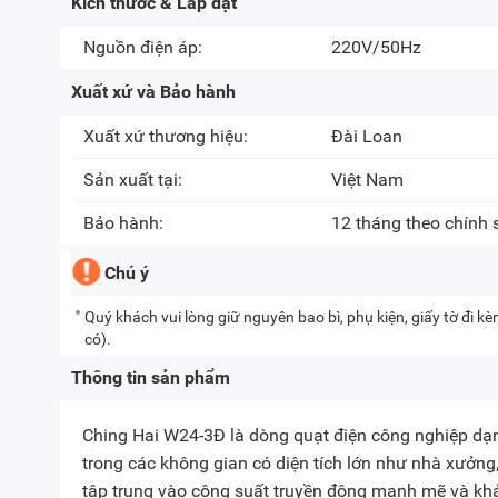
Kích thước & Lắp đặt
Nguồn điện áp:
220V/50Hz
Xuất xứ và Bảo hành
Xuất xứ thương hiệu:
Đài Loan
Sản xuất tại:
Việt Nam
Bảo hành:
12 tháng theo chính
Chú ý
Quý khách vui lòng giữ nguyên bao bì, phụ kiện, giấy tờ đi 
có).
Thông tin sản phẩm
Ching Hai W24-3Đ là dòng quạt điện công nghiệp dạng
trong các không gian có diện tích lớn như nhà xưởn
tập trung vào công suất truyền động mạnh mẽ và khả 