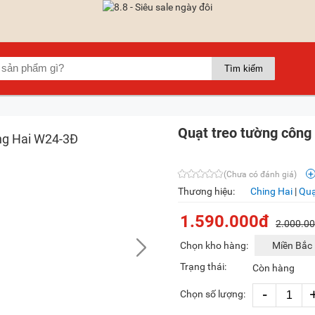
Quạt treo tường công
(Chưa có đánh giá)
Thương hiệu:
Ching Hai
|
Quạ
1.590.000đ
2.000.0
Chọn kho hàng:
Miền Bắc
Trạng thái:
Còn hàng
-
Chọn số lượng: