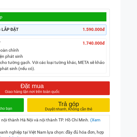
ệp
G LẮP ĐẶT
1.590.000đ
T
1.740.000đ
hoàn chỉnh
ện phát sinh
cho tường gạch. Với các loại tường khác, META sẽ khảo
phát sinh (nếu có).
Đặt mua
Trả góp
 nội thành Hà Nội và nội thành TP. Hồ Chí Minh.
(Xem
nh nghiệp tại Việt Nam lựa chọn: đầy đủ hóa đơn, hợp