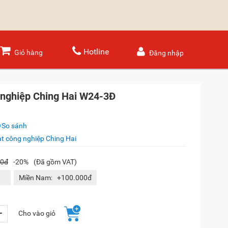
Hotline
Giỏ hàng
Đăng nhập
 nghiệp Ching Hai W24-3Đ
So sánh
t công nghiệp Ching Hai
00đ
-20%
(Đã gồm VAT)
Miền Nam:
+100.000đ
+
Cho vào giỏ