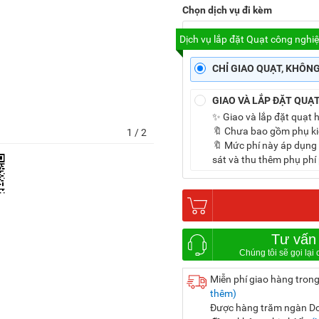
Chọn dịch vụ đi kèm
Dịch vụ lắp đặt Quạt công nghi
CHỈ GIAO QUẠT, KHÔN
GIAO VÀ LẮP ĐẶT QUẠ
✨ Giao và lắp đặt quạt 
🔖 Chưa bao gồm phụ ki
1
/ 2
🔖 Mức phí này áp dụng 
sát và thu thêm phụ phí 
Tư vấn
Miễn phí giao hàng trong
thêm)
Được hàng trăm ngàn Doa