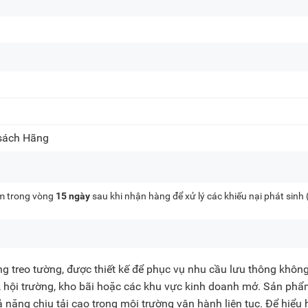
 sách Hãng
kèm trong vòng
15 ngày
sau khi nhận hàng để xử lý các khiếu nại phát sinh
 treo tường, được thiết kế để phục vụ nhu cầu lưu thông không
g, hội trường, kho bãi hoặc các khu vực kinh doanh mở. Sản ph
năng chịu tải cao trong môi trường vận hành liên tục. Để hiểu