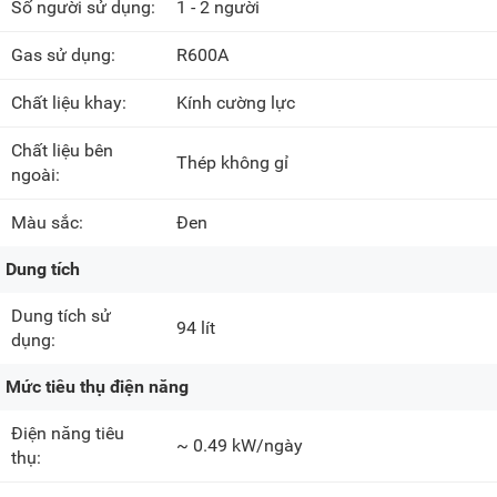
Số người sử dụng:
1 - 2 người
Gas sử dụng:
R600A
Chất liệu khay:
Kính cường lực
Chất liệu bên
Thép không gỉ
ngoài:
Màu sắc:
Đen
Dung tích
Dung tích sử
94 lít
dụng:
Mức tiêu thụ điện năng
Điện năng tiêu
~ 0.49 kW/ngày
thụ: