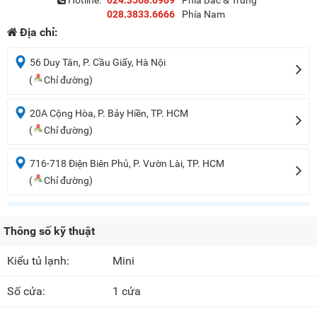
Hotline:
024.3568.6969
Phía Bắc & Trung
028.3833.6666
Phía Nam
Địa chỉ:
56 Duy Tân, P. Cầu Giấy, Hà Nội
(
Chỉ đường)
20A Cộng Hòa, P. Bảy Hiền, TP. HCM
(
Chỉ đường)
716-718 Điện Biên Phủ, P. Vườn Lài, TP. HCM
(
Chỉ đường)
Thông số kỹ thuật
Kiểu tủ lạnh:
Mini
Số cửa:
1 cửa