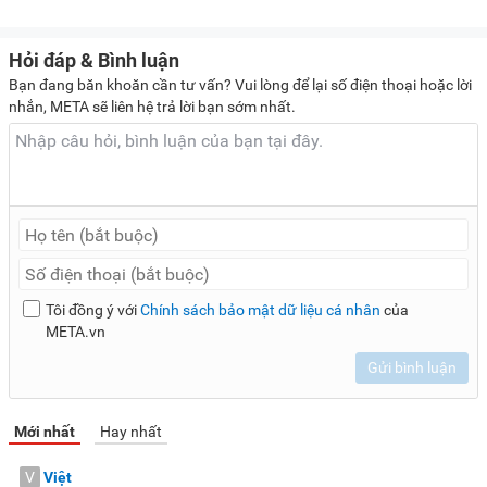
Hỏi đáp & Bình luận
Bạn đang băn khoăn cần tư vấn? Vui lòng để lại số điện thoại hoặc lời
nhắn, META sẽ liên hệ trả lời bạn sớm nhất.
Tôi đồng ý với
Chính sách bảo mật dữ liệu cá nhân
của
META.vn
Gửi bình luận
Mới nhất
Hay nhất
V
Việt