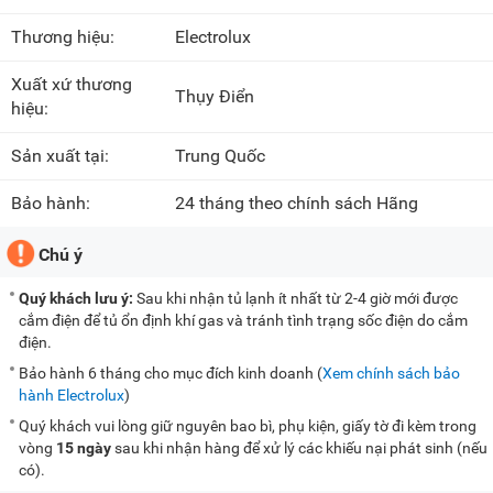
Thương hiệu:
Electrolux
Xuất xứ thương
Thụy Điển
hiệu:
Sản xuất tại:
Trung Quốc
Bảo hành:
24 tháng theo chính sách Hãng
Chú ý
Quý khách lưu ý:
Sau khi nhận tủ lạnh ít nhất từ 2-4 giờ mới được
cắm điện để tủ ổn định khí gas và tránh tình trạng sốc điện do cắm
điện.
Bảo hành 6 tháng cho mục đích kinh doanh (
Xem chính sách bảo
hành Electrolux
)
Quý khách vui lòng giữ nguyên bao bì, phụ kiện, giấy tờ đi kèm trong
vòng
15 ngày
sau khi nhận hàng để xử lý các khiếu nại phát sinh (nếu
có).