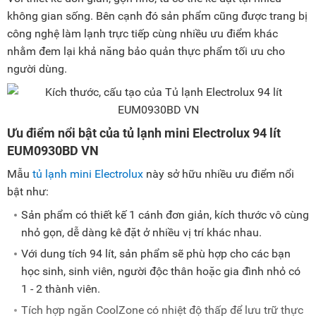
không gian sống. Bên cạnh đó sản phẩm cũng được trang bị
công nghệ làm lạnh trực tiếp cùng nhiều ưu điểm khác
nhằm đem lại khả năng bảo quản thực phẩm tối ưu cho
người dùng.
Ưu điểm nổi bật của tủ lạnh mini Electrolux 94 lít
EUM0930BD VN
Mẫu
tủ lạnh mini Electrolux
này sở hữu nhiều ưu điểm nổi
bật như:
Sản phẩm có thiết kế 1 cánh đơn giản, kích thước vô cùng
nhỏ gọn, dễ dàng kê đặt ở nhiều vị trí khác nhau.
Với dung tích 94 lít, sản phẩm sẽ phù hợp cho các bạn
học sinh, sinh viên, người độc thân hoặc gia đình nhỏ có
1 - 2 thành viên.
Tích hợp ngăn CoolZone có nhiệt độ thấp để lưu trữ thực