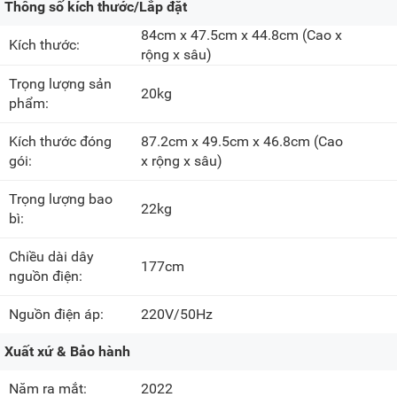
Thông số kích thước/Lắp đặt
84cm x 47.5cm x 44.8cm
(Cao x
Kích thước:
rộng x sâu)
Trọng lượng sản
20kg
phẩm:
Kích thước đóng
87.2cm x 49.5cm x 46.8cm
(Cao
gói:
x rộng x sâu)
Trọng lượng bao
22kg
bì:
Chiều dài dây
177cm
nguồn điện:
Nguồn điện áp:
220V/50Hz
Xuất xứ & Bảo hành
Năm ra mắt:
2022