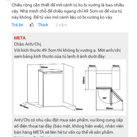
Chiều rộng cần thiết để mở cánh tủ ko bị vướng là bao nhiều
vậy. Nhà mình chỗ để chiều ngang chỉ 49.5cm có để vừa tủ
này không. Để tủ vào mở cánh liệu có bị vướng ko vậy.
Trả lời
Thích
2 năm
META
Chào Anh/Chị,
Với kích thước 49.5cm thì không bị vướng ạ. Mời anh/chị
xem bảng kích thước của tủ lạnh ở ảnh dưới đây:
Anh/Chị có nhu cầu đặt mua sản phẩm, vui lòng cung cấp
số điện thoại tại đây (bảo mật, không hiện web), nhân viên
bán hàng META sẽ liên hệ tư vấn cụ thể về sản phẩm.