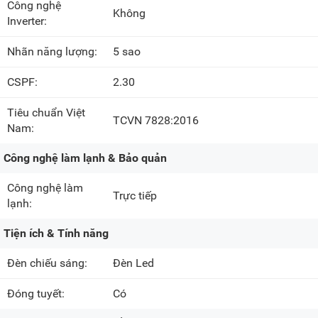
Công nghệ
Không
Inverter:
Nhãn năng lượng:
5 sao
CSPF:
2.30
Tiêu chuẩn Việt
TCVN 7828:2016
Nam:
Công nghệ làm lạnh & Bảo quản
Công nghệ làm
Trực tiếp
lạnh:
Tiện ích & Tính năng
Đèn chiếu sáng:
Đèn Led
Đóng tuyết:
Có