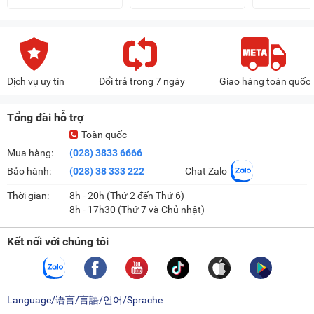
Dịch vụ uy tín
Đổi trả trong 7 ngày
Giao hàng toàn quốc
Tổng đài hỗ trợ
Toàn quốc
Mua hàng:
(028) 3833 6666
Bảo hành:
(028) 38 333 222
Chat Zalo
Thời gian:
8h - 20h (Thứ 2 đến Thứ 6)
8h - 17h30 (Thứ 7 và Chủ nhật)
Kết nối với chúng tôi
Language/语言/言語/언어/Sprache