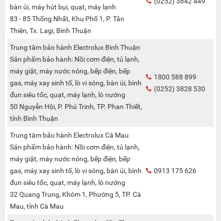
(0252) 3842 449
bàn ủi, máy hút bụi, quạt, máy lạnh
83 - 85 Thống Nhất, Khu Phố 1, P. Tân
Thiện, Tx. Lagi, Bình Thuận
Trung tâm bảo hành Electrolux Bình Thuận
Sản phẩm bảo hành: Nồi cơm điện, tủ lạnh,
máy giặt, máy nước nóng, bếp điện, bếp
1800 588 899
gas, máy xay sinh tố, lò vi sóng, bàn ủi, bình
(0252) 3828 530
đun siêu tốc, quạt, máy lạnh, lò nướng
50 Nguyễn Hội, P. Phú Trinh, TP. Phan Thiết,
tỉnh Bình Thuận
Trung tâm bảo hành Electrolux Cà Mau
Sản phẩm bảo hành: Nồi cơm điện, tủ lạnh,
máy giặt, máy nước nóng, bếp điện, bếp
gas, máy xay sinh tố, lò vi sóng, bàn ủi, bình
0913 175 626
đun siêu tốc, quạt, máy lạnh, lò nướng
32 Quang Trung, Khóm 1, Phường 5, TP. Cà
Mau, tỉnh Cà Mau