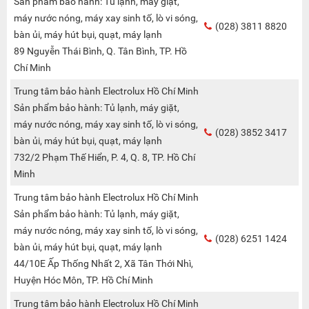
Sản phẩm bảo hành: Tủ lạnh, máy giặt,
máy nước nóng, máy xay sinh tố, lò vi sóng,
(028) 3811 8820
bàn ủi, máy hút bụi, quạt, máy lạnh
89 Nguyễn Thái Bình, Q. Tân Bình, TP. Hồ
Chí Minh
Trung tâm bảo hành Electrolux Hồ Chí Minh
Sản phẩm bảo hành: Tủ lạnh, máy giặt,
máy nước nóng, máy xay sinh tố, lò vi sóng,
(028) 3852 3417
bàn ủi, máy hút bụi, quạt, máy lạnh
732/2 Phạm Thế Hiển, P. 4, Q. 8, TP. Hồ Chí
Minh
Trung tâm bảo hành Electrolux Hồ Chí Minh
Sản phẩm bảo hành: Tủ lạnh, máy giặt,
máy nước nóng, máy xay sinh tố, lò vi sóng,
(028) 6251 1424
bàn ủi, máy hút bụi, quạt, máy lạnh
44/10E Ấp Thống Nhất 2, Xã Tân Thới Nhì,
Huyện Hóc Môn, TP. Hồ Chí Minh
Trung tâm bảo hành Electrolux Hồ Chí Minh