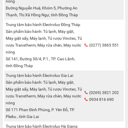
nóng
Đường Nguyễn Huệ, Khóm 5, Phường An
Thạnh, Thị Xã Hồng Ngự, tỉnh Đồng Tháp
Trung tâm bảo hành Electrolux Đồng Tháp
Sản phẩm bảo hành: Tủ lạnh, Máy giặt,
Máy giặt sấy, Máy lạnh, Tủ rượu Vinctec, Tủ
rượu Transtherm, Máy rửa chén, Máy nước
(0277) 3865 551
nóng
Số 141, Đường 30/4, P.1 , TP. Cao Lãnh,
tỉnh Đồng Tháp
Trung tâm bảo hành Electrolux Gia Lai
Sản phẩm bảo hành: Tủ lạnh, Máy giặt,
Máy giặt sấy, Máy lạnh, Tủ rượu Vinctec, Tủ
(0269) 3821 202
rượu Transtherm, Máy rửa chén, Máy nước
0934 816 690
nóng
Số 171 Phan Đình Phùng, P. Yên Đỗ, TP.
Pleiku , tỉnh Gia Lai
Trung tâm bảo hành Electrolux Hà Giang