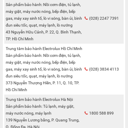
Sản phẩm bảo hành: Nồi cơm điện, tủ lạnh,
máy giặt, máy nước nóng, bếp điện, bếp
gas, máy xay sinh tố, lò vi sóng, bàn ủi, bình
(028) 2247 7391
đun siêu tốc, quạt, máy lạnh, lò nướng
43 Nguyễn Hữu Cảnh, P. 22, Q. Bình Thạnh,
TP. Hồ Chí Minh
Trung tâm bảo hành Electrolux Hồ Chí Minh
Sản phẩm bảo hành: Nồi cơm điện, tủ lạnh,
máy giặt, máy nước nóng, bếp điện, bếp
gas, máy xay sinh tố, lò vi sóng, bàn ủi, bình
(028) 3834 4113
đun siêu tốc, quạt, máy lạnh, lò nướng
373 Nguyễn Thượng Hiền, P. 11, Q. 10, TP.
Hồ Chí Minh
Trung tâm bảo hành Electrolux Hà Nội
Sản phẩm bảo hành: Tủ lạnh, máy giặt,
máy nước nóng, máy lạnh
1800 588 899
139 Nguyễn Lương bằng, P. Quang Trung,
Q. Đống Đa, Hà Nội