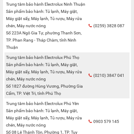
Trung tâm bảo hành Electrolux Ninh Thuận
Sản phẩm bảo hành: Tủ lạnh, Máy giặt,
Máy giặt sấy, Máy lạnh, Tủ rượu, Máy rửa
chén, Máy nước nóng
(0259) 3828 087
Số 223A Ngô Gia Tự, phường Thanh Sơn,
TP. Phan Rang - Tháp Chàm, tỉnh Ninh
Thuận
Trung tâm bảo hành Electrolux Phú Thọ
Sản phẩm bảo hành: Tủ lạnh, Máy giặt,
Máy giặt sấy, Máy lạnh, Tủ rượu, Máy rửa
(0210) 3847 041
chén, Máy nước nóng
Số 1827 đường Hùng Vương, Phường Gia
Cẩm, TP. Việt Trì, tỉnh Phú Thọ
Trung tâm bảo hành Electrolux Phú Yên
Sản phẩm bảo hành: Tủ lạnh, Máy giặt,
Máy giặt sấy, Máy lạnh, Tủ rượu, Máy rửa
0903 579 145
chén, Máy nước nóng
Số 08 Lê Thánh Tôn, Phường 1, TP. Tuy