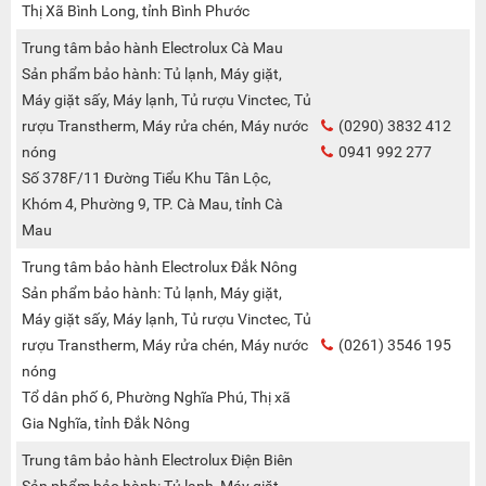
Thị Xã Bình Long, tỉnh Bình Phước
Trung tâm bảo hành Electrolux Cà Mau
Sản phẩm bảo hành: Tủ lạnh, Máy giặt,
Máy giặt sấy, Máy lạnh, Tủ rượu Vinctec, Tủ
rượu Transtherm, Máy rửa chén, Máy nước
(0290) 3832 412
nóng
0941 992 277
Số 378F/11 Đường Tiểu Khu Tân Lộc,
Khóm 4, Phường 9, TP. Cà Mau, tỉnh Cà
Mau
Trung tâm bảo hành Electrolux Đắk Nông
Sản phẩm bảo hành: Tủ lạnh, Máy giặt,
Máy giặt sấy, Máy lạnh, Tủ rượu Vinctec, Tủ
rượu Transtherm, Máy rửa chén, Máy nước
(0261) 3546 195
nóng
Tổ dân phố 6, Phường Nghĩa Phú, Thị xã
Gia Nghĩa, tỉnh Đắk Nông
Trung tâm bảo hành Electrolux Điện Biên
Sản phẩm bảo hành: Tủ lạnh, Máy giặt,