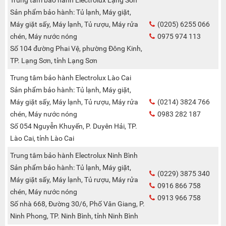
Sản phẩm bảo hành: Tủ lạnh, Máy giặt,
Máy giặt sấy, Máy lạnh, Tủ rượu, Máy rửa
(0205) 6255 066
chén, Máy nước nóng
0975 974 113
Số 104 đường Phai Vệ, phường Đông Kinh,
TP. Lạng Sơn, tỉnh Lạng Sơn
Trung tâm bảo hành Electrolux Lào Cai
Sản phẩm bảo hành: Tủ lạnh, Máy giặt,
Máy giặt sấy, Máy lạnh, Tủ rượu, Máy rửa
(0214) 3824 766
chén, Máy nước nóng
0983 282 187
Số 054 Nguyễn Khuyến, P. Duyên Hải, TP.
Lào Cai, tỉnh Lào Cai
Trung tâm bảo hành Electrolux Ninh Bình
Sản phẩm bảo hành: Tủ lạnh, Máy giặt,
(0229) 3875 340
Máy giặt sấy, Máy lạnh, Tủ rượu, Máy rửa
0916 866 758
chén, Máy nước nóng
0913 966 758
Số nhà 668, Đường 30/6, Phố Vân Giang, P.
Ninh Phong, TP. Ninh Bình, tỉnh Ninh Bình