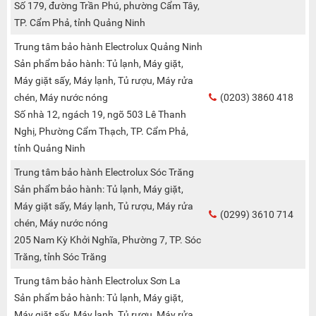
Số 179, đường Trần Phú, phường Cẩm Tây,
TP. Cẩm Phả, tỉnh Quảng Ninh
Trung tâm bảo hành Electrolux Quảng Ninh
Sản phẩm bảo hành: Tủ lạnh, Máy giặt,
Máy giặt sấy, Máy lạnh, Tủ rượu, Máy rửa
chén, Máy nước nóng
(0203) 3860 418
Số nhà 12, ngách 19, ngõ 503 Lê Thanh
Nghị, Phường Cẩm Thạch, TP. Cẩm Phả,
tỉnh Quảng Ninh
Trung tâm bảo hành Electrolux Sóc Trăng
Sản phẩm bảo hành: Tủ lạnh, Máy giặt,
Máy giặt sấy, Máy lạnh, Tủ rượu, Máy rửa
(0299) 3610 714
chén, Máy nước nóng
205 Nam Kỳ Khởi Nghĩa, Phường 7, TP. Sóc
Trăng, tỉnh Sóc Trăng
Trung tâm bảo hành Electrolux Sơn La
Sản phẩm bảo hành: Tủ lạnh, Máy giặt,
Máy giặt sấy, Máy lạnh, Tủ rượu, Máy rửa