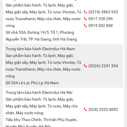
Sản phẩm bảo hành: Tủ lạnh, Máy giặt,
Máy giặt sấy, Máy lạnh, Tủ rượu Vinctec, Tủ
(0219) 3863 535
rượu Transtherm, Máy rửa chén, Máy nước
0917 338 299
nóng
0919 502 868
Số nhà 53A, Đường 19/5, Tổ 1, Phường
Nguyễn Trãi, TP. Hà Giang, tỉnh Hà Giang
Trung tâm bảo hành Electrolux Hà Nam
Sản phẩm bảo hành: Tủ lạnh, Máy giặt,
Máy giặt sấy, Máy lạnh, Tủ rượu Vinctec, Tủ
(0226) 2241 334
rượu Transtherm, Máy rửa chén, Máy nước
nóng
Số 264 Lê Lợi, Phủ Lý, Hà Nam
Trung tâm bảo hành Electrolux Hà Nội
Sản phẩm bảo hành: Tủ lạnh, Máy giặt,
Máy giặt sấy, Máy lạnh, Tủ rượu, Máy rửa
(024) 3323 4092
chén, Máy nước nóng
Tiểu khu Thao Chính, Thị trấn Phú Xuyên,
Huyện Phú Xuyên, Hà Nội