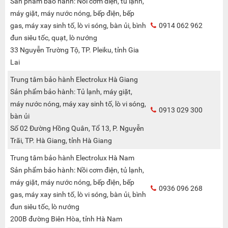
Sản phẩm bảo hành: Nồi cơm điện, tủ lạnh,
máy giặt, máy nước nóng, bếp điện, bếp
gas, máy xay sinh tố, lò vi sóng, bàn ủi, bình
0914 062 962
đun siêu tốc, quạt, lò nướng
33 Nguyễn Trường Tộ, TP. Pleiku, tỉnh Gia
Lai
Trung tâm bảo hành Electrolux Hà Giang
Sản phẩm bảo hành: Tủ lạnh, máy giặt,
máy nước nóng, máy xay sinh tố, lò vi sóng,
0913 029 300
bàn ủi
Số 02 Đường Hồng Quân, Tổ 13, P. Nguyễn
Trãi, TP. Hà Giang, tỉnh Hà Giang
Trung tâm bảo hành Electrolux Hà Nam
Sản phẩm bảo hành: Nồi cơm điện, tủ lạnh,
máy giặt, máy nước nóng, bếp điện, bếp
0936 096 268
gas, máy xay sinh tố, lò vi sóng, bàn ủi, bình
đun siêu tốc, lò nướng
200B đường Biên Hòa, tỉnh Hà Nam