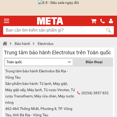
Bảo hành
Electrolux
Trung tâm bảo hành Electrolux trên Toàn quốc
Điện thoại
Trung tâm bảo hành Electrolux Bà Rịa -
Vũng Tàu
Sản phẩm bảo hành: Tủ lạnh, Máy giặt,
Máy giặt sấy, Máy lạnh, Tủ rượu Vinctec, Tủ
(0254) 3857 832
rượu Transtherm, Máy rửa chén, Máy nước
nóng
462-464 Thống Nhất, Phường 8, TP. Vũng
Tàu, tỉnh Bà Rịa - Vũng Tàu