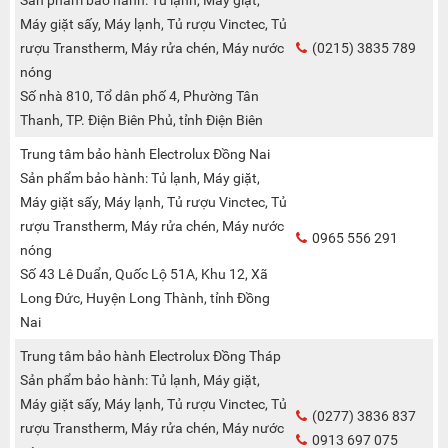
Máy giặt sấy, Máy lạnh, Tủ rượu Vinctec, Tủ
rượu Transtherm, Máy rửa chén, Máy nước
(0215) 3835 789
nóng
Số nhà 810, Tổ dân phố 4, Phường Tân
Thanh, TP. Điện Biên Phủ, tỉnh Điện Biên
Trung tâm bảo hành Electrolux Đồng Nai
Sản phẩm bảo hành: Tủ lạnh, Máy giặt,
Máy giặt sấy, Máy lạnh, Tủ rượu Vinctec, Tủ
rượu Transtherm, Máy rửa chén, Máy nước
0965 556 291
nóng
Số 43 Lê Duẩn, Quốc Lộ 51A, Khu 12, Xã
Long Đức, Huyện Long Thành, tỉnh Đồng
Nai
Trung tâm bảo hành Electrolux Đồng Tháp
Sản phẩm bảo hành: Tủ lạnh, Máy giặt,
Máy giặt sấy, Máy lạnh, Tủ rượu Vinctec, Tủ
(0277) 3836 837
rượu Transtherm, Máy rửa chén, Máy nước
0913 697 075