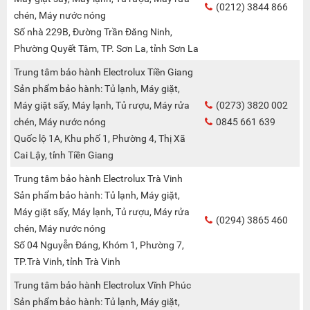
(0212) 3844 866
chén, Máy nước nóng
Số nhà 229B, Đường Trần Đăng Ninh,
Phường Quyết Tâm, TP. Sơn La, tỉnh Sơn La
Trung tâm bảo hành Electrolux Tiền Giang
Sản phẩm bảo hành: Tủ lạnh, Máy giặt,
Máy giặt sấy, Máy lạnh, Tủ rượu, Máy rửa
(0273) 3820 002
chén, Máy nước nóng
0845 661 639
Quốc lộ 1A, Khu phố 1, Phường 4, Thị Xã
Cai Lậy, tỉnh Tiền Giang
Trung tâm bảo hành Electrolux Trà Vinh
Sản phẩm bảo hành: Tủ lạnh, Máy giặt,
Máy giặt sấy, Máy lạnh, Tủ rượu, Máy rửa
(0294) 3865 460
chén, Máy nước nóng
Số 04 Nguyễn Đáng, Khóm 1, Phường 7,
TP.Trà Vinh, tỉnh Trà Vinh
Trung tâm bảo hành Electrolux Vĩnh Phúc
Sản phẩm bảo hành: Tủ lạnh, Máy giặt,