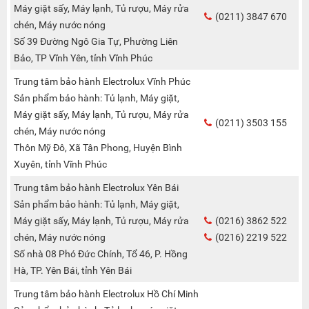
Máy giặt sấy, Máy lạnh, Tủ rượu, Máy rửa
(0211) 3847 670
chén, Máy nước nóng
Số 39 Đường Ngô Gia Tự, Phường Liên
Bảo, TP Vĩnh Yên, tỉnh Vĩnh Phúc
Trung tâm bảo hành Electrolux Vĩnh Phúc
Sản phẩm bảo hành: Tủ lạnh, Máy giặt,
Máy giặt sấy, Máy lạnh, Tủ rượu, Máy rửa
(0211) 3503 155
chén, Máy nước nóng
Thôn Mỹ Đô, Xã Tân Phong, Huyện Bình
Xuyên, tỉnh Vĩnh Phúc
Trung tâm bảo hành Electrolux Yên Bái
Sản phẩm bảo hành: Tủ lạnh, Máy giặt,
Máy giặt sấy, Máy lạnh, Tủ rượu, Máy rửa
(0216) 3862 522
chén, Máy nước nóng
(0216) 2219 522
Số nhà 08 Phó Đức Chính, Tổ 46, P. Hồng
Hà, TP. Yên Bái, tỉnh Yên Bái
Trung tâm bảo hành Electrolux Hồ Chí Minh