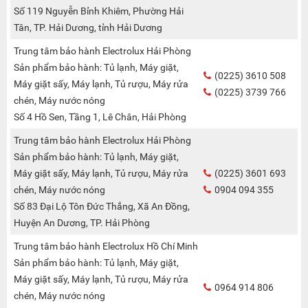
Số 119 Nguyễn Bỉnh Khiêm, Phường Hải
Tân, TP. Hải Dương, tỉnh Hải Dương
Trung tâm bảo hành Electrolux Hải Phòng
Sản phẩm bảo hành: Tủ lạnh, Máy giặt,
(0225) 3610 508
Máy giặt sấy, Máy lạnh, Tủ rượu, Máy rửa
(0225) 3739 766
chén, Máy nước nóng
Số 4 Hồ Sen, Tầng 1, Lê Chân, Hải Phòng
Trung tâm bảo hành Electrolux Hải Phòng
Sản phẩm bảo hành: Tủ lạnh, Máy giặt,
Máy giặt sấy, Máy lạnh, Tủ rượu, Máy rửa
(0225) 3601 693
chén, Máy nước nóng
0904 094 355
Số 83 Đại Lộ Tôn Đức Thắng, Xã An Đồng,
Huyện An Dương, TP. Hải Phòng
Trung tâm bảo hành Electrolux Hồ Chí Minh
Sản phẩm bảo hành: Tủ lạnh, Máy giặt,
Máy giặt sấy, Máy lạnh, Tủ rượu, Máy rửa
0964 914 806
chén, Máy nước nóng