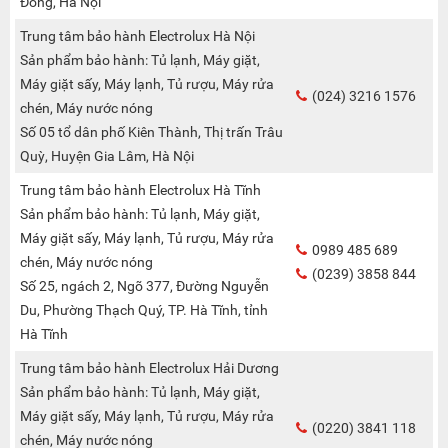
Đông, Hà Nội
Trung tâm bảo hành Electrolux Hà Nội
Sản phẩm bảo hành: Tủ lạnh, Máy giặt,
Máy giặt sấy, Máy lạnh, Tủ rượu, Máy rửa
(024) 3216 1576
chén, Máy nước nóng
Số 05 tổ dân phố Kiên Thành, Thị trấn Trâu
Quỳ, Huyện Gia Lâm, Hà Nội
Trung tâm bảo hành Electrolux Hà Tĩnh
Sản phẩm bảo hành: Tủ lạnh, Máy giặt,
Máy giặt sấy, Máy lạnh, Tủ rượu, Máy rửa
0989 485 689
chén, Máy nước nóng
(0239) 3858 844
Số 25, ngách 2, Ngõ 377, Đường Nguyễn
Du, Phường Thạch Quý, TP. Hà Tĩnh, tỉnh
Hà Tĩnh
Trung tâm bảo hành Electrolux Hải Dương
Sản phẩm bảo hành: Tủ lạnh, Máy giặt,
Máy giặt sấy, Máy lạnh, Tủ rượu, Máy rửa
(0220) 3841 118
chén, Máy nước nóng