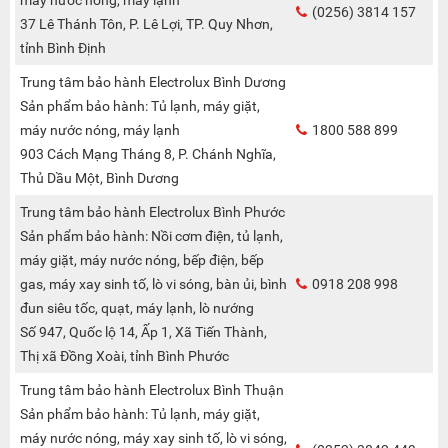
(0256) 3814 157
37 Lê Thánh Tôn, P. Lê Lợi, TP. Quy Nhơn,
tỉnh Bình Định
Trung tâm bảo hành Electrolux Bình Dương
Sản phẩm bảo hành: Tủ lạnh, máy giặt,
máy nước nóng, máy lạnh
1800 588 899
903 Cách Mạng Tháng 8, P. Chánh Nghĩa,
Thủ Dầu Một, Bình Dương
Trung tâm bảo hành Electrolux Bình Phước
Sản phẩm bảo hành: Nồi cơm điện, tủ lạnh,
máy giặt, máy nước nóng, bếp điện, bếp
gas, máy xay sinh tố, lò vi sóng, bàn ủi, bình
0918 208 998
đun siêu tốc, quạt, máy lạnh, lò nướng
Số 947, Quốc lộ 14, Ấp 1, Xã Tiến Thành,
Thị xã Đồng Xoài, tỉnh Bình Phước
Trung tâm bảo hành Electrolux Bình Thuận
Sản phẩm bảo hành: Tủ lạnh, máy giặt,
máy nước nóng, máy xay sinh tố, lò vi sóng,