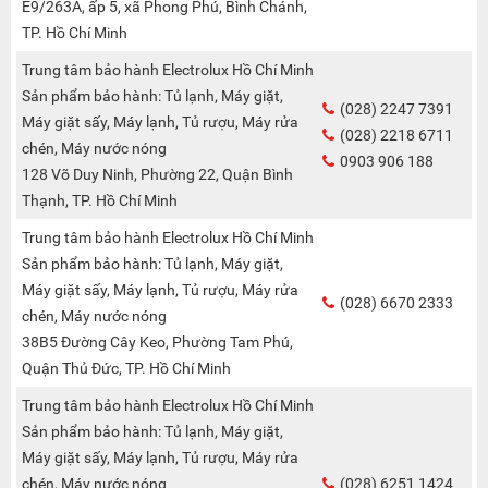
E9/263A, ấp 5, xã Phong Phú, Bình Chánh,
TP. Hồ Chí Minh
Trung tâm bảo hành Electrolux Hồ Chí Minh
Sản phẩm bảo hành: Tủ lạnh, Máy giặt,
(028) 2247 7391
Máy giặt sấy, Máy lạnh, Tủ rượu, Máy rửa
(028) 2218 6711
chén, Máy nước nóng
0903 906 188
128 Võ Duy Ninh, Phường 22, Quận Bình
Thạnh, TP. Hồ Chí Minh
Trung tâm bảo hành Electrolux Hồ Chí Minh
Sản phẩm bảo hành: Tủ lạnh, Máy giặt,
Máy giặt sấy, Máy lạnh, Tủ rượu, Máy rửa
(028) 6670 2333
chén, Máy nước nóng
38B5 Đường Cây Keo, Phường Tam Phú,
Quận Thủ Đức, TP. Hồ Chí Minh
Trung tâm bảo hành Electrolux Hồ Chí Minh
Sản phẩm bảo hành: Tủ lạnh, Máy giặt,
Máy giặt sấy, Máy lạnh, Tủ rượu, Máy rửa
chén, Máy nước nóng
(028) 6251 1424