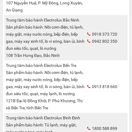
107 Nguyễn Huệ, P. Mỹ Đông, Long Xuyên,
An Giang
Trung tâm bảo hành Electrolux Bắc Ninh
Sản phẩm bảo hành: Nồi cơm điện, tủ lạnh,
máy giặt, máy nước nóng, bếp điện, bếp
0918 373 720
gas, máy xay sinh tố, lò vi sóng, bàn ủi, bình
0942 802 350
đun siêu tốc, quạt, lò nướng
108 Trần Hưng Đạo, Bắc Ninh
Trung tâm bảo hành Electrolux Bến Tre
Sản phẩm bảo hành: Nồi cơm điện, tủ lạnh,
máy giặt, máy nước nóng, bếp điện, bếp
gas, máy xay sinh tố, lò vi sóng, bàn ủi, bình
0913 818 660
đun siêu tốc, quạt, máy lạnh, lò nướng
121B Đại lộ Đồng Khởi, P. Phú Khương, Thị
xã Bến Tre, tỉnh Bến Tre
Trung tâm bảo hành Electrolux Bình Định
Sản phẩm bảo hành: Tủ lạnh, máy giặt,
1800 588 899
máy nước nóng, máy lạnh