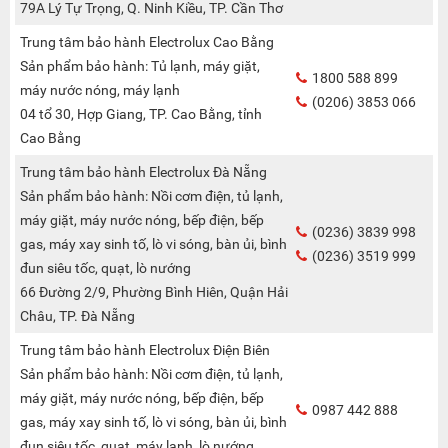
79A Lý Tự Trọng, Q. Ninh Kiều, TP. Cần Thơ
Trung tâm bảo hành Electrolux Cao Bằng
Sản phẩm bảo hành: Tủ lạnh, máy giặt,
1800 588 899
máy nước nóng, máy lạnh
(0206) 3853 066
04 tổ 30, Hợp Giang, TP. Cao Bằng, tỉnh
Cao Bằng
Trung tâm bảo hành Electrolux Đà Nẵng
Sản phẩm bảo hành: Nồi cơm điện, tủ lạnh,
máy giặt, máy nước nóng, bếp điện, bếp
(0236) 3839 998
gas, máy xay sinh tố, lò vi sóng, bàn ủi, bình
(0236) 3519 999
đun siêu tốc, quạt, lò nướng
66 Đường 2/9, Phường Bình Hiên, Quận Hải
Châu, TP. Đà Nẵng
Trung tâm bảo hành Electrolux Điện Biên
Sản phẩm bảo hành: Nồi cơm điện, tủ lạnh,
máy giặt, máy nước nóng, bếp điện, bếp
0987 442 888
gas, máy xay sinh tố, lò vi sóng, bàn ủi, bình
đun siêu tốc, quạt, máy lạnh, lò nướng