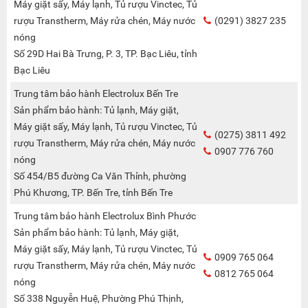
Máy giặt sấy, Máy lạnh, Tủ rượu Vinctec, Tủ
rượu Transtherm, Máy rửa chén, Máy nước
(0291) 3827 235
nóng
Số 29D Hai Bà Trưng, P. 3, TP. Bạc Liêu, tỉnh
Bạc Liêu
Trung tâm bảo hành Electrolux Bến Tre
Sản phẩm bảo hành: Tủ lạnh, Máy giặt,
Máy giặt sấy, Máy lạnh, Tủ rượu Vinctec, Tủ
(0275) 3811 492
rượu Transtherm, Máy rửa chén, Máy nước
0907 776 760
nóng
Số 454/B5 đường Ca Văn Thỉnh, phường
Phú Khương, TP. Bến Tre, tỉnh Bến Tre
Trung tâm bảo hành Electrolux Bình Phước
Sản phẩm bảo hành: Tủ lạnh, Máy giặt,
Máy giặt sấy, Máy lạnh, Tủ rượu Vinctec, Tủ
0909 765 064
rượu Transtherm, Máy rửa chén, Máy nước
0812 765 064
nóng
Số 338 Nguyễn Huệ, Phường Phú Thịnh,