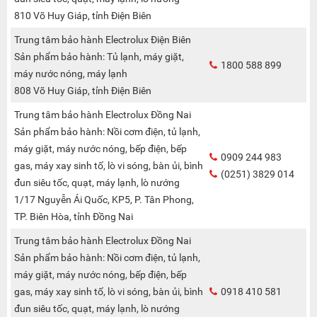
810 Võ Huy Giáp, tỉnh Điện Biên
Trung tâm bảo hành Electrolux Điện Biên
Sản phẩm bảo hành: Tủ lạnh, máy giặt,
1800 588 899
máy nước nóng, máy lạnh
808 Võ Huy Giáp, tỉnh Điện Biên
Trung tâm bảo hành Electrolux Đồng Nai
Sản phẩm bảo hành: Nồi cơm điện, tủ lạnh,
máy giặt, máy nước nóng, bếp điện, bếp
0909 244 983
gas, máy xay sinh tố, lò vi sóng, bàn ủi, bình
(0251) 3829 014
đun siêu tốc, quạt, máy lạnh, lò nướng
1/17 Nguyễn Ái Quốc, KP5, P. Tân Phong,
TP. Biên Hòa, tỉnh Đồng Nai
Trung tâm bảo hành Electrolux Đồng Nai
Sản phẩm bảo hành: Nồi cơm điện, tủ lạnh,
máy giặt, máy nước nóng, bếp điện, bếp
gas, máy xay sinh tố, lò vi sóng, bàn ủi, bình
0918 410 581
đun siêu tốc, quạt, máy lạnh, lò nướng