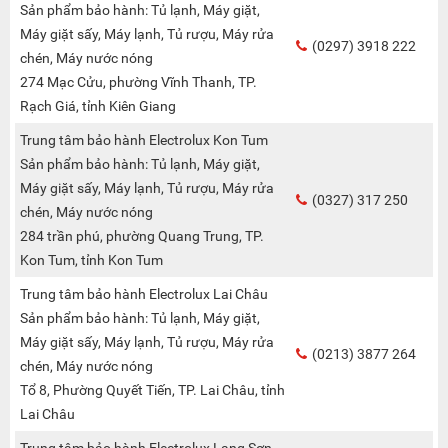
Sản phẩm bảo hành: Tủ lạnh, Máy giặt,
Máy giặt sấy, Máy lạnh, Tủ rượu, Máy rửa
(0297) 3918 222
chén, Máy nước nóng
274 Mạc Cửu, phường Vĩnh Thanh, TP.
Rạch Giá, tỉnh Kiên Giang
Trung tâm bảo hành Electrolux Kon Tum
Sản phẩm bảo hành: Tủ lạnh, Máy giặt,
Máy giặt sấy, Máy lạnh, Tủ rượu, Máy rửa
(0327) 317 250
chén, Máy nước nóng
284 trần phú, phường Quang Trung, TP.
Kon Tum, tỉnh Kon Tum
Trung tâm bảo hành Electrolux Lai Châu
Sản phẩm bảo hành: Tủ lạnh, Máy giặt,
Máy giặt sấy, Máy lạnh, Tủ rượu, Máy rửa
(0213) 3877 264
chén, Máy nước nóng
Tổ 8, Phường Quyết Tiến, TP. Lai Châu, tỉnh
Lai Châu
Trung tâm bảo hành Electrolux Lạng Sơn