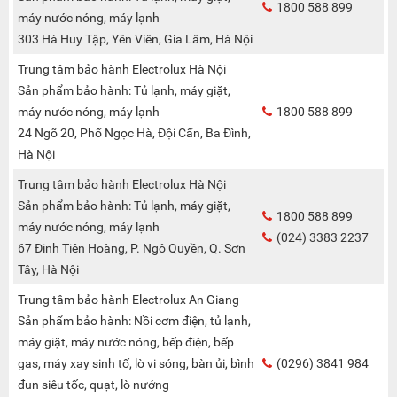
1800 588 899
máy nước nóng, máy lạnh
303 Hà Huy Tập, Yên Viên, Gia Lâm, Hà Nội
Trung tâm bảo hành Electrolux Hà Nội
Sản phẩm bảo hành: Tủ lạnh, máy giặt,
máy nước nóng, máy lạnh
1800 588 899
24 Ngõ 20, Phố Ngọc Hà, Đội Cấn, Ba Đình,
Hà Nội
Trung tâm bảo hành Electrolux Hà Nội
Sản phẩm bảo hành: Tủ lạnh, máy giặt,
1800 588 899
máy nước nóng, máy lạnh
(024) 3383 2237
67 Đinh Tiên Hoàng, P. Ngô Quyền, Q. Sơn
Tây, Hà Nội
Trung tâm bảo hành Electrolux An Giang
Sản phẩm bảo hành: Nồi cơm điện, tủ lạnh,
máy giặt, máy nước nóng, bếp điện, bếp
gas, máy xay sinh tố, lò vi sóng, bàn ủi, bình
(0296) 3841 984
đun siêu tốc, quạt, lò nướng