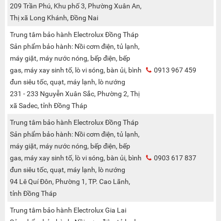
209 Trần Phú, Khu phố 3, Phường Xuân An,
Thị xã Long Khánh, Đồng Nai
Trung tâm bảo hành Electrolux Đồng Tháp
Sản phẩm bảo hành: Nồi cơm điện, tủ lạnh,
máy giặt, máy nước nóng, bếp điện, bếp
gas, máy xay sinh tố, lò vi sóng, bàn ủi, bình
0913 967 459
đun siêu tốc, quạt, máy lạnh, lò nướng
231 - 233 Nguyễn Xuân Sắc, Phường 2, Thị
xã Sadec, tỉnh Đồng Tháp
Trung tâm bảo hành Electrolux Đồng Tháp
Sản phẩm bảo hành: Nồi cơm điện, tủ lạnh,
máy giặt, máy nước nóng, bếp điện, bếp
gas, máy xay sinh tố, lò vi sóng, bàn ủi, bình
0903 617 837
đun siêu tốc, quạt, máy lạnh, lò nướng
94 Lê Quí Đôn, Phường 1, TP. Cao Lãnh,
tỉnh Đồng Tháp
Trung tâm bảo hành Electrolux Gia Lai