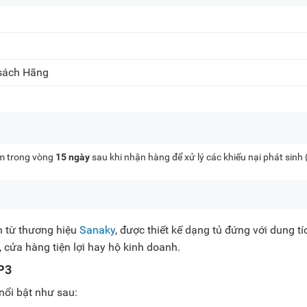
 sách Hãng
kèm trong vòng
15 ngày
sau khi nhận hàng để xử lý các khiếu nại phát sinh
n từ thương hiệu
Sanaky
, được thiết kế dạng tủ đứng với dung tí
, cửa hàng tiện lợi hay hộ kinh doanh.
P3
ổi bật như sau: