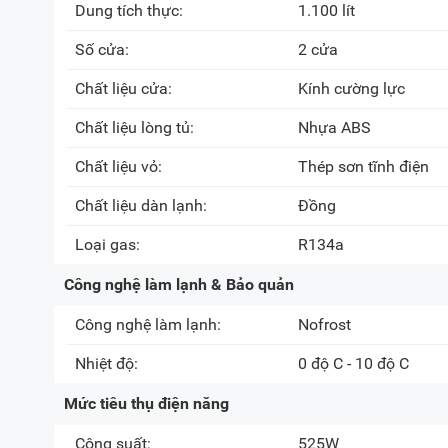
Dung tích thực:
1.100 lít
Số cửa:
2 cửa
Chất liệu cửa:
Kính cường lực
Chất liệu lòng tủ:
Nhựa ABS
Chất liệu vỏ:
Thép sơn tĩnh điện
Chất liệu dàn lạnh:
Đồng
Loại gas:
R134a
Công nghệ làm lạnh & Bảo quản
Công nghệ làm lạnh:
Nofrost
Nhiệt độ:
0 độ C - 10 độ C
Mức tiêu thụ điện năng
Công suất:
525W