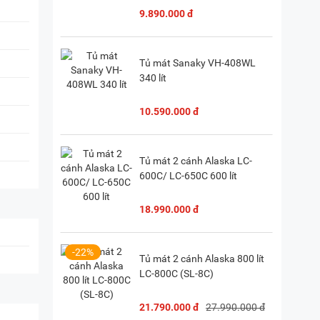
9.890.000 đ
28) 38 333 222
Tủ mát Sanaky VH-408WL
340 lít
10.590.000 đ
Tủ mát 2 cánh Alaska LC-
600C/ LC-650C 600 lít
18.990.000 đ
-22%
Tủ mát 2 cánh Alaska 800 lít
LC-800C (SL-8C)
21.790.000 đ
27.990.000 đ