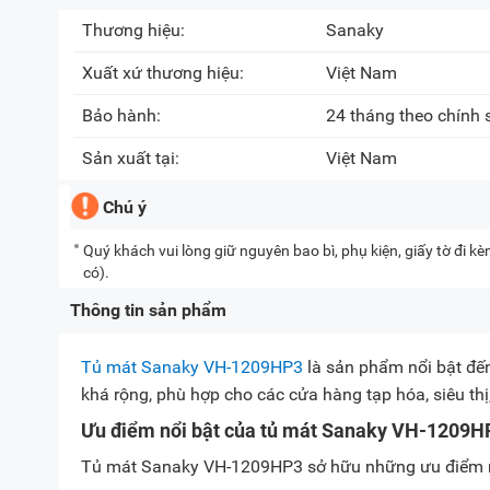
Thương hiệu:
Sanaky
Xuất xứ thương hiệu:
Việt Nam
Bảo hành:
24 tháng theo chính
Sản xuất tại:
Việt Nam
Chú ý
Quý khách vui lòng giữ nguyên bao bì, phụ kiện, giấy tờ đi 
có).
Thông tin sản phẩm
Tủ mát Sanaky VH-1209HP3
là sản phẩm nổi bật đế
khá rộng, phù hợp cho các cửa hàng tạp hóa, siêu thị
Ưu điểm nổi bật của tủ mát Sanaky VH-1209H
Tủ mát Sanaky VH-1209HP3 sở hữu những ưu điểm n