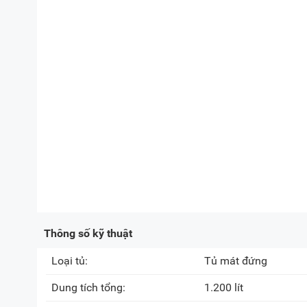
Thông số kỹ thuật
Loại tủ:
Tủ mát đứng
Dung tích tổng:
1.200 lít