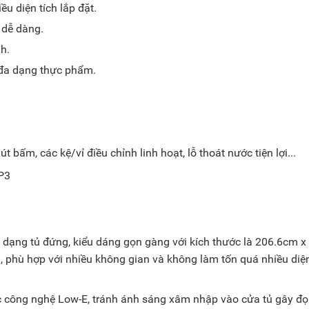
ều diện tích lắp đặt.
 dễ dàng.
h.
 đa dạng thực phẩm.
t bấm, các kệ/vỉ điều chỉnh linh hoạt, lỗ thoát nước tiện lợi...
 dạng tủ đứng, kiểu dáng gọn gàng với kích thước là 206.6cm x
 phù hợp với nhiều không gian và không làm tốn quá nhiều diện
c công nghệ Low-E, tránh ánh sáng xâm nhập vào cửa tủ gây đ