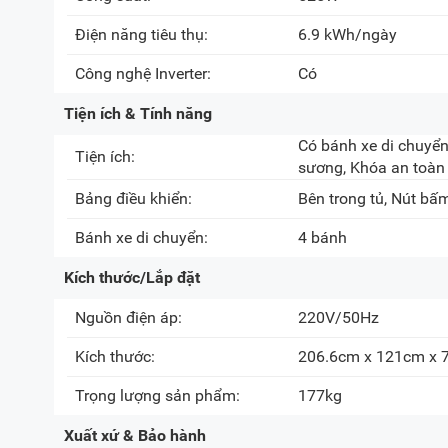
Điện năng tiêu thụ:
6.9 kWh/ngày
Công nghệ Inverter:
Có
Tiện ích & Tính năng
Có bánh xe di chuyển
Tiện ích:
sương, Khóa an toàn
Bảng điều khiển:
Bên trong tủ, Nút bấ
Bánh xe di chuyển:
4 bánh
Kích thước/Lắp đặt
Nguồn điện áp:
220V/50Hz
Kích thước:
206.6cm x 121cm x 
Trọng lượng sản phẩm:
177kg
Xuất xứ & Bảo hành