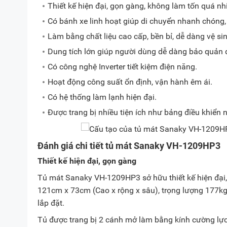
Thiết kế hiện đại, gọn gàng, không làm tốn quá nhi
Có bánh xe linh hoạt giúp di chuyển nhanh chóng,
Làm bằng chất liệu cao cấp, bền bỉ, dễ dàng vệ sin
Dung tích lớn giúp người dùng dễ dàng bảo quản
Có công nghệ Inverter tiết kiệm điện năng.
Hoạt động công suất ổn định, vận hành êm ái.
Có hệ thống làm lạnh hiện đại.
Được trang bị nhiều tiện ích như bảng điều khiển nú
Đánh giá chi tiết tủ mát Sanaky VH-1209HP3
Thiết kế hiện đại, gọn gàng
Tủ mát Sanaky VH-1209HP3 sở hữu thiết kế hiện đại,
121cm x 73cm (Cao x rộng x sâu), trọng lượng 177kg,
lắp đặt.
Tủ được trang bị 2 cánh mở làm bằng kính cường lự