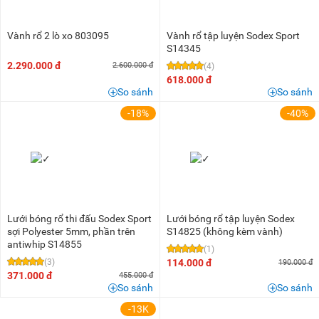
Vành rổ 2 lò xo 803095
Vành rổ tập luyện Sodex Sport
S14345
2.290.000 đ
2.600.000 đ
(4)
618.000 đ
So sánh
So sánh
-18%
-40%
Lưới bóng rổ thi đấu Sodex Sport
Lưới bóng rổ tập luyện Sodex
sợi Polyester 5mm, phần trên
S14825 (không kèm vành)
antiwhip S14855
(1)
(3)
114.000 đ
190.000 đ
371.000 đ
455.000 đ
So sánh
So sánh
-13K