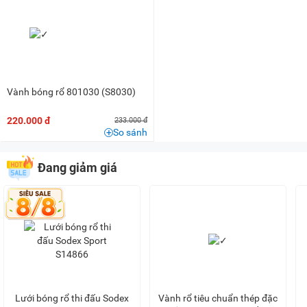
Vành bóng rổ 801030 (S8030)
220.000 đ
233.000 đ
So sánh
Đang giảm giá
Lưới bóng rổ thi đấu Sodex
Vành rổ tiêu chuẩn thép đặc