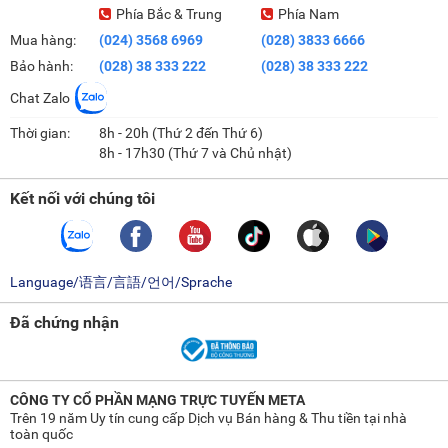
Phía Bắc & Trung
Phía Nam
Mua hàng:
(024) 3568 6969
(028) 3833 6666
Bảo hành:
(028) 38 333 222
(028) 38 333 222
Chat Zalo
Thời gian:
8h - 20h (Thứ 2 đến Thứ 6)
8h - 17h30 (Thứ 7 và Chủ nhật)
Kết nối với chúng tôi
Language/语言/言語/언어/Sprache
Đã chứng nhận
CÔNG TY CỔ PHẦN MẠNG TRỰC TUYẾN META
Trên 19 năm Uy tín cung cấp Dịch vụ Bán hàng & Thu tiền tại nhà
toàn quốc