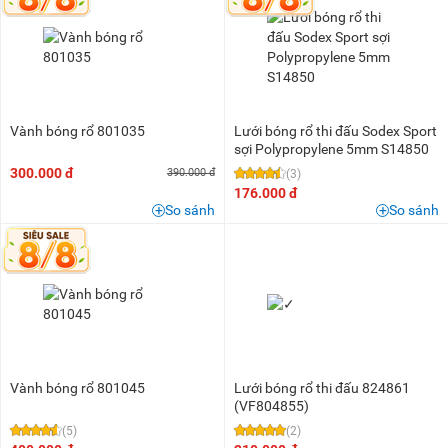
Vành bóng rổ 801035
Lưới bóng rổ thi đấu Sodex Sport
sợi Polypropylene 5mm S14850
300.000 đ
390.000 đ
(3)
176.000 đ
So sánh
So sánh
Vành bóng rổ 801045
Lưới bóng rổ thi đấu 824861
(VF804855)
(5)
(2)