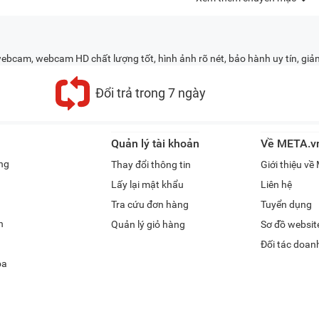
ebcam, webcam HD chất lượng tốt, hình ảnh rõ nét, bảo hành uy tín, giả
Đổi trả trong 7 ngày
Quản lý tài khoản
Về META.v
ng
Thay đổi thông tin
Giới thiệu v
Lấy lại mật khẩu
Liên hệ
Tra cứu đơn hàng
Tuyển dụng
h
Quản lý giỏ hàng
Sơ đồ websit
Đối tác doan
óa