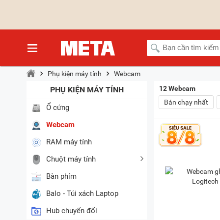
Phụ kiện máy tính
Webcam
12
Webcam
PHỤ KIỆN MÁY TÍNH
Bán chạy nhất
Ổ cứng
Webcam
RAM máy tính
Chuột máy tính
Bàn phím
Balo - Túi xách Laptop
Hub chuyển đổi