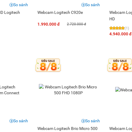
So sánh
So sánh
D Logitech
Webcam Logitech C920e
Webcam Logi
HD
1.990.000 đ
2.720.000 đ
(1)
4.940.000 đ
So sánh
So sánh
Webcam Logitech Brio Micro 500
Webcam Log