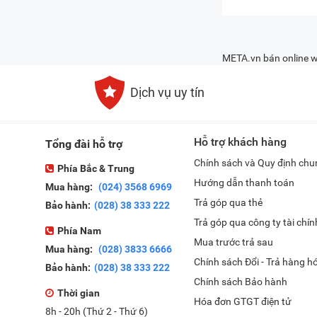
META.vn bán online w
Dịch vụ uy tín
Hỗ trợ khách hàng
Tổng đài hỗ trợ
Chính sách và Quy định chu
Phía Bắc & Trung
Hướng dẫn thanh toán
Mua hàng:
(024) 3568 6969
Trả góp qua thẻ
Bảo hành:
(028) 38 333 222
Trả góp qua công ty tài chín
Phía Nam
Mua trước trả sau
Mua hàng:
(028) 3833 6666
Chính sách Đổi - Trả hàng h
Bảo hành:
(028) 38 333 222
Chính sách Bảo hành
Thời gian
Hóa đơn GTGT điện tử
8h - 20h (Thứ 2 - Thứ 6)