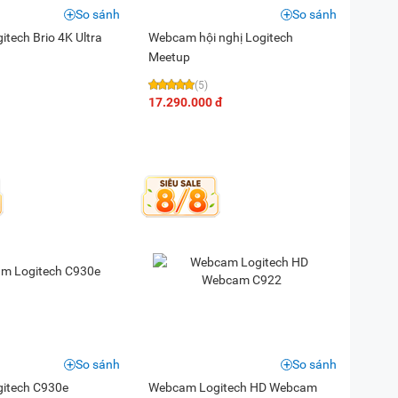
So sánh
So sánh
tech Brio 4K Ultra
Webcam hội nghị Logitech
Meetup
(5)
17.290.000 đ
So sánh
So sánh
itech C930e
Webcam Logitech HD Webcam