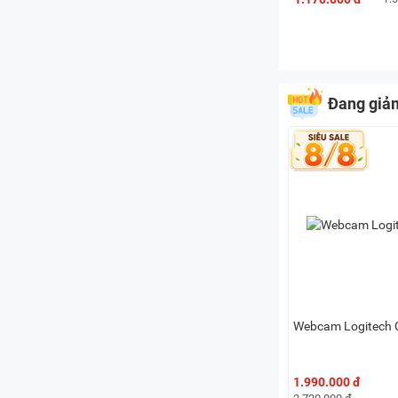
Đang giả
Webcam Logitech 
1.990.000 đ