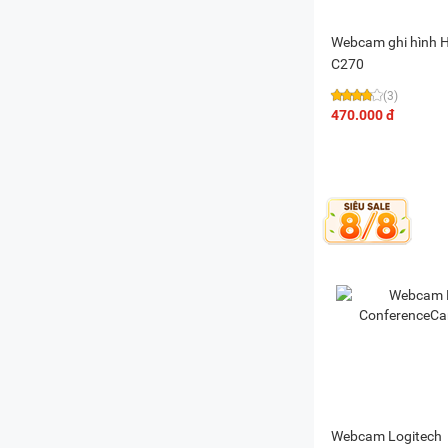
Webcam ghi hình H
C270
(3)
470.000 đ
Webcam Logitech