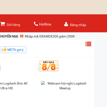
Hotline
Giỏ hàng
Đăng nhập
KHUYẾN MẠI
Nhập mã GRANDX200 giảm 200K
META gợi ý