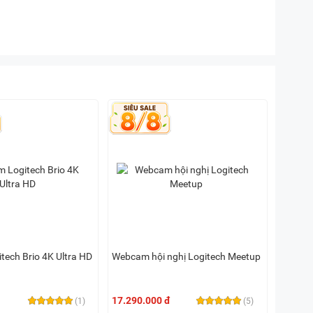
ech Brio 4K Ultra HD
Webcam hội nghị Logitech Meetup
17.290.000 đ
(1)
(5)