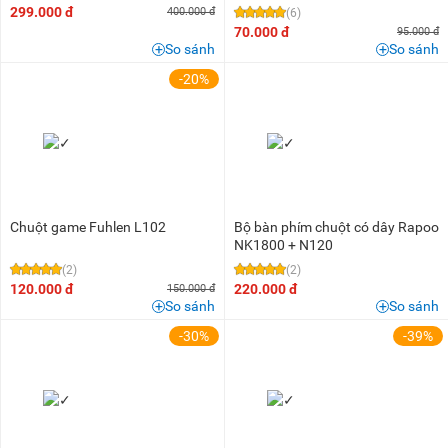
299.000 đ
400.000 đ
(6)
70.000 đ
95.000 đ
So sánh
So sánh
-20%
Chuột game Fuhlen L102
Bộ bàn phím chuột có dây Rapoo
NK1800 + N120
(2)
(2)
120.000 đ
220.000 đ
150.000 đ
So sánh
So sánh
-30%
-39%