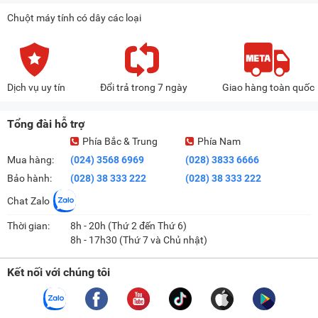
Chuột máy tính có dây các loại
Dịch vụ uy tín
Đổi trả trong 7 ngày
Giao hàng toàn quốc
Tổng đài hỗ trợ
Phía Bắc & Trung
Phía Nam
Mua hàng:
(024) 3568 6969
(028) 3833 6666
Bảo hành:
(028) 38 333 222
(028) 38 333 222
Chat Zalo
Thời gian:
8h - 20h (Thứ 2 đến Thứ 6)
8h - 17h30 (Thứ 7 và Chủ nhật)
Kết nối với chúng tôi