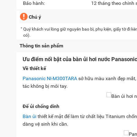
Bảo hành:
12 tháng theo chính
Chú ý
Quý khách vui lòng giữ nguyên bao bì, phụ kiện, giấy tờ đi 
có).
Thông tin sản phẩm
Ưu điểm nổi bật của bàn ủi hơi nước Panaso
Về thiết kế
Panasonic NI-M300TARA
sở hữu màu xanh đẹp mắt, k
tác không bị mỏi tay.
Đế ủi chống dính
Bàn ủi
thiết kế mặt đế làm từ chất liệu Titanium chốn
dàng vệ sinh khi cần.