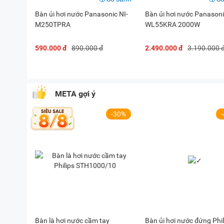
Bàn ủi hơi nước Panasonic NI-
Bàn ủi hơi nước Panasoni
M250TPRA
WL55KRA 2000W
590.000 đ
890.000 đ
2.490.000 đ
3.190.000 
META gợi ý
-30%
Bàn là hơi nước cầm tay
Bàn ủi hơi nước đứng Phil