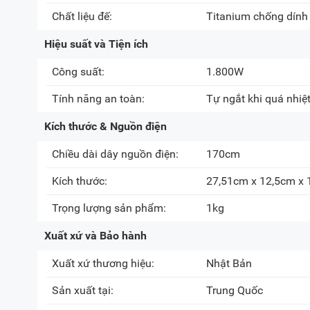
Chất liệu đế:
Titanium chống dính
Hiệu suất và Tiện ích
Công suất:
1.800W
Tính năng an toàn:
Tự ngắt khi quá nhiệ
Kích thước & Nguồn điện
Chiều dài dây nguồn điện:
170cm
Kích thước:
27,51cm x 12,5cm x
Trọng lượng sản phẩm:
1kg
Xuất xứ và Bảo hành
Xuất xứ thương hiệu:
Nhật Bản
Sản xuất tại:
Trung Quốc