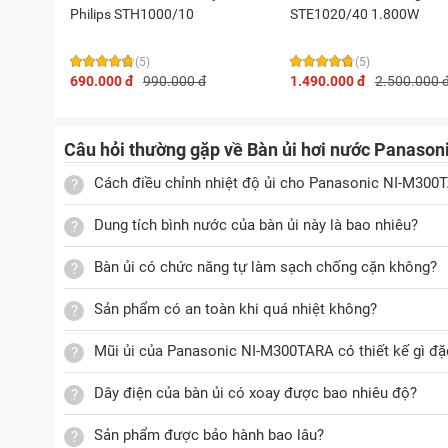
Philips STH1000/10
STE1020/40 1.800W
(5)
(5)
690.000 đ
990.000 đ
1.490.000 đ
2.500.000 
Câu hỏi thường gặp về Bàn ủi hơi nước Panas
Cách điều chỉnh nhiệt độ ủi cho Panasonic NI-M300
Dung tích bình nước của bàn ủi này là bao nhiêu?
Bàn ủi có chức năng tự làm sạch chống cặn không?
Sản phẩm có an toàn khi quá nhiệt không?
Mũi ủi của Panasonic NI-M300TARA có thiết kế gì đặ
Dây điện của bàn ủi có xoay được bao nhiêu độ?
Sản phẩm được bảo hành bao lâu?