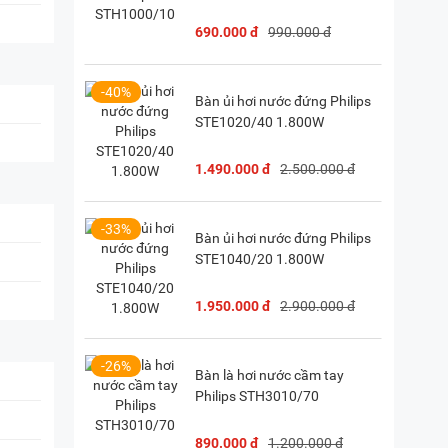
690.000 đ
990.000 đ
-40%
Bàn ủi hơi nước đứng Philips
STE1020/40 1.800W
1.490.000 đ
2.500.000 đ
-33%
Bàn ủi hơi nước đứng Philips
STE1040/20 1.800W
1.950.000 đ
2.900.000 đ
-26%
Bàn là hơi nước cầm tay
Philips STH3010/70
890.000 đ
1.200.000 đ