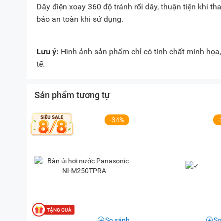
Dây điện xoay 360 độ tránh rối dây, thuận tiện khi th
bảo an toàn khi sử dụng.
Lưu ý:
Hình ảnh sản phẩm chỉ có tính chất minh họa, 
tế.
Sản phẩm tương tự
-34%
So sánh
So