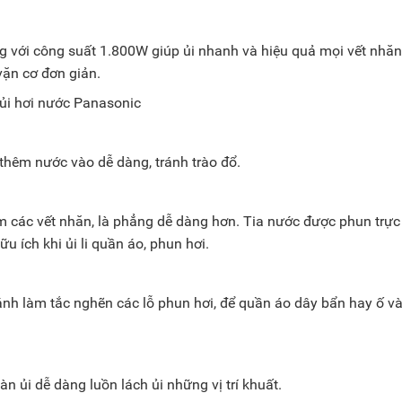
với công suất 1.800W giúp ủi nhanh và hiệu quả mọi vết nhăn
 vặn cơ đơn giản.
 thêm nước vào dễ dàng, tránh trào đổ.
ềm các vết nhăn, là phẳng dễ dàng hơn. Tia nước được phun trực 
ữu ích khi ủi li quần áo, phun hơi.
ánh làm tắc nghẽn các lỗ phun hơi, để quần áo dây bẩn hay ố v
àn ủi dễ dàng luồn lách ủi những vị trí khuất.