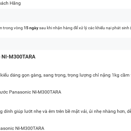
 sách Hãng
kèm trong vòng
15 ngày
sau khi nhận hàng để xử lý các khiếu nại phát sinh
nic NI-M300TARA
iểu dáng gọn gàng, sang trọng, trọng lượng chỉ nặng 1kg cầm
g dính giúp lướt nhẹ và êm trên bề mặt vải, ủi nhẹ nhàng hơn, d