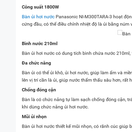
Công suất 1800W
Bàn ủi hơi nước
Panasonic NI-M300TARA-3 hoạt động 
cứng đầu, có thể điều chỉnh nhiệt độ là ủi bằng núm
Bình nước 210ml
Bàn ủi hơi nước có dung tích bình chứa nước 210ml,
Đa chức năng
Bàn ủi có thể ủi khô, ủi hơi nước, giúp làm ẩm và m
lên vị trí cần là ủi, giúp nước thẩm thấu sâu hơn, rất h
Chống đóng cặn
Bàn là có chức năng tự làm sạch chống đóng cặn, tr
khi dùng chức năng ủi hơi nước.
Mũi ủi nhọn
Bàn ủi hơi nước thiết kế mũi nhọn, có rãnh cúc giúp b