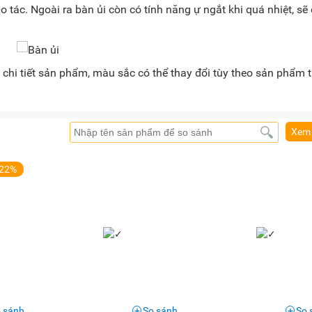
ao tác. Ngoài ra bàn ủi còn có tính năng ự ngắt khi quá nhiệt, s
chi tiết sản phẩm, màu sắc có thể thay đổi tùy theo sản phẩm 
Xem 
-22%
 sánh
So sánh
So 