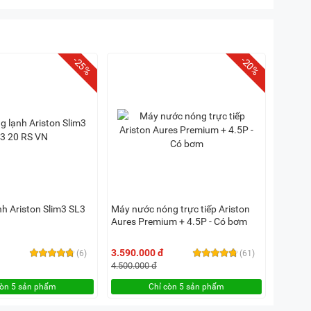
-25%
-20%
nh Ariston Slim3 SL3
Máy nước nóng trực tiếp Ariston
Aures Premium + 4.5P - Có bơm
3.590.000 đ
(6)
(61)
4.500.000 đ
còn 5 sản phẩm
Chỉ còn 5 sản phẩm