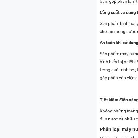
bạn, góp phần làm t
Công suất và dung t
Sản phẩm bình nóng 
chế làm nóng nước c
An toàn khi sử dụn
Sản phẩm máy nước 
hình hiển thị nhiệt
trong quá trình hoạ
góp phần vào việc 
Tiết kiệm điện năng
Không những mang về
đun nước và nhiều c
Phân loại máy nư