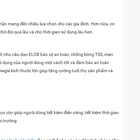
hần mang đến nhiều lựa chọn cho các gia đình. Hơn nữa, cơ
hờ đợi quá lâu và cho thời gian sử dụng lâu hơn.
hất như cầu dao ELCB bảo vệ an toàn, chống bỏng TSS, màn
 sử dụng của người dùng một cách tốt và đảm bảo an toàn
megie kích thước lớn giúp tăng cường tuổi thọ sản phẩm và
còn giúp người dùng tiết kiệm điện năng, tiết kiệm thời gian
ị trường.