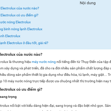
Nội dung
Electrolux của nước nào?
lectrolux có ưu điểm gì?
ước nóng Electrolux
ng bình nóng lạnh Electrolux
ạnh Electrolux
nh Electrolux ở đâu tốt, giá rẻ?
lectrolux của nước nào?
trolux là thương hiệu
máy nước nóng
nổi tiếng đến từ Thụy Điển của tập
m xây dựng và phát triển, đã cho ra đời nhiều sản phẩm chất lượng đáp 
nhiều dòng sản phẩm thiết bị gia dụng như điều hòa, tủ lạnh, máy giặt...
p 10 máy nước nóng trực tiếp được ưa chuộng nhất thị trường hiện nay t
ectrolux có ưu điểm gì?
 sang trọng
rolux nổi bật với kiểu dáng hiện đại, sang trọng và đặc biệt nhỏ gọn. Sả