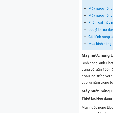
Máy nước nóng 
Máy nước nóng E
Phân loại máy n
Lưu ý khi sử dụ
Giá bình nóng l
Mua bình nóng lạ
Máy nước nóng E
Bình nóng lạnh Elec
dụng với gần 100 nă
nhau, nổi tiếng với 
cao và nằm trong to
Máy nước nóng El
Thiết kế, kiểu dáng
Máy nước nóng Elect