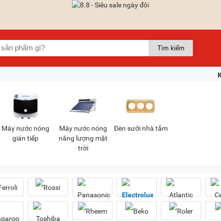
Máy nước nóng
Máy nước nóng
Đèn sưởi nhà tắm
gián tiếp
năng lượng mặt
trời