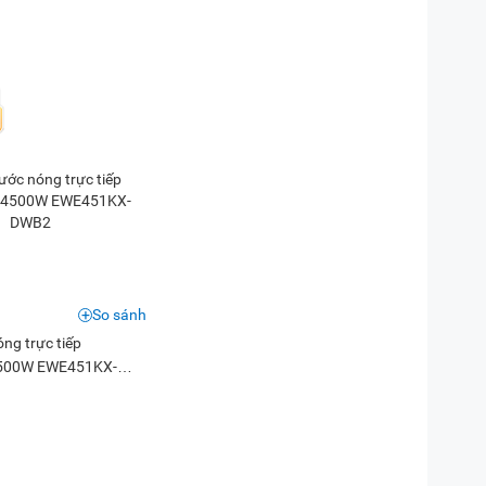
So sánh
ng trực tiếp
 4500W EWE451KX-