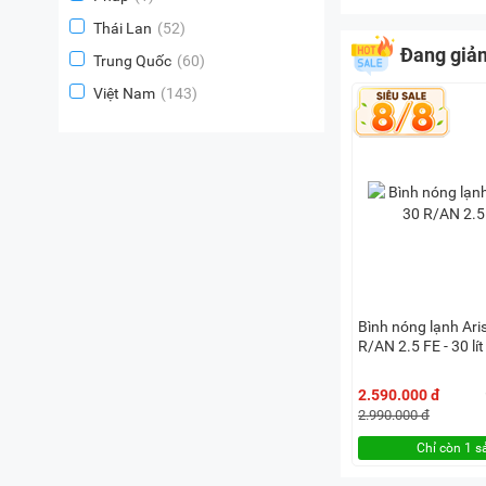
Thái Lan
(52)
Đang giả
Trung Quốc
(60)
Việt Nam
(143)
Bình nóng lạnh Ar
R/AN 2.5 FE - 30 lít
2.590.000 đ
2.990.000 đ
Chỉ còn 1 