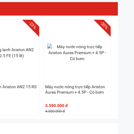
-23%
-20%
h Ariston AN2 15 RS
Máy nước nóng trực tiếp Ariston
Aures Premium + 4.5P - Có bơm
3.590.000 đ
4.500.000 đ