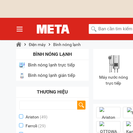
Điện máy
Bình nóng lạnh
BÌNH NÓNG LẠNH
Bình nóng lạnh trực tiếp
Bình nóng lạnh gián tiếp
Máy nước nóng
trực tiếp
THƯƠNG HIỆU
Ariston
(49)
Ferroli
(29)