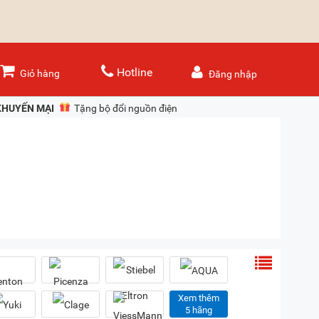
Hotline
Giỏ hàng
Đăng nhập
KHUYẾN MẠI
Tặng bộ đổi nguồn điện
Xem thêm
5 hãng