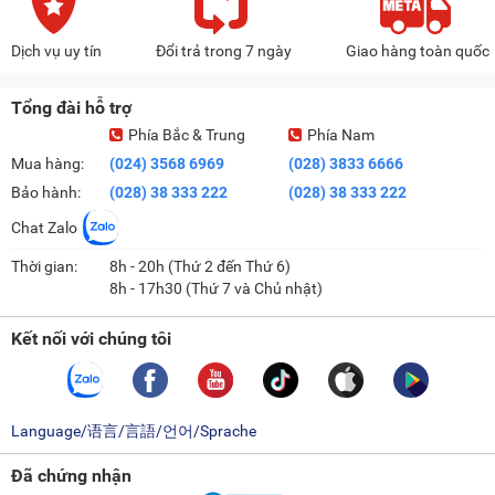
Dịch vụ uy tín
Đổi trả trong 7 ngày
Giao hàng toàn quốc
Tổng đài hỗ trợ
Phía Bắc & Trung
Phía Nam
Mua hàng:
(024) 3568 6969
(028) 3833 6666
Bảo hành:
(028) 38 333 222
(028) 38 333 222
Chat Zalo
Thời gian:
8h - 20h (Thứ 2 đến Thứ 6)
8h - 17h30 (Thứ 7 và Chủ nhật)
Kết nối với chúng tôi
Language/语言/言語/언어/Sprache
Đã chứng nhận