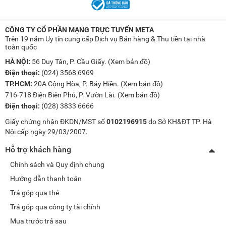
CÔNG TY CỔ PHẦN MẠNG TRỰC TUYẾN META
Trên 19 năm Uy tín cung cấp Dịch vụ Bán hàng & Thu tiền tại nhà
toàn quốc
HÀ NỘI:
56 Duy Tân, P. Cầu Giấy. (
Xem bản đồ
)
Điện thoại:
(024) 3568 6969
TP.HCM:
20A Cộng Hòa, P. Bảy Hiền. (
Xem bản đồ
)
716-718 Điện Biên Phủ, P. Vườn Lài. (
Xem bản đồ
)
Điện thoại:
(028) 3833 6666
Giấy chứng nhận ĐKDN/MST số
0102196915
do Sở KH&ĐT TP. Hà
Nội cấp ngày 29/03/2007.
Hỗ trợ khách hàng
Chính sách và Quy định chung
Hướng dẫn thanh toán
Trả góp qua thẻ
Trả góp qua công ty tài chính
Mua trước trả sau