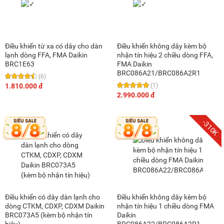
Điều khiển từ xa có dây cho dàn
Điều khiển không dây kèm bộ
lạnh dòng FFA, FMA Daikin
nhận tín hiệu 2 chiều dòng FFA,
BRC1E63
FMA Daikin
BRC086A21/BRC086A2R1
(6)
1.810.000 đ
(1)
2.990.000 đ
-310K
Điều khiển có dây dàn lạnh cho
Điều khiển không dây kèm bộ
dòng CTKM, CDXP, CDXM Daikin
nhận tín hiệu 1 chiều dòng FMA
BRC073A5 (kèm bộ nhận tín
Daikin
hiệu)
BRC086A22/BRC086A2R1