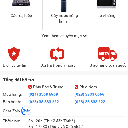
Các loại bếp
Cây nước nóng
Lò vi sóng
lạnh
Xem thêm chuyên mục
Dịch vụ uy tín
Đổi trả trong 7 ngày
Giao hàng toàn quốc
Tổng đài hỗ trợ
Phía Bắc & Trung
Phía Nam
Mua hàng:
(024) 3568 6969
(028) 3833 6666
Bảo hành:
(028) 38 333 222
(028) 38 333 222
Chat Zalo
Thời gian:
8h - 20h (Thứ 2 đến Thứ 6)
8h - 17h30 (Thứ 7 và Chủ nhật)