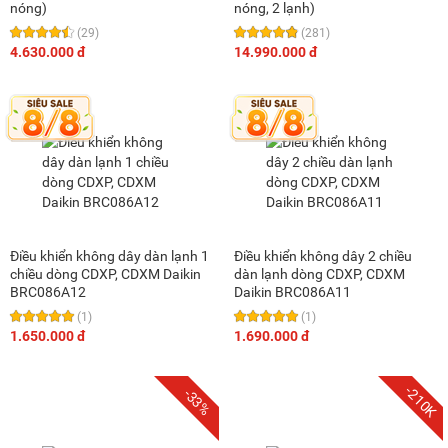
nóng)
nóng, 2 lạnh)
(29)
(281)
4.630.000 đ
14.990.000 đ
Điều khiển không dây dàn lạnh 1
Điều khiển không dây 2 chiều
chiều dòng CDXP, CDXM Daikin
dàn lạnh dòng CDXP, CDXM
BRC086A12
Daikin BRC086A11
(1)
(1)
1.650.000 đ
1.690.000 đ
-210K
-33%