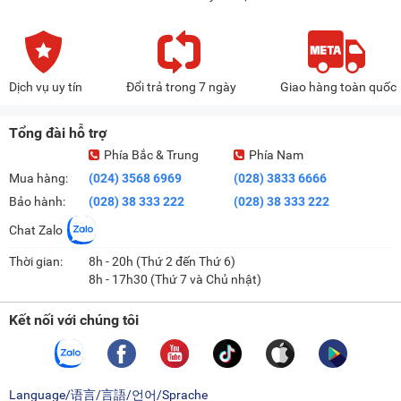
Dịch vụ uy tín
Đổi trả trong 7 ngày
Giao hàng toàn quốc
Tổng đài hỗ trợ
Phía Bắc & Trung
Phía Nam
Mua hàng:
(024) 3568 6969
(028) 3833 6666
Bảo hành:
(028) 38 333 222
(028) 38 333 222
Chat Zalo
Thời gian:
8h - 20h (Thứ 2 đến Thứ 6)
8h - 17h30 (Thứ 7 và Chủ nhật)
Kết nối với chúng tôi
Language/语言/言語/언어/Sprache