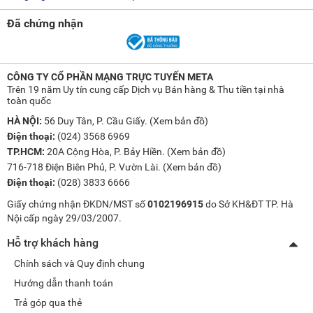
Đã chứng nhận
CÔNG TY CỔ PHẦN MẠNG TRỰC TUYẾN META
Trên 19 năm Uy tín cung cấp Dịch vụ Bán hàng & Thu tiền tại nhà
toàn quốc
HÀ NỘI:
56 Duy Tân, P. Cầu Giấy. (
Xem bản đồ
)
Điện thoại:
(024) 3568 6969
TP.HCM:
20A Cộng Hòa, P. Bảy Hiền. (
Xem bản đồ
)
716-718 Điện Biên Phủ, P. Vườn Lài. (
Xem bản đồ
)
Điện thoại:
(028) 3833 6666
Giấy chứng nhận ĐKDN/MST số
0102196915
do Sở KH&ĐT TP. Hà
Nội cấp ngày 29/03/2007.
Hỗ trợ khách hàng
Chính sách và Quy định chung
Hướng dẫn thanh toán
Trả góp qua thẻ