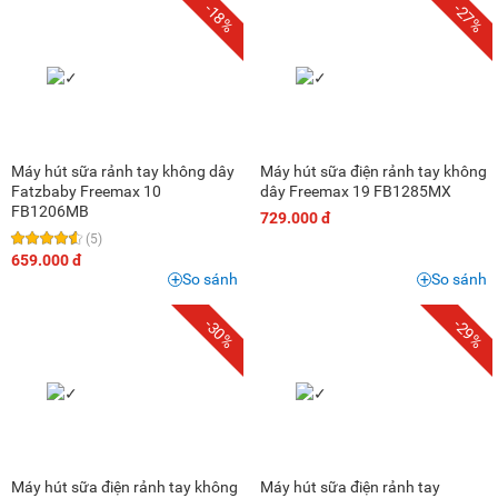
-18%
-27%
Máy hút sữa rảnh tay không dây
Máy hút sữa điện rảnh tay không
Fatzbaby Freemax 10
dây Freemax 19 FB1285MX
FB1206MB
729.000 đ
(5)
659.000 đ
So sánh
So sánh
-30%
-29%
Máy hút sữa điện rảnh tay không
Máy hút sữa điện rảnh tay