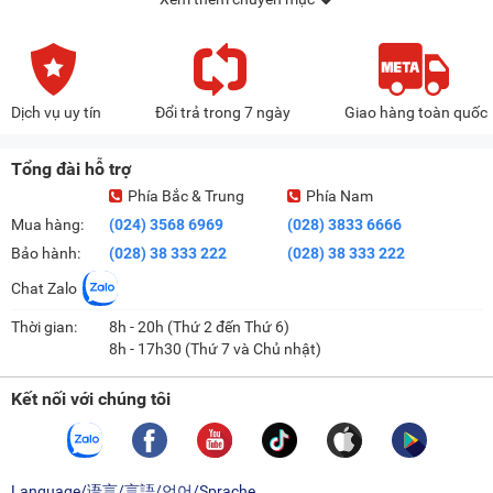
Dịch vụ uy tín
Đổi trả trong 7 ngày
Giao hàng toàn quốc
Tổng đài hỗ trợ
Phía Bắc & Trung
Phía Nam
Mua hàng:
(024) 3568 6969
(028) 3833 6666
Bảo hành:
(028) 38 333 222
(028) 38 333 222
Chat Zalo
Thời gian:
8h - 20h (Thứ 2 đến Thứ 6)
8h - 17h30 (Thứ 7 và Chủ nhật)
Kết nối với chúng tôi
Language/语言/言語/언어/Sprache