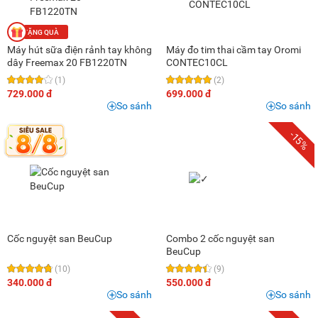
Máy hút sữa điện rảnh tay không
Máy đo tim thai cầm tay Oromi
dây Freemax 20 FB1220TN
CONTEC10CL
(1)
(2)
729.000 đ
699.000 đ
So sánh
So sánh
-15%
Cốc nguyệt san BeuCup
Combo 2 cốc nguyệt san
BeuCup
(10)
(9)
340.000 đ
550.000 đ
So sánh
So sánh