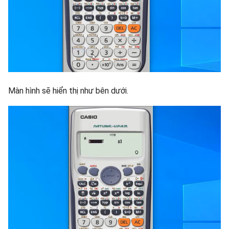
Màn hình sẽ hiển thị như bên dưới.