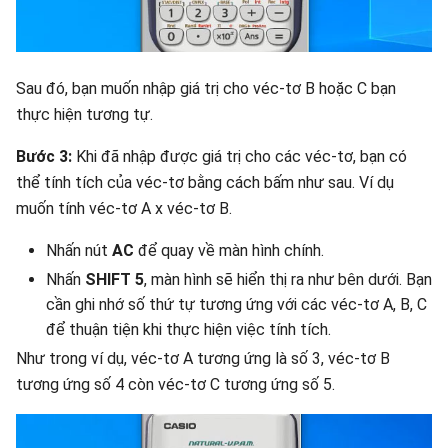
Sau đó, bạn muốn nhập giá trị cho véc-tơ B hoặc C bạn
thực hiện tương tự.
Bước 3:
Khi đã nhập được giá trị cho các véc-tơ, bạn có
thể tính tích của véc-tơ bằng cách bấm như sau. Ví dụ
muốn tính véc-tơ A x véc-tơ B.
Nhấn nút
AC
để quay về màn hình chính.
Nhấn
SHIFT 5
, màn hình sẽ hiển thị ra như bên dưới. Bạn
cần ghi nhớ số thứ tự tương ứng với các véc-tơ A, B, C
để thuận tiện khi thực hiện việc tính tích.
Như trong ví dụ, véc-tơ A tương ứng là số 3, véc-tơ B
tương ứng số 4 còn véc-tơ C tương ứng số 5.