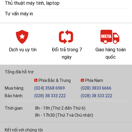
Thủ thuật máy tính, laptop
Tư vấn máy in
Dịch vụ uy tín
Đổi trả trong 7
Giao hàng toàn
ngày
quốc
Tổng đài hỗ trợ
Phía Bắc & Trung
Phía Nam
Mua hàng:
(024) 3568 6969
(028) 3833 6666
Bảo hành:
(028) 38 333 222
(028) 38 333 222
Thời gian:
8h - 19h (Thứ 2 đến Thứ 6)
8h - 17h30 (Thứ 7 và Chủ nhật)
Kết nối với chúng tôi