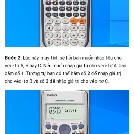
Bước 2:
Lúc này, máy tính sẽ hỏi bạn muốn nhập liệu cho
véc-tơ A, B hay C. Nếu muốn nhập giá trị cho véc-tơ A, bạn
bấm số
1
. Tương tự bạn có thể bấm số
2
để nhập giá trị
cho véc-tơ B và số
3
để nhập giá trị cho véc-tơ C.