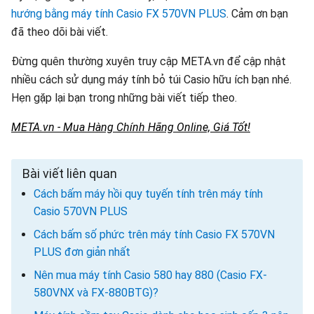
hướng bằng máy tính Casio FX 570VN PLUS
. Cảm ơn bạn
đã theo dõi bài viết.
Đừng quên thường xuyên truy cập META.vn để cập nhật
nhiều cách sử dụng máy tính bỏ túi Casio hữu ích bạn nhé.
Hẹn gặp lại bạn trong những bài viết tiếp theo.
META.vn - Mua Hàng Chính Hãng Online, Giá Tốt!
Bài viết liên quan
Cách bấm máy hồi quy tuyến tính trên máy tính
Casio 570VN PLUS
Cách bấm số phức trên máy tính Casio FX 570VN
PLUS đơn giản nhất
Nên mua máy tính Casio 580 hay 880 (Casio FX-
580VNX và FX-880BTG)?