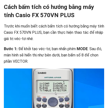
Cách bấm tích có hướng bằng máy
tính Casio FX 570VN PLUS
Trước khi muốn biết cách bấm tích có hướng bằng máy tính
Casio FX 570VN PLUS, bạn cần thực hiện thao tác để nhập
giá trị véc-tơ nhé.
Bước 1:
Để khởi tạo véc-tơ, bạn nhấn phím
MODE
. Sau đó,
màn hình sẽ hiển thị như bên dưới, bạn bấm số 8 để chọn
phần VECTOR.