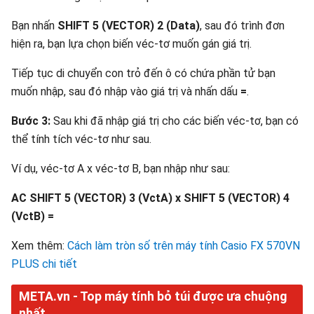
Bạn nhấn
SHIFT 5 (VECTOR) 2 (Data)
, sau đó trình đơn
hiện ra, bạn lựa chọn biến véc-tơ muốn gán giá trị.
Tiếp tục di chuyển con trỏ đến ô có chứa phần tử bạn
muốn nhập, sau đó nhập vào giá trị và nhấn dấu
=
.
Bước 3:
Sau khi đã nhập giá trị cho các biến véc-tơ, bạn có
thể tính tích véc-tơ như sau.
Ví dụ, véc-tơ A x véc-tơ B, bạn nhập như sau:
AC SHIFT 5 (VECTOR) 3 (VctA) x SHIFT 5 (VECTOR) 4
(VctB) =
Xem thêm:
Cách làm tròn số trên máy tính Casio FX 570VN
PLUS chi tiết