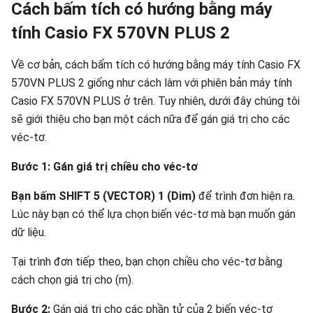
Cách bấm tích có hướng bằng máy
tính Casio FX 570VN PLUS 2
Về cơ bản, cách bấm tích có hướng bằng máy tính Casio FX
570VN PLUS 2 giống như cách làm với phiên bản máy tính
Casio FX 570VN PLUS ở trên. Tuy nhiên, dưới đây chúng tôi
sẽ giới thiệu cho bạn một cách nữa để gán giá trị cho các
véc-tơ.
Bước 1: Gán giá trị chiều cho véc-tơ
Bạn bấm SHIFT 5 (VECTOR) 1 (Dim)
để trình đơn hiện ra.
Lúc này bạn có thể lựa chọn biến véc-tơ mà bạn muốn gán
dữ liệu.
Tại trình đơn tiếp theo, bạn chọn chiều cho véc-tơ bằng
cách chọn giá trị cho (m).
Bước 2:
Gán giá trị cho các phần tử của 2 biến véc-tơ