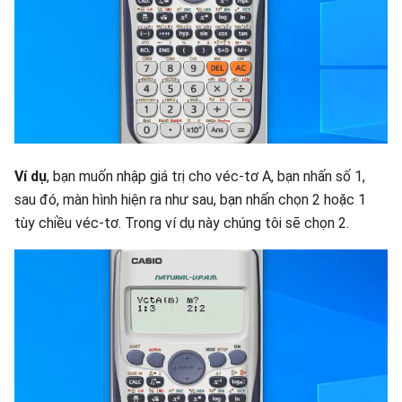
Ví dụ
, bạn muốn nhập giá trị cho véc-tơ A, bạn nhấn số 1,
sau đó, màn hình hiện ra như sau, bạn nhấn chọn 2 hoặc 1
tùy chiều véc-tơ. Trong ví dụ này chúng tôi sẽ chọn 2.