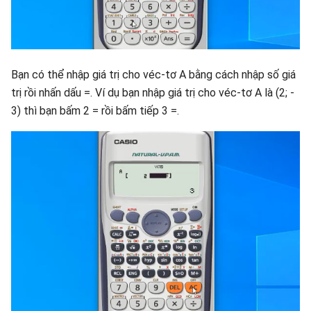
Bạn có thể nhập giá trị cho véc-tơ A bằng cách nhập số giá
trị rồi nhấn dấu =. Ví dụ bạn nhập giá trị cho véc-tơ A là (2; -
3) thì bạn bấm 2 = rồi bấm tiếp 3 =.