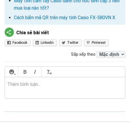
Máy tính cầm tay Casio dành cho học sinh cấp 3 nên
mua loại nào tốt?
Cách bấm mã QR trên máy tính Casio FX-580VN X
Chia sẻ bài viết
Facebook
Linkedin
Twitter
Pinterest
Sắp xếp theo