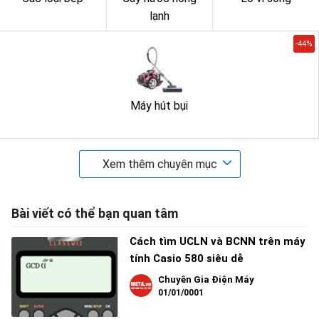
lạnh
-44%
Máy hút bụi
Xem thêm chuyên mục
Bài viết có thể bạn quan tâm
Cách tìm UCLN và BCNN trên máy
tính Casio 580 siêu dễ
Chuyên Gia Điện Máy
01/01/0001