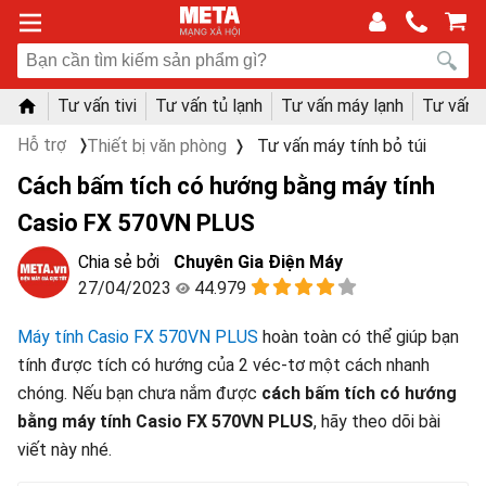
Tư vấn tivi
Tư vấn tủ lạnh
Tư vấn máy lạnh
Tư vấn 
Hỗ trợ
Thiết bị văn phòng
Tư vấn máy tính bỏ túi
Cách bấm tích có hướng bằng máy tính
Casio FX 570VN PLUS
Chuyên Gia Điện Máy
27/04/2023
44.979
Máy tính Casio FX 570VN PLUS
hoàn toàn có thể giúp bạn
tính được tích có hướng của 2 véc-tơ một cách nhanh
chóng. Nếu bạn chưa nắm được
cách bấm tích có hướng
bằng máy tính Casio FX 570VN PLUS
, hãy theo dõi bài
viết này nhé.