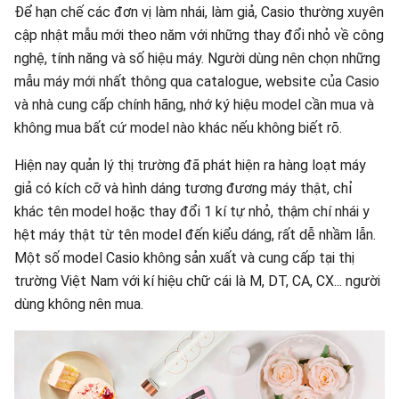
Để hạn chế các đơn vị làm nhái, làm giả, Casio thường xuyên
cập nhật mẫu mới theo năm với những thay đổi nhỏ về công
nghệ, tính năng và số hiệu máy. Người dùng nên chọn những
mẫu máy mới nhất thông qua catalogue, website của Casio
và nhà cung cấp chính hãng, nhớ ký hiệu model cần mua và
không mua bất cứ model nào khác nếu không biết rõ.
Hiện nay quản lý thị trường đã phát hiện ra hàng loạt máy
giả có kích cỡ và hình dáng tương đương máy thật, chỉ
khác tên model hoặc thay đổi 1 kí tự nhỏ, thậm chí nhái y
hệt máy thật từ tên model đến kiểu dáng, rất dễ nhầm lẫn.
Một số model Casio không sản xuất và cung cấp tại thị
trường Việt Nam với kí hiệu chữ cái là M, DT, CA, CX... người
dùng không nên mua.