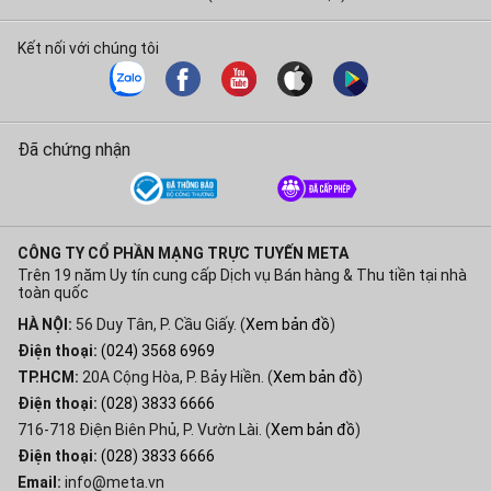
Kết nối với chúng tôi
Đã chứng nhận
CÔNG TY CỔ PHẦN MẠNG TRỰC TUYẾN META
Trên 19 năm Uy tín cung cấp Dịch vụ Bán hàng & Thu tiền tại nhà
toàn quốc
HÀ NỘI:
56 Duy Tân, P. Cầu Giấy. (
Xem bản đồ
)
Điện thoại:
(024) 3568 6969
TP.HCM:
20A Cộng Hòa, P. Bảy Hiền. (
Xem bản đồ
)
Điện thoại:
(028) 3833 6666
716-718 Điện Biên Phủ, P. Vườn Lài. (
Xem bản đồ
)
Điện thoại:
(028) 3833 6666
Email:
info@meta.vn