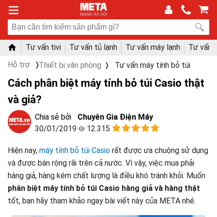
Tư vấn tivi
Tư vấn tủ lạnh
Tư vấn máy lạnh
Tư vấn 
Hỗ trợ
Thiết bị văn phòng
Tư vấn máy tính bỏ túi
Cách phân biệt máy tính bỏ túi Casio thật
và giả?
Chuyên Gia Điện Máy
30/01/2019
12.315
Hiện nay,
máy tính bỏ túi Casio
rất được ưa chuộng sử dụng
và được bán rộng rãi trên cả nước. Vì vậy, việc mua phải
hàng giả, hàng kém chất lượng là điều khó tránh khỏi. Muốn
phân biệt máy tính bỏ túi Casio hàng giả và hàng thật
tốt, bạn hãy tham khảo ngay bài viết này của META nhé.