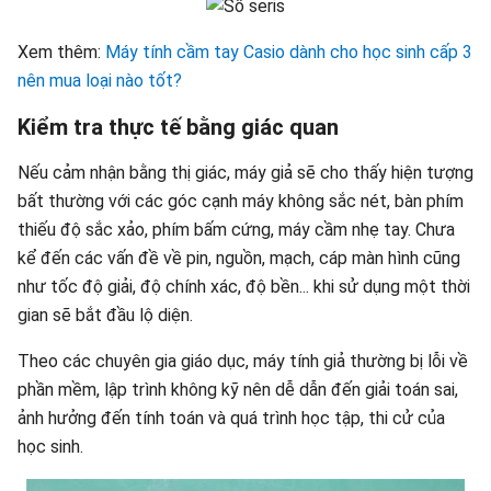
Xem thêm:
Máy tính cầm tay Casio dành cho học sinh cấp 3
nên mua loại nào tốt?
Kiểm tra thực tế bằng giác quan
Nếu cảm nhận bằng thị giác, máy giả sẽ cho thấy hiện tượng
bất thường với các góc cạnh máy không sắc nét, bàn phím
thiếu độ sắc xảo, phím bấm cứng, máy cầm nhẹ tay. Chưa
kể đến các vấn đề về pin, nguồn, mạch, cáp màn hình cũng
như tốc độ giải, độ chính xác, độ bền... khi sử dụng một thời
gian sẽ bắt đầu lộ diện.
Theo các chuyên gia giáo dục, máy tính giả thường bị lỗi về
phần mềm, lập trình không kỹ nên dễ dẫn đến giải toán sai,
ảnh hưởng đến tính toán và quá trình học tập, thi cử của
học sinh.