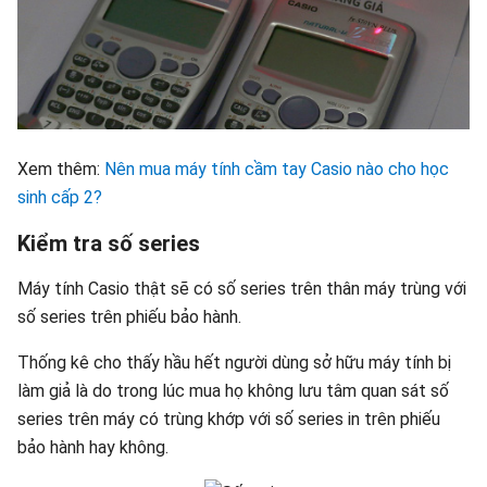
Xem thêm:
Nên mua máy tính cầm tay Casio nào cho học
sinh cấp 2?
Kiểm tra số series
Máy tính Casio thật sẽ có số series trên thân máy trùng với
số series trên phiếu bảo hành.
Thống kê cho thấy hầu hết người dùng sở hữu máy tính bị
làm giả là do trong lúc mua họ không lưu tâm quan sát số
series trên máy có trùng khớp với số series in trên phiếu
bảo hành hay không.