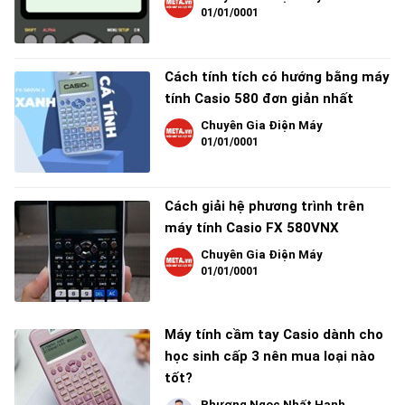
01/01/0001
Cách tính tích có hướng bằng máy
tính Casio 580 đơn giản nhất
Chuyên Gia Điện Máy
01/01/0001
Cách giải hệ phương trình trên
máy tính Casio FX 580VNX
Chuyên Gia Điện Máy
01/01/0001
Máy tính cầm tay Casio dành cho
học sinh cấp 3 nên mua loại nào
tốt?
Phương Ngọc Nhất Hạnh