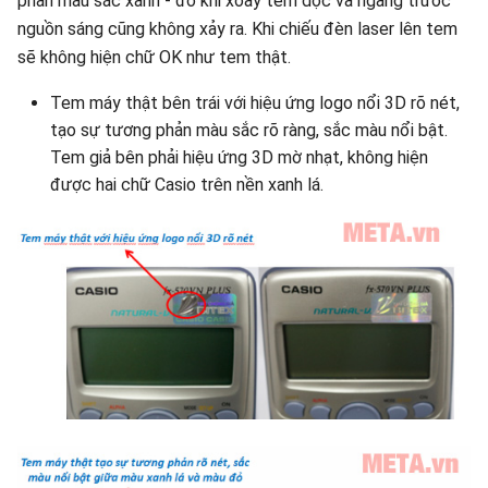
phản màu sắc xanh - đỏ khi xoay tem dọc và ngang trước
nguồn sáng cũng không xảy ra. Khi chiếu đèn laser lên tem
sẽ không hiện chữ OK như tem thật.
Tem máy thật bên trái với hiệu ứng logo nổi 3D rõ nét,
tạo sự tương phản màu sắc rõ ràng, sắc màu nổi bật.
Tem giả bên phải hiệu ứng 3D mờ nhạt, không hiện
được hai chữ Casio trên nền xanh lá.