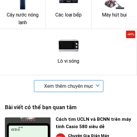
Cây nước nóng
Các loại bếp
Máy hút bụi
lạnh
-44%
Lò vi sóng
Xem thêm chuyên mục
Bài viết có thể bạn quan tâm
Cách tìm UCLN và BCNN trên máy
tính Casio 580 siêu dễ
Chuyên Gia Điện Máy