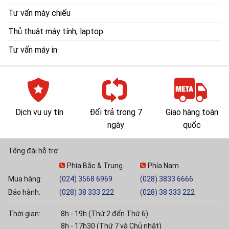
Tư vấn máy chiếu
Thủ thuật máy tính, laptop
Tư vấn máy in
Dịch vụ uy tín
Đổi trả trong 7
Giao hàng toàn
ngày
quốc
Tổng đài hỗ trợ
Phía Bắc & Trung
Phía Nam
Mua hàng:
(024) 3568 6969
(028) 3833 6666
Bảo hành:
(028) 38 333 222
(028) 38 333 222
Thời gian:
8h - 19h (Thứ 2 đến Thứ 6)
8h - 17h30 (Thứ 7 và Chủ nhật)