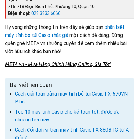
716-718 Điện Biên Phủ, Phường 10, Quận 10
Điện thoại:
028.3833.6666
Hy vọng những thông tin trên đây sẽ giúp bạn
phân biệt
máy tính bỏ túi Casio thật giả
một cách dễ dàng. Đừng
quên ghé META.vn thường xuyên để xem thêm nhiều bài
viết hữu ích khác bạn nhé!
META.vn - Mua Hàng Chính Hãng Online, Giá Tốt!
Bài viết liên quan
Cách giải toán bằng máy tính bỏ túi Casio FX-570VN
Plus
Top 10 máy tính Casio cho kế toán tốt, được ưa
chuộng hiện nay
Cách đổi đơn vị trên máy tính Casio FX 880BTG từ A
đến Z