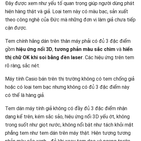
Đây được xem như yếu tố quan trọng giúp người dùng phát
hiện hàng thật và giả. Loại tem này có màu bạc, sản xuất
theo công nghệ của Đức mà những đơn vị làm giả chưa tiếp
cận được.
Tem chính hãng dán trên thân máy phải có đủ 3 đặc điểm
gồm
hiệu ứng nổi 3D
,
tương phản màu sắc chìm
và
hiển
thị chữ OK khi soi bằng đèn laser
. Các hiệu ứng trên tem
rõ ràng, sắc nét.
Máy tính Casio bán trên thị trường không có tem chống giả
hoặc có loại tem bạc nhưng không có đủ 3 đặc điểm này
có thể là hàng giả.
Tem dán máy tính giả không có đầy đủ 3 đặc điểm nhận
dạng kể trên, kém sắc sảo, hiệu ứng nổi 3D yếu ớt, không
trong suốt như giọt nước, không nổi bật như tách khỏi mặt
phẳng tem như tem dán trên máy thật. Hiện tượng tương