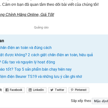
i. Cảm ơn bạn đã quan tâm theo dõi bài viết của chúng tôi!
g Chính Hãng Online, Giá Tốt!
uan
hăn điện an toàn và đúng cách
iặt được không? 2 cách giặt chăn điện an toàn, hiệu quả
ì? Cấu tạo và nguyên lý hoạt động
 nào tốt? Top 5 sản phẩm bán chạy hiện nay
ệm điện Beurer TS19 và những lưu ý cần ghi nhớ
ết
Facebook
Linkedin
Twitter
Pinterest
Sắp xếp theo