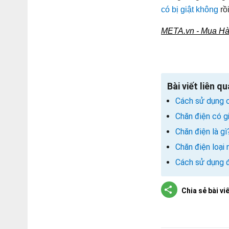
có bị giật không
rồ
META.vn - Mua Hàn
Bài viết liên q
Cách sử dụng c
Chăn điện có g
Chăn điện là g
Chăn điện loại
Cách sử dụng đ
Chia sẻ bài vi