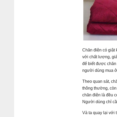
Chăn điện có giật 
với chất lượng, gi
để biết được chăn 
người dùng mua ở 
Theo quan sát, chă
thông thường, còn
chăn điện là đều c
Người dùng chỉ cầ
Và ta quay lại với