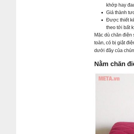
khớp hay đau
Giá thành tươ
Được thiết k
theo tới bất 
Mặc dù chăn điện 
toàn, có bị giật 
dưới đây của chúng
Nằm chăn điệ