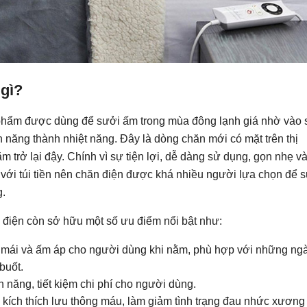
 gì?
phẩm được dùng để sưởi ấm trong mùa đông lạnh giá nhờ vào 
 năng thành nhiệt năng. Đây là dòng chăn mới có mặt trên thị
ăm trở lại đậy. Chính vì sự tiện lợi, dễ dàng sử dụng, gọn nhẹ v
với túi tiền nên chăn điện được khá nhiều người lựa chọn để 
g.
 điện còn sở hữu một số ưu điểm nổi bật như:
 mái và ấm áp cho người dùng khi nằm, phù hợp với những ng
 buốt.
iện năng, tiết kiệm chi phí cho người dùng.
ợ kích thích lưu thông máu, làm giảm tình trạng đau nhức xương