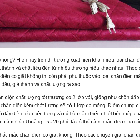
không? Hiện nay trên thị trường xuất hiện khá nhiều loại chăn đ
á thành và chất liệu đến từ nhiều thương hiệu khác nhau. Theo 
điện có giật không thì còn phải phụ thuộc vào loại chăn điện m
đâu, giá thành và chất lượng ra sao.
n điện chất lượng tốt thường có 2 lớp vải, giống như chăn đắp
 chăn điện kém chất lượng sẽ có 1 lớp dạ mỏng. Điểm chung c
ó dây điện luồn bên trong và có hộp cảm biến nhiệt bên mép ch
n cắm điện khoảng 15 - 20 phút là có thể cảm nhận được hơi ấ
 thắc mắc chăn điện có giật không. Theo các chuyên gia, chăn đ