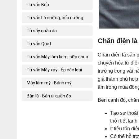
Tư vấn Bếp
Tư vấn Lò nướng, bếp nướng
Tủ sấy quần áo
Chăn điện là
Tư vấn Quạt
Chăn điện là sản 
Tư vấn Máy làm kem, sữa chua
chuyển hóa từ điện
Tư vấn Máy xay - Ép các loại
trường trong vài n
giá thành phù hợp 
Máy làm mỳ - Bánh mỳ
ấm trong mùa đôn
Bàn là - Bàn ủi quần áo
Bên cạnh đó, chăn
Tạo sự thoải
thời tiết lạnh
Ít tiêu tốn đ
Có thể hỗ tr