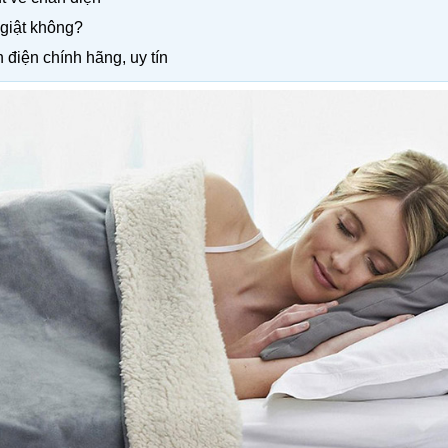
 giật không?
 điện chính hãng, uy tín