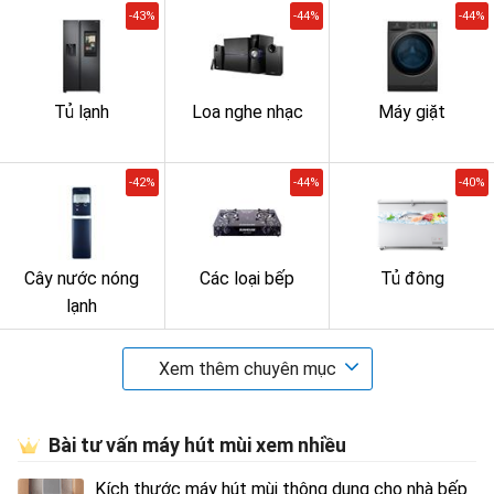
-43%
-44%
-44%
Tủ lạnh
Loa nghe nhạc
Máy giặt
-42%
-44%
-40%
Cây nước nóng
Các loại bếp
Tủ đông
lạnh
Xem thêm chuyên mục
Bài tư vấn máy hút mùi xem nhiều
Kích thước máy hút mùi thông dụng cho nhà bếp