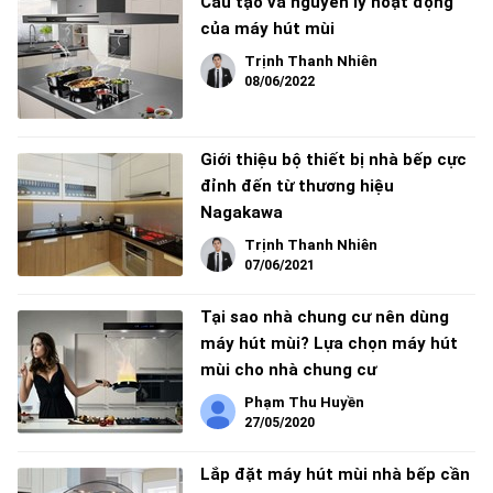
Cấu tạo và nguyên lý hoạt động
của máy hút mùi
Trịnh Thanh Nhiên
08/06/2022
Giới thiệu bộ thiết bị nhà bếp cực
đỉnh đến từ thương hiệu
Nagakawa
Trịnh Thanh Nhiên
07/06/2021
Tại sao nhà chung cư nên dùng
máy hút mùi? Lựa chọn máy hút
mùi cho nhà chung cư
Phạm Thu Huyền
27/05/2020
Lắp đặt máy hút mùi nhà bếp cần