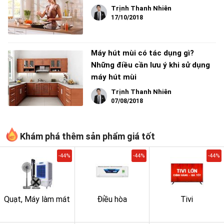
Trịnh Thanh Nhiên
17/10/2018
Máy hút mùi có tác dụng gì?
Những điều cần lưu ý khi sử dụng
máy hút mùi
Trịnh Thanh Nhiên
07/08/2018
Khám phá thêm sản phẩm giá tốt
-44%
-44%
-44%
Quạt, Máy làm mát
Điều hòa
Tivi