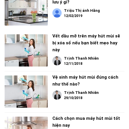
lưu ý gì?
Triệu Thị ánh Hằng
12/02/2019
Vết dầu mỡ trên máy hút mùi sẽ
bị xóa sổ nếu bạn biết mẹo hay
này
Trịnh Thanh Nhiên
12/11/2018
Vệ sinh máy hút mùi đúng cách
như thế nào?
Trịnh Thanh Nhiên
29/10/2018
Cách chọn mua máy hút mùi tốt
hiện nay