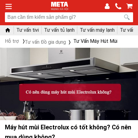
Tư vấn tivi
Tư vấn tủ lạnh
Tư vấn máy lạnh
Tư vấn 
Hỗ trợ
Tư Vấn Máy Hút Mùi
Tư vấn Đồ gia dụng
Máy hút mùi Electrolux có tốt không? Có nên
mua dùng không?