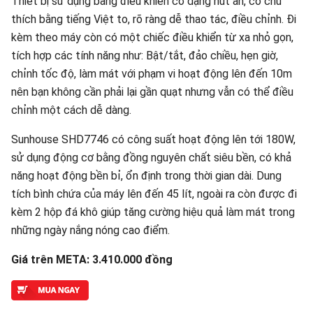
Thiết bị sử dụng bảng điều khiển cơ dạng nút ấn, có chú
thích bằng tiếng Việt to, rõ ràng dễ thao tác, điều chỉnh. Đi
kèm theo máy còn có một chiếc điều khiển từ xa nhỏ gọn,
tích hợp các tính năng như: Bật/tắt, đảo chiều, hẹn giờ,
chỉnh tốc độ, làm mát với phạm vi hoạt động lên đến 10m
nên bạn không cần phải lại gần quạt nhưng vẫn có thể điều
chỉnh một cách dễ dàng.
Sunhouse SHD7746 có công suất hoạt động lên tới 180W,
sử dụng động cơ bằng đồng nguyên chất siêu bền, có khả
năng hoạt động bền bỉ, ổn định trong thời gian dài. Dung
tích bình chứa của máy lên đến 45 lít, ngoài ra còn được đi
kèm 2 hộp đá khô giúp tăng cường hiệu quả làm mát trong
những ngày nắng nóng cao điểm.
Giá trên META: 3.410.000 đồng