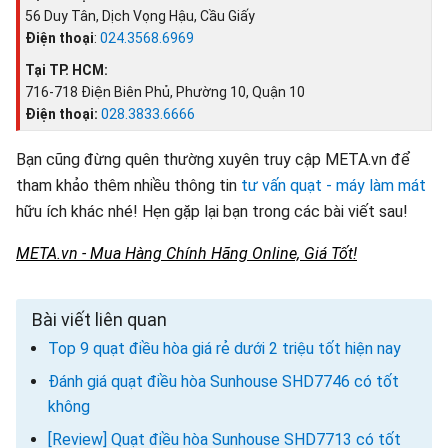
56 Duy Tân, Dịch Vọng Hậu, Cầu Giấy
Điện thoại
:
024.3568.6969
Tại TP. HCM:
716-718 Điện Biên Phủ, Phường 10, Quận 10
Điện thoại:
028.3833.6666
Bạn cũng đừng quên thường xuyên truy cập META.vn để
tham khảo thêm nhiều thông tin
tư vấn quạt - máy làm mát
hữu ích khác nhé! Hẹn gặp lại bạn trong các bài viết sau!
META.vn - Mua Hàng Chính Hãng Online, Giá Tốt!
Bài viết liên quan
Top 9 quạt điều hòa giá rẻ dưới 2 triệu tốt hiện nay
Đánh giá quạt điều hòa Sunhouse SHD7746 có tốt
không
[Review] Quạt điều hòa Sunhouse SHD7713 có tốt