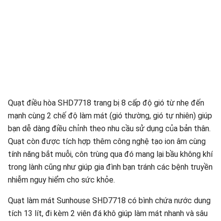
Quạt điều hòa SHD7718 trang bị 8 cấp độ gió từ nhẹ đến
mạnh cùng 2 chế độ làm mát (gió thường, gió tự nhiên) giúp
bạn dễ dàng điều chỉnh theo nhu cầu sử dụng của bản thân.
Quạt còn được tích hợp thêm công nghệ tạo ion âm cùng
tính năng bắt muỗi, côn trùng qua đó mang lại bầu không khí
trong lành cũng như giúp gia đình bạn tránh các bệnh truyền
nhiễm nguy hiểm cho sức khỏe.
Quạt làm mát Sunhouse SHD7718 có bình chứa nước dung
tích 13 lít, đi kèm 2 viên đá khô giúp làm mát nhanh và sâu