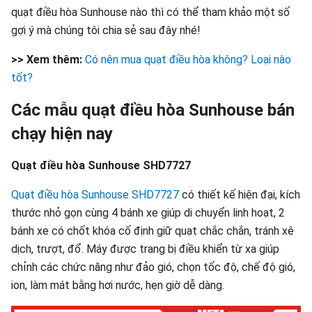
quạt điều hòa Sunhouse nào thì có thể tham khảo một số
gợi ý mà chúng tôi chia sẻ sau đây nhé!
>> Xem thêm:
Có nên mua quạt điều hòa không? Loại nào
tốt?
Các mẫu quạt điều hòa Sunhouse bán
chạy hiện nay
Quạt điều hòa Sunhouse SHD7727
Quạt điều hòa Sunhouse SHD7727
có thiết kế hiện đại, kích
thước nhỏ gọn cùng 4 bánh xe giúp di chuyển linh hoạt, 2
bánh xe có chốt khóa cố định giữ quạt chắc chắn, tránh xê
dịch, trượt, đổ. Máy được trang bị điều khiển từ xa giúp
chỉnh các chức năng như đảo gió, chọn tốc độ, chế độ gió,
ion, làm mát bằng hơi nước, hẹn giờ dễ dàng.