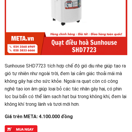
Sunhouse SHD7723 tích hợp chế độ gió dịu nhẹ giúp tạo ra
gió tự nhiên như ngoài trời, đem lại cảm giác thoải mái mà
không gây hại cho sức khỏe. Ngoài ra quạt còn có công
nghệ tạo ion âm giúp loại bỏ các tác nhân gây hại, có phin
lọc bụi bẩn có thể làm sạch hạt bụi trong không khí, đem lại
không khí trong lành và tươi mới hơn.
Giá trên META: 4.100.000 đồng