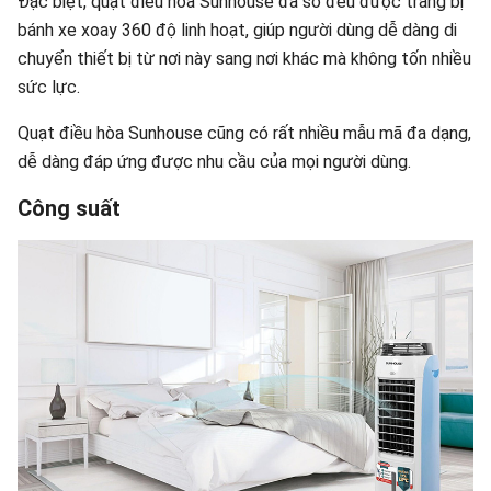
Đặc biệt, quạt điều hòa Sunhouse đa số đều được trang bị
bánh xe xoay 360 độ linh hoạt, giúp người dùng dễ dàng di
chuyển thiết bị từ nơi này sang nơi khác mà không tốn nhiều
sức lực.
Quạt điều hòa Sunhouse cũng có rất nhiều mẫu mã đa dạng,
dễ dàng đáp ứng được nhu cầu của mọi người dùng.
Công suất