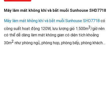
Máy làm mát không khí và bắt muỗi Sunhouse SHD7718
Máy làm mát không khí và bắt muỗi Sunhouse SHD7718
có
3
công suất hoạt động 120W, lưu lượng gió 1.500m
/giờ nên
có thể dễ dàng làm mát không gian có diện tích khoảng
2
30m
như phòng ngủ, phòng họp, phòng bếp, phòng khách…