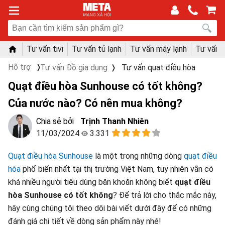
Tư vấn tivi
Tư vấn tủ lạnh
Tư vấn máy lạnh
Tư vấn 
Hỗ trợ
Tư vấn Đồ gia dụng
Tư vấn quạt điều hòa
Quạt điều hòa Sunhouse có tốt không?
Của nước nào? Có nên mua không?
Trịnh Thanh Nhiên
11/03/2024
3.331
Quạt điều hòa Sunhouse
là một trong những dòng
quạt điều
hòa
phổ biến nhất tại thị trường Việt Nam, tuy nhiên vẫn có
khá nhiều người tiêu dùng băn khoăn không biết
quạt điều
hòa Sunhouse có tốt không
? Để trả lời cho thắc mắc này,
hãy cùng chúng tôi theo dõi bài viết dưới đây để có những
đánh giá chi tiết về dòng sản phẩm này nhé!