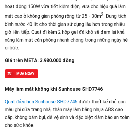
hoạt động 150W vừa tiết kiệm điện, vừa cho hiệu quả làm
2
mát cao ở không gian phòng rộng từ 25 - 30m
. Dung tích
bình nước 40 lít cho thời gian sử dụng lâu hơn trong nhiều
giờ liên tiếp. Quạt đi kèm 2 hộp gel đá khô sẽ đem lại khả
năng làm mát căn phòng nhanh chóng trong những ngày hè
oi bức.
Giá trên META: 3.980.000 đồng
Máy làm mát không khí Sunhouse SHD7746
Quạt điều hòa Sunhouse SHD7746
được thiết kế nhỏ gọn,
màu ghi sữa trang nhã, thân máy làm bằng nhựa ABS cao
cấp, không bám bụi, dễ vệ sinh và đặc biệt đảm bảo an toàn
cho sức khỏe.