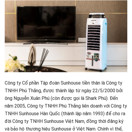
Công ty Cổ phần Tập đoàn Sunhouse tiền thân là Công ty
TNHH Phú Thắng, được thành lập từ ngày 22/5/2000 bởi
ông Nguyễn Xuân Phú (còn được gọi là Shark Phú). Đến
năm 2005, Công ty TNHH Phú Thắng liên doanh với Công ty
TNHH Sunhouse Hàn Quốc (thành lập năm 1993) để cho ra
đời Công ty TNHH Sunhouse Việt Nam, đồng thời đăng ký
và bảo hộ thương hiệu Sunhouse ở Việt Nam. Chính vì thế,