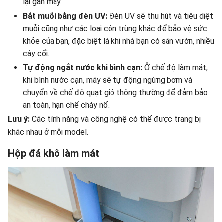
lại gần máy.
Bắt muỗi bằng đèn UV:
Đèn UV sẽ thu hút và tiêu diệt
muỗi cũng như các loại côn trùng khác để bảo vệ sức
khỏe của bạn, đặc biệt là khi nhà bạn có sân vườn, nhiều
cây cối.
Tự động ngắt nước khi bình cạn:
Ở chế độ làm mát,
khi bình nước cạn, máy sẽ tự động ngừng bơm và
chuyển về chế độ quạt gió thông thường để đảm bảo
an toàn, hạn chế cháy nổ.
Lưu ý:
Các tính năng và công nghệ có thể được trang bị
khác nhau ở mỗi model.
Hộp đá khô làm mát