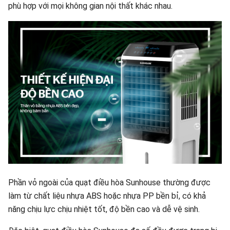
phù hợp với mọi không gian nội thất khác nhau.
Phần vỏ ngoài của quạt điều hòa Sunhouse thường được
làm từ chất liệu nhựa ABS hoặc nhựa PP bền bỉ, có khả
năng chịu lực chịu nhiệt tốt, độ bền cao và dễ vệ sinh.