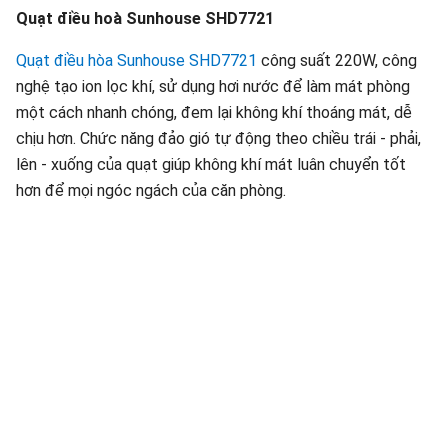
Quạt điều hoà Sunhouse SHD7721
Quạt điều hòa Sunhouse SHD7721
công suất 220W, công
nghệ tạo ion lọc khí, sử dụng hơi nước để làm mát phòng
một cách nhanh chóng, đem lại không khí thoáng mát, dễ
chịu hơn. Chức năng đảo gió tự động theo chiều trái - phải,
lên - xuống của quạt giúp không khí mát luân chuyển tốt
hơn để mọi ngóc ngách của căn phòng.