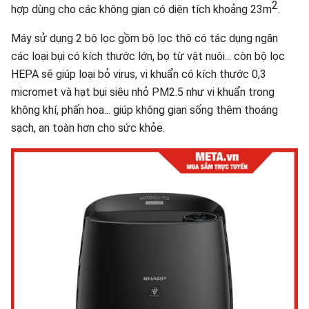
2
hợp dùng cho các không gian có diện tích khoảng 23m
.
Máy sử dụng 2 bộ lọc gồm bộ lọc thô có tác dụng ngăn
các loại bụi có kích thước lớn, bọ từ vật nuôi... còn bộ lọc
HEPA sẽ giúp loại bỏ virus, vi khuẩn có kích thước 0,3
micromet và hạt bụi siêu nhỏ PM2.5 như vi khuẩn trong
không khí, phấn hoa... giúp không gian sống thêm thoáng
sạch, an toàn hơn cho sức khỏe.