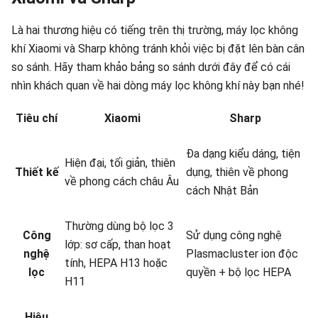
Là hai thương hiệu có tiếng trên thị trường, máy lọc không
khí Xiaomi và Sharp không tránh khỏi việc bị đặt lên bàn cân
so sánh. Hãy tham khảo bảng so sánh dưới đây để có cái
nhìn khách quan về hai dòng máy lọc không khí này bạn nhé!
Tiêu chí
Xiaomi
Sharp
Đa dạng kiểu dáng, tiện
Hiện đại, tối giản, thiên
Thiết kế
dụng, thiên về phong
về phong cách châu Âu
cách Nhật Bản
Thường dùng bộ lọc 3
Công
Sử dụng công nghệ
lớp: sơ cấp, than hoạt
nghệ
Plasmacluster ion độc
tính, HEPA H13 hoặc
lọc
quyền + bộ lọc HEPA
H11
Hiệu