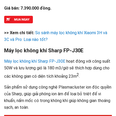
Giá bán: 7.390.000 đồng.
>> Xem chi tiết:
So sánh máy lọc không khí Xiaomi 3H và
3C và Pro: Loại nào tốt?
Máy lọc không khí Sharp FP-J30E
Máy lọc không khí Sharp FP-J30E
hoạt động với công suất
50W và lưu lượng gió là 180 m3/giờ sẽ thích hợp dùng cho
2
các không gian có diện tích khoảng 23m
.
Sản phẩm sử dụng công nghệ Plasmacluster ion độc quyền
của Sharp, giúp giải phóng ion âm để loại bỏ triệt để vi
khuẩn, nấm mốc có trong không khí giúp không gian thoáng
sạch, an toàn.