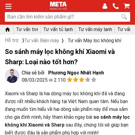
Tư vấn tivi
Tư vấn tủ lạnh
Tư vấn máy lạnh
Tư vấn 
Hỗ trợ
Tư vấn Điện máy
Tư vấn Máy lọc không khí
So sánh máy lọc không khí Xiaomi và
Sharp: Loại nào tốt hơn?
Phương Ngọc Nhất Hạnh
08/03/2025
2.110
Xiaomi và Sharp là hai dòng máy lọc không khí đã và đang
được rất nhiều khách hàng tại Việt Nam quan tâm. Nếu bạn
đang muốn tìm hiểu về hai dòng sản phẩm này để mua sắm
cho gia đình mình, hãy tham khảo ngay bài
so sánh máy lọc
không khí Xiaomi và Sharp
sau đây, chúng tôi sẽ giúp bạn
biết được đâu là sản phẩm phù hợp với mình!