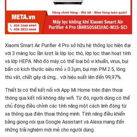
Xiaomi Smart Air Purifier 4 Pro sở hữu hệ thống lọc hiện đại
với 3 màng lọc lần lượt là lớp lọc thô, lớp lọc than hoạt tính
và lớp HEPA. Nhờ đó máy có thể loại bỏ vi khuẩn, virus, bụi
bẩn có kích thước siêu nhỏ ≥ 0.3μm, bụi mịn PM 2.5, lông
thú vật, chất gây dị ứng,... với hiệu suất lên đến 99,97%.
Thiết bị có thể kết nối với App Mi Home trên điện thoại
thông qua kết nối không dây wifi. Từ đó, người dùng có thể
chủ động điều chỉnh các tính năng một cách linh động từ
xa thông qua điện thoại thông minh. Tính năng điều khiển
bằng giọng nói qua Google Assistant và Alexa mang đến
những trải nghiệm mới mẻ cho người dùng.