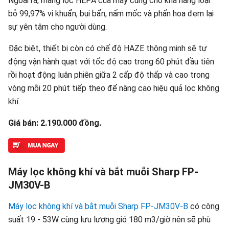
Ngoài ra, màng lọc HEPA của máy cũng cho khả năng loại
bỏ 99,97% vi khuẩn, bụi bẩn, nấm mốc và phấn hoa đem lại
sự yên tâm cho người dùng.
Đặc biệt, thiết bị còn có chế độ HAZE thông minh sẽ tự
động vận hành quạt với tốc độ cao trong 60 phút đầu tiên
rồi hoạt động luân phiên giữa 2 cấp độ thấp và cao trong
vòng mỗi 20 phút tiếp theo để nâng cao hiệu quả lọc không
khí.
Giá bán: 2.190.000 đồng.
Máy lọc không khí và bắt muỗi Sharp FP-
JM30V-B
Máy lọc không khí và bắt muỗi Sharp FP-JM30V-B
có công
suất 19 - 53W cùng lưu lượng gió 180 m3/giờ nên sẽ phù