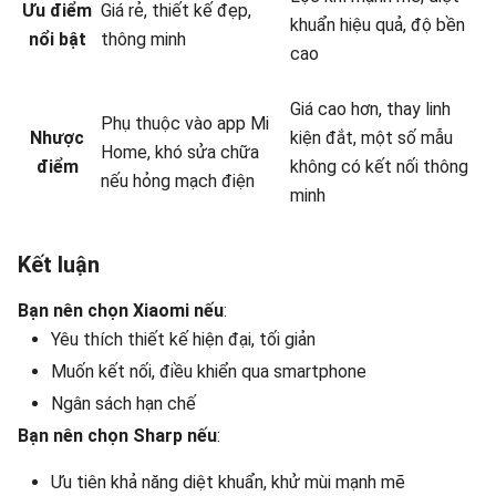
Ưu điểm
Giá rẻ, thiết kế đẹp,
khuẩn hiệu quả, độ bền
nổi bật
thông minh
cao
Giá cao hơn, thay linh
Phụ thuộc vào app Mi
Nhược
kiện đắt, một số mẫu
Home, khó sửa chữa
điểm
không có kết nối thông
nếu hỏng mạch điện
minh
Kết luận
Bạn nên chọn Xiaomi nếu
:
Yêu thích thiết kế hiện đại, tối giản
Muốn kết nối, điều khiển qua smartphone
Ngân sách hạn chế
Bạn nên chọn Sharp nếu
:
Ưu tiên khả năng diệt khuẩn, khử mùi mạnh mẽ