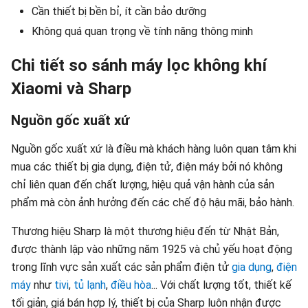
Cần thiết bị bền bỉ, ít cần bảo dưỡng
Không quá quan trọng về tính năng thông minh
Chi tiết so sánh máy lọc không khí
Xiaomi và Sharp
Nguồn gốc xuất xứ
Nguồn gốc xuất xứ là điều mà khách hàng luôn quan tâm khi
mua các thiết bị gia dụng, điện tử, điện máy bởi nó không
chỉ liên quan đến chất lượng, hiệu quả vận hành của sản
phẩm mà còn ảnh hưởng đến các chế độ hậu mãi, bảo hành.
Thương hiệu Sharp là một thương hiệu đến từ Nhật Bản,
được thành lập vào những năm 1925 và chủ yếu hoạt động
trong lĩnh vực sản xuất các sản phẩm điện tử
gia dụng
,
điện
máy
như
tivi
,
tủ lạnh
,
điều hòa
... Với chất lượng tốt, thiết kế
tối giản, giá bán hợp lý, thiết bị của Sharp luôn nhận được