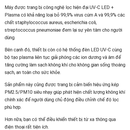
Máy được trang bị công nghệ lọc hiện đại UV-C LED +
Plasma có khả năng loại bỏ 99,9% virus cúm A và 99,9% các
chất staphylococcus aureus, escherichia coli,
streptococcus pneumoniae đem lại sự yên tâm cho người
dùng.
Bên cạnh đó, thiết bị còn có hệ thống đèn LED UV-C cùng
bộ tạo plasma liên tục giải phóng các ion dương và âm để
tăng cường làm sạch không khí cho không gian sống thoáng
sạch, an toàn cho sức khỏe.
Sản phẩm này cũng được trang bị cảm biến hiệu ứng kép
PM2.5/PM10 siêu nhạy giúp phát hiện chất lượng không khí
chính xác để người dùng chủ động điều chỉnh chế độ lọc
phù hợp.
Hơn nữa, bạn có thể điều khiển thiết bị từ xa thông qua
điện thoại rất tiện ích.