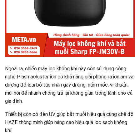
Ngoài ra, chiếc máy lọc không khí này còn sử dụng công
nghệ Plasmacluster ion có khả năng giải phóng ra ion âm và
dương để loại bỏ tác nhân gây dị ứng, nấm mốc, vi khuẩn,
mùi hôi để nhanh chóng trả lại không gian trong lành cho cả
gia đình.
Thiết bị còn có đèn UV giúp bắt muỗi hiệu quả cùng chế độ
HAZE thông minh giúp nâng cao hiệu quả lọc sạch không
khí.