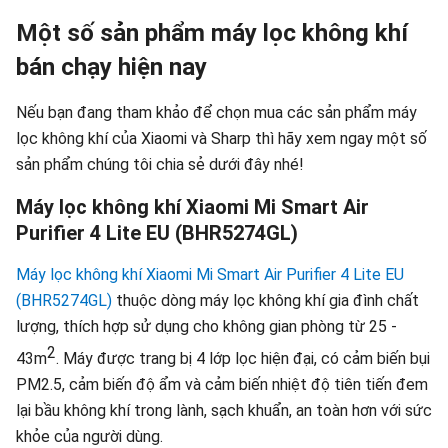
Một số sản phẩm máy lọc không khí
bán chạy hiện nay
Nếu bạn đang tham khảo để chọn mua các sản phẩm máy
lọc không khí của Xiaomi và Sharp thì hãy xem ngay một số
sản phẩm chúng tôi chia sẻ dưới đây nhé!
Máy lọc không khí Xiaomi Mi Smart Air
Purifier 4 Lite EU (BHR5274GL)
Máy lọc không khí Xiaomi Mi Smart Air Purifier 4 Lite EU
(BHR5274GL)
thuộc dòng máy lọc không khí gia đình chất
lượng, thích hợp sử dụng cho không gian phòng từ 25 -
2
43m
. Máy được trang bị 4 lớp lọc hiện đại, có cảm biến bụi
PM2.5, cảm biến độ ẩm và cảm biến nhiệt độ tiên tiến đem
lại bầu không khí trong lành, sạch khuẩn, an toàn hơn với sức
khỏe của người dùng.