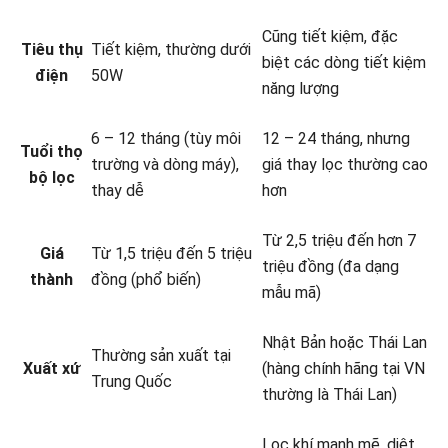
Cũng tiết kiệm, đặc
Tiêu thụ
Tiết kiệm, thường dưới
biệt các dòng tiết kiệm
điện
50W
năng lượng
6 – 12 tháng (tùy môi
12 – 24 tháng, nhưng
Tuổi thọ
trường và dòng máy),
giá thay lọc thường cao
bộ lọc
thay dễ
hơn
Từ 2,5 triệu đến hơn 7
Giá
Từ 1,5 triệu đến 5 triệu
triệu đồng (đa dạng
thành
đồng (phổ biến)
mẫu mã)
Nhật Bản hoặc Thái Lan
Thường sản xuất tại
Xuất xứ
(hàng chính hãng tại VN
Trung Quốc
thường là Thái Lan)
Lọc khí mạnh mẽ, diệt