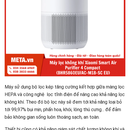
Máy sử dụng bộ lọc kép tăng cường kết hợp giữa màng lọc
HEPA và công nghệ lọc tĩnh điện để nâng cao khả năng lọc
không khí. Theo đó bộ lọc này sẽ đem tới khả năng loại bỏ
tới 99,97% bụi mịn, phấn hoa, khói, lông thú cưng... để đảm
bảo không gian sống luôn thoáng sạch, an toàn.
Thiết bị cũng có khả năng giám sát chất lượng không khí và