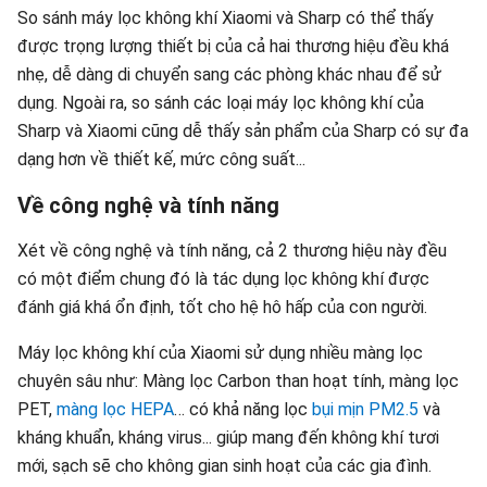
So sánh máy lọc không khí Xiaomi và Sharp có thể thấy
được trọng lượng thiết bị của cả hai thương hiệu đều khá
nhẹ, dễ dàng di chuyển sang các phòng khác nhau để sử
dụng. Ngoài ra, so sánh các loại máy lọc không khí của
Sharp và Xiaomi cũng dễ thấy sản phẩm của Sharp có sự đa
dạng hơn về thiết kế, mức công suất...
Về công nghệ và tính năng
Xét về công nghệ và tính năng, cả 2 thương hiệu này đều
có một điểm chung đó là tác dụng lọc không khí được
đánh giá khá ổn định, tốt cho hệ hô hấp của con người.
Máy lọc không khí của Xiaomi sử dụng nhiều màng lọc
chuyên sâu như: Màng lọc Carbon than hoạt tính, màng lọc
PET,
màng lọc HEPA
… có khả năng lọc
bụi mịn PM2.5
và
kháng khuẩn, kháng virus... giúp mang đến không khí tươi
mới, sạch sẽ cho không gian sinh hoạt của các gia đình.