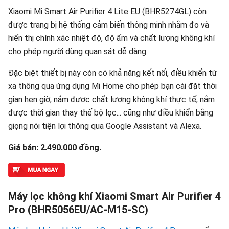
Xiaomi Mi Smart Air Purifier 4 Lite EU (BHR5274GL) còn
được trang bị hệ thống cảm biến thông minh nhằm đo và
hiển thị chính xác nhiệt độ, độ ẩm và chất lượng không khí
cho phép người dùng quan sát dễ dàng.
Đặc biệt thiết bị này còn có khả năng kết nối, điều khiển từ
xa thông qua ứng dụng Mi Home cho phép bạn cài đặt thời
gian hẹn giờ, nắm được chất lượng không khí thực tế, nắm
được thời gian thay thế bộ lọc... cũng như điều khiển bằng
giọng nói tiện lợi thông qua Google Assistant và Alexa.
Giá bán: 2.490.000 đồng.
Máy lọc không khí Xiaomi Smart Air Purifier 4
Pro (BHR5056EU/AC-M15-SC)