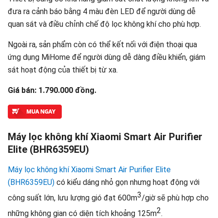
đưa ra cảnh báo bằng 4 màu đèn LED để người dùng dễ
quan sát và điều chỉnh chế độ lọc không khí cho phù hợp.
Ngoài ra, sản phẩm còn có thể kết nối với điện thoại qua
ứng dụng MiHome để người dùng dễ dàng điều khiển, giám
sát hoạt động của thiết bị từ xa.
Giá bán: 1.790.000 đồng.
Máy lọc không khí Xiaomi Smart Air Purifier
Elite (BHR6359EU)
Máy lọc không khí Xiaomi Smart Air Purifier Elite
(BHR6359EU)
có kiểu dáng nhỏ gọn nhưng hoạt động với
3
công suất lớn, lưu lượng gió đạt 600m
/giờ sẽ phù hợp cho
2
những không gian có diện tích khoảng 125m
.