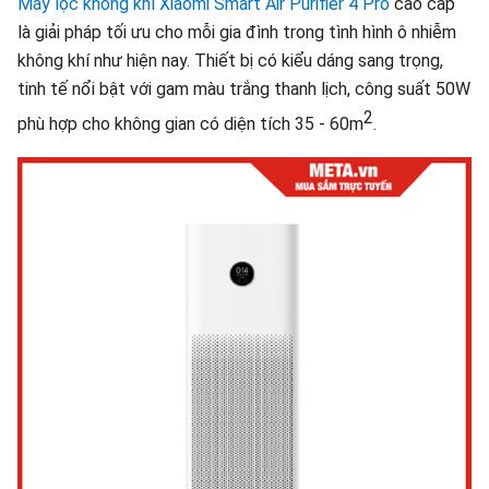
Máy lọc không khí Xiaomi Smart Air Purifier 4 Pro
cao cấp
là giải pháp tối ưu cho mỗi gia đình trong tình hình ô nhiễm
không khí như hiện nay. Thiết bị có kiểu dáng sang trọng,
tinh tế nổi bật với gam màu trắng thanh lịch, công suất 50W
2
phù hợp cho không gian có diện tích 35 - 60m
.