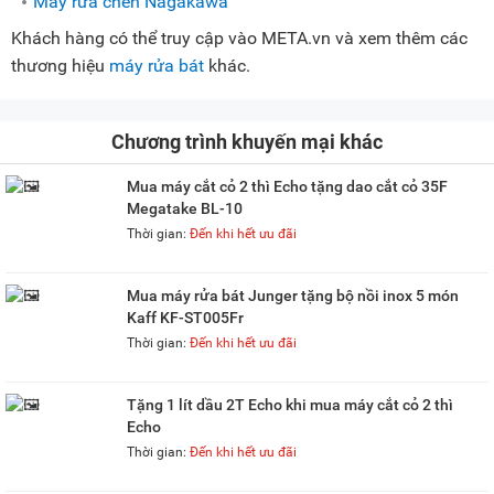
Máy rửa chén Nagakawa
Khách hàng có thể truy cập vào META.vn và xem thêm các
thương hiệu
máy rửa bát
khác.
Chương trình khuyến mại khác
Mua máy cắt cỏ 2 thì Echo tặng dao cắt cỏ 35F
Megatake BL-10
Thời gian:
Đến khi hết ưu đãi
Mua máy rửa bát Junger tặng bộ nồi inox 5 món
Kaff KF-ST005Fr
Thời gian:
Đến khi hết ưu đãi
Tặng 1 lít dầu 2T Echo khi mua máy cắt cỏ 2 thì
Echo
Thời gian:
Đến khi hết ưu đãi