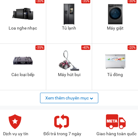
-30%
-35%
-30%
Loa nghe nhạc
Tủ lạnh
Máy giặt
-35%
-40%
-20%
Các loại bếp
Máy hút bụi
Tủ đông
Xem thêm chuyên mục
Dịch vụ uy tín
Đổi trả trong 7 ngày
Giao hàng toàn quốc