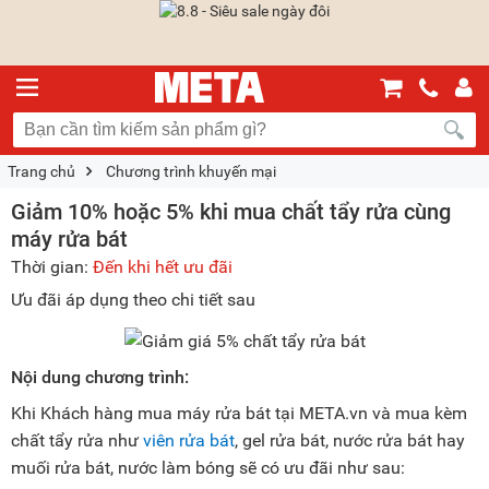
Trang chủ
Chương trình khuyến mại
Giảm 10% hoặc 5% khi mua chất tẩy rửa cùng
máy rửa bát
Thời gian:
Đến khi hết ưu đãi
Ưu đãi áp dụng theo chi tiết sau
Nội dung chương trình:
Khi Khách hàng mua máy rửa bát tại META.vn và mua kèm
chất tẩy rửa như
viên rửa bát
, gel rửa bát, nước rửa bát hay
muối rửa bát, nước làm bóng sẽ có ưu đãi như sau: