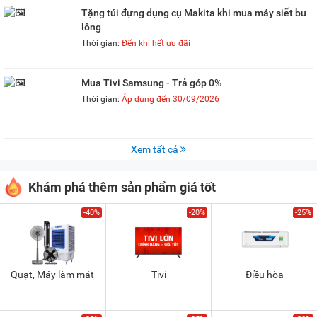
Tặng túi đựng dụng cụ Makita khi mua máy siết bu
lông
Thời gian:
Đến khi hết ưu đãi
Mua Tivi Samsung - Trả góp 0%
Thời gian:
Áp dụng đến 30/09/2026
Xem tất cả
Khám phá thêm sản phẩm giá tốt
-40%
-20%
-25%
Quạt, Máy làm mát
Tivi
Điều hòa