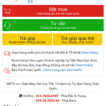
Đặt mua
Tư vấn
Trả góp
Trả góp qua thẻ
Giao hàng miễn phí nội thành Hà Nội & TP.HCM
(Xem thêm)
Được hàng trăm ngàn Doanh nghiệp tại Việt Nam lựa chọn:
đầy đủ hóa đơn, hợp đồng, không chi phí ẩn
(Xem thêm)
Bảo hành toàn quốc.
(Xem trung tâm bảo hành)
META.vn - Điện Máy Giá Cực Tốt, 19 Năm Uy Tín Bán Hàng Toàn
Quốc
Hotline:
024.3568.6969
Phía Bắc & Trung
028.38.3333.66
Phía Nam