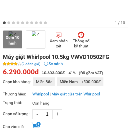
1
/ 10
Xem 10
Xem nhận
Thông số
hình
xét
kỹ thuật
Máy giặt Whirlpool 10.5kg VWVD10502FG
So sánh
(2 đánh giá)
6.290.000đ
10.693.000đ
-41%
(Đã gồm VAT)
Chọn kho hàng:
Miền Bắc
Miền Nam:
+500.000đ
Thương hiệu:
Whirlpool
|
Máy giặt cửa trên Whirlpool
Trạng thái:
Còn hàng
-
+
Chọn số lượng:
Cho vào giỏ