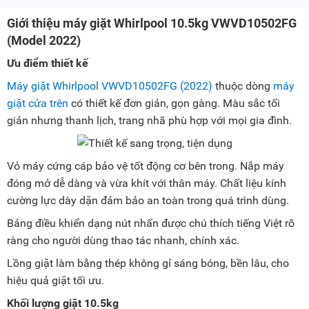
Giới thiệu máy giặt Whirlpool 10.5kg VWVD10502FG
(Model 2022)
Ưu điểm thiết kế
Máy giặt Whirlpool VWVD10502FG (2022)
thuộc dòng
máy
giặt cửa trên
có thiết kế đơn giản, gọn gàng. Màu sắc tối
giản nhưng thanh lịch, trang nhã phù hợp với mọi gia đình.
Vỏ máy cứng cáp bảo vệ tốt động cơ bên trong. Nắp máy
đóng mở dễ dàng và vừa khít với thân máy. Chất liệu kính
cường lực dày dặn đảm bảo an toàn trong quá trình dùng.
Bảng điều khiển dạng nút nhấn được chú thích tiếng Việt rõ
ràng cho người dùng thao tác nhanh, chính xác.
Lồng giặt làm bằng thép không gỉ sáng bóng, bền lâu, cho
hiệu quả giặt tối ưu.
Khối lượng giặt 10.5kg