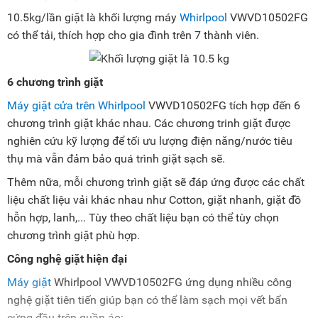
10.5kg/lần giặt là khối lượng máy
Whirlpool
VWVD10502FG
có thể tải, thích hợp cho gia đình trên 7 thành viên.
6 chương trình giặt
Máy giặt cửa trên Whirlpool
VWVD10502FG tích hợp đến 6
chương trình giặt khác nhau. Các chương trinh giặt được
nghiên cứu kỹ lượng để tối ưu lượng điện năng/nước tiêu
thụ mà vẫn đảm bảo quá trình giặt sạch sẽ.
Thêm nữa, mỗi chương trình giặt sẽ đáp ứng được các chất
liệu chất liệu vải khác nhau như Cotton, giặt nhanh, giặt đồ
hỗn hợp, lanh,... Tùy theo chất liệu bạn có thể tùy chọn
chương trình giặt phù hợp.
Công nghệ giặt hiện đại
Máy giặt
Whirlpool VWVD10502FG ứng dụng nhiều công
nghệ giặt tiên tiến giúp bạn có thể làm sạch mọi vết bẩn
cứng đầu trên quần áo: