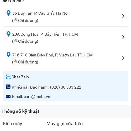
Địa chỉ:
56 Duy Tân, P. Cầu Giấy, Hà Nội
(
Chỉ đường)
20A Cộng Hòa, P. Bảy Hiền, TP. HCM
(
Chỉ đường)
716-718 Điện Biên Phủ, P. Vườn Lài, TP. HCM
(
Chỉ đường)
Chat Zalo
Khiếu nại, Bảo hành:
(028) 38 333 222
Email:
care@meta.vn
Thông số kỹ thuật
Kiểu máy:
Máy giặt cửa trên