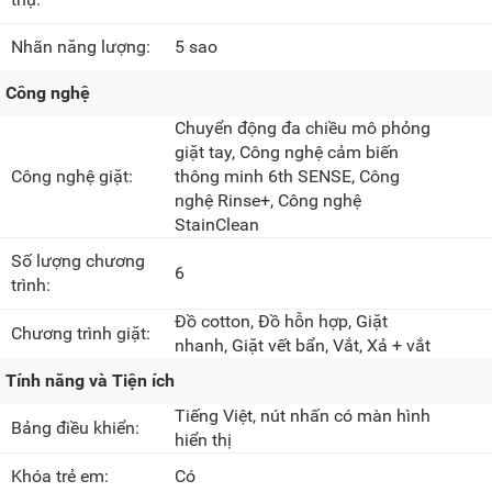
Nhãn năng lượng:
5 sao
Công nghệ
Chuyển động đa chiều mô phỏng
giặt tay, Công nghệ cảm biến
Công nghệ giặt:
thông minh 6th SENSE, Công
nghệ Rinse+, Công nghệ
StainClean
Số lượng chương
6
trình:
Đồ cotton, Đồ hỗn hợp, Giặt
Chương trình giặt:
nhanh, Giặt vết bẩn, Vắt, Xả + vắt
Tính năng và Tiện ích
Tiếng Việt, nút nhấn có màn hình
Bảng điều khiển:
hiển thị
Khóa trẻ em:
Có