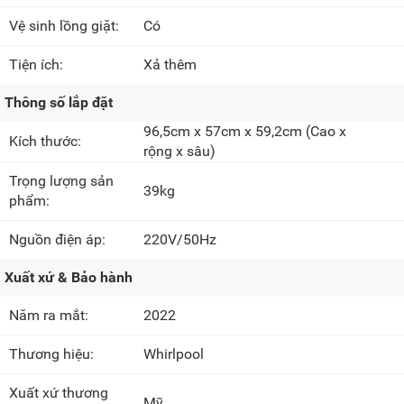
Vệ sinh lồng giặt:
Có
Tiện ích:
Xả thêm
Thông số lắp đặt
96,5cm x 57cm x 59,2cm
(Cao x
Kích thước:
rộng x sâu)
Trọng lượng sản
39kg
phẩm:
Nguồn điện áp:
220V/50Hz
Xuất xứ & Bảo hành
Năm ra mắt:
2022
Thương hiệu:
Whirlpool
Xuất xứ thương
Mỹ