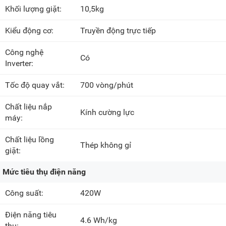
Khối lượng giặt:
10,5kg
Kiểu động cơ:
Truyền động trực tiếp
Công nghệ
Có
Inverter:
Tốc độ quay vắt:
700 vòng/phút
Chất liệu nắp
Kính cường lực
máy:
Chất liệu lồng
Thép không gỉ
giặt:
Mức tiêu thụ điện năng
Công suất:
420W
Điện năng tiêu
4.6 Wh/kg
thụ: