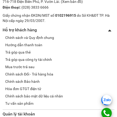
716-718 Điện Biên Phủ, P. Vườn Lài. (
Xem bản đồ
)
Điện thoại:
(028) 3833 6666
Giấy chứng nhận ĐKDN/MST số
0102196915
do Sở KH&ĐT TP. Hà
Nội cấp ngày 29/03/2007.
Hỗ trợ khách hàng
Chính sách và Quy định chung
Hướng dẫn thanh toán
Trả góp qua thẻ
Trả góp qua công ty tài chính
Mua trước trả sau
Chính sách Đổi - Trả hàng hóa
Chính sách Bảo hành
Hóa đơn GTGT điện tử
Chính sách bảo mật dữ liệu cá nhân
Tư vấn sản phẩm
Quản lý tài khoản