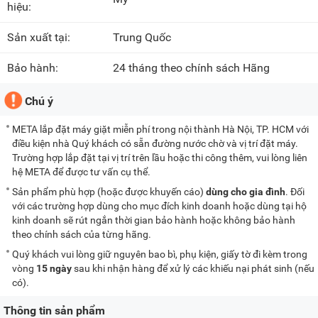
hiệu:
Sản xuất tại:
Trung Quốc
Bảo hành:
24 tháng theo chính sách Hãng
Chú ý
META lắp đặt máy giặt miễn phí trong nội thành Hà Nội, TP. HCM với
điều kiện nhà Quý khách có sẵn đường nước chờ và vị trí đặt máy.
Trường hợp lắp đặt tại vị trí trên lầu hoặc thi công thêm, vui lòng liên
hệ META để được tư vấn cụ thể.
Sản phẩm phù hợp (hoặc được khuyến cáo)
dùng cho gia đình
. Đối
với các trường hợp dùng cho mục đích kinh doanh hoặc dùng tại hộ
kinh doanh sẽ rút ngắn thời gian bảo hành hoặc không bảo hành
theo chính sách của từng hãng.
Quý khách vui lòng giữ nguyên bao bì, phụ kiện, giấy tờ đi kèm trong
vòng
15 ngày
sau khi nhận hàng để xử lý các khiếu nại phát sinh (nếu
có).
Thông tin sản phẩm