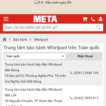
Bảo hành
Whirlpool
Trung tâm bảo hành Whirlpool trên Toàn quốc
Điện thoại
Trung tâm bảo hành bếp điện Whirlpool
Đắk Nông
(0261) 3546 195
Tổ dân phố 6, Phường Nghĩa Phú, Thị trấn
Gia Nghĩa, tỉnh Đắk Nông
Trung tâm bảo hành bếp điện Whirlpool
Đắk Lắk
(0262) 3952 917
5A Nguyễn Khuyến, TP. Buôn Ma Thuột,