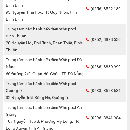
Bình Định
(0256) 3522 189
93 Nguyễn Thái Học, TP. Quy Nhơn, tỉnh
Bình Định
Trung tâm bảo hành bếp điện Whirlpool
Bình Thuận
(0252) 3828 530
20 Nguyễn Hội, Phú Trinh, Phan Thiết, Bình
Thuận
Trung tâm bảo hành bếp điện Whirlpool Đà
Nẵng
(0236) 3839 999
66 Đường 2/9, Quận Hải Châu, TP. Đà Nẵng
Trung tâm bảo hành bếp điện Whirlpool
Quảng Trị
(0233) 3553 636
32 Nguyễn Trãi, Đông Hà, Quảng Trị
Trung tâm bảo hành bếp điện Whirlpool An
Giang
(0296) 3841 984
107 Nguyễn Huệ B, Phường Mỹ Long, TP.
Long Xuyên, tỉnh An Giang