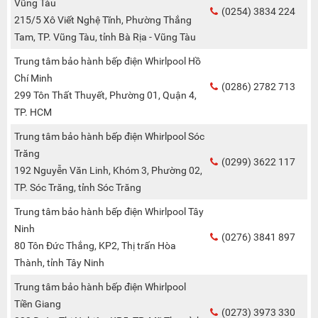
Vũng Tàu
(0254) 3834 224
215/5 Xô Viết Nghệ Tĩnh, Phường Thắng
Tam, TP. Vũng Tàu, tỉnh Bà Rịa - Vũng Tàu
Trung tâm bảo hành bếp điện Whirlpool Hồ
Chí Minh
(0286) 2782 713
299 Tôn Thất Thuyết, Phường 01, Quận 4,
TP. HCM
Trung tâm bảo hành bếp điện Whirlpool Sóc
Trăng
(0299) 3622 117
192 Nguyễn Văn Linh, Khóm 3, Phường 02,
TP. Sóc Trăng, tỉnh Sóc Trăng
Trung tâm bảo hành bếp điện Whirlpool Tây
Ninh
(0276) 3841 897
80 Tôn Đức Thắng, KP2, Thị trấn Hòa
Thành, tỉnh Tây Ninh
Trung tâm bảo hành bếp điện Whirlpool
Tiền Giang
(0273) 3973 330