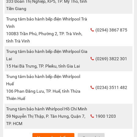
333 Đoàn Thị Nghiệp, KP5, TP. Mỹ Tho, tỉnh
Tiền Giang
Trung tâm bảo hành bếp điện Whirlpool Trà
Vinh
(0294) 3867 875
100B3 Trần Phú, Phường 2, TP. Trà Vinh,
tỉnh Trà Vinh
Trung tâm bảo hành bếp điện Whirlpool Gia
Lai
(0269) 3822 301
15 Hai Bà Trưng, TP. Pleiku, tỉnh Gia Lai
Trung tâm bảo hành bếp điện Whirlpool
Huế
(0234) 3511 482
106 Phan Đăng Lưu, TP. Huế, tỉnh Thừa
Thiên Huế
Trung tâm bảo hành Whirlpool Hồ Chí Minh
59 Nguyễn Thị Thập, P. Tân Hưng, Quận 7,
1900 1203
TP. HCM