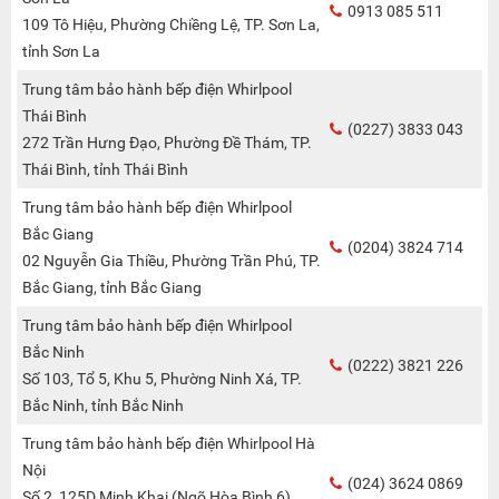
0913 085 511
109 Tô Hiệu, Phường Chiềng Lệ, TP. Sơn La,
tỉnh Sơn La
Trung tâm bảo hành bếp điện Whirlpool
Thái Bình
(0227) 3833 043
272 Trần Hưng Đạo, Phường Đề Thám, TP.
Thái Bình, tỉnh Thái Bình
Trung tâm bảo hành bếp điện Whirlpool
Bắc Giang
(0204) 3824 714
02 Nguyễn Gia Thiều, Phường Trần Phú, TP.
Bắc Giang, tỉnh Bắc Giang
Trung tâm bảo hành bếp điện Whirlpool
Bắc Ninh
(0222) 3821 226
Số 103, Tổ 5, Khu 5, Phường Ninh Xá, TP.
Bắc Ninh, tỉnh Bắc Ninh
Trung tâm bảo hành bếp điện Whirlpool Hà
Nội
(024) 3624 0869
Số 2, 125D Minh Khai (Ngõ Hòa Bình 6),