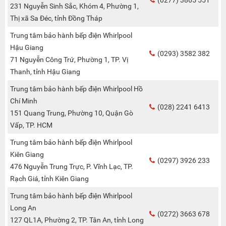
231 Nguyễn Sinh Sắc, Khóm 4, Phường 1,
Thị xã Sa Đéc, tỉnh Đồng Tháp
Trung tâm bảo hành bếp điện Whirlpool
Hậu Giang
(0293) 3582 382
71 Nguyễn Công Trứ, Phường 1, TP. Vị
Thanh, tỉnh Hậu Giang
Trung tâm bảo hành bếp điện Whirlpool Hồ
Chí Minh
(028) 2241 6413
151 Quang Trung, Phường 10, Quận Gò
Vấp, TP. HCM
Trung tâm bảo hành bếp điện Whirlpool
Kiên Giang
(0297) 3926 233
476 Nguyễn Trung Trực, P. Vĩnh Lạc, TP.
Rạch Giá, tỉnh Kiên Giang
Trung tâm bảo hành bếp điện Whirlpool
Long An
(0272) 3663 678
127 QL1A, Phường 2, TP. Tân An, tỉnh Long