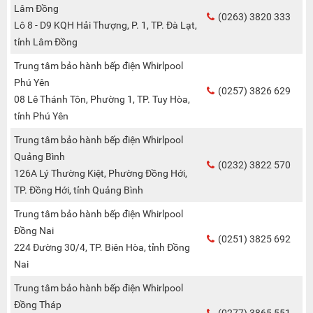
Lâm Đồng
(0263) 3820 333
Lô 8 - D9 KQH Hải Thượng, P. 1, TP. Đà Lạt,
tỉnh Lâm Đồng
Trung tâm bảo hành bếp điện Whirlpool
Phú Yên
(0257) 3826 629
08 Lê Thánh Tôn, Phường 1, TP. Tuy Hòa,
tỉnh Phú Yên
Trung tâm bảo hành bếp điện Whirlpool
Quảng Bình
(0232) 3822 570
126A Lý Thường Kiệt, Phường Đồng Hới,
TP. Đồng Hới, tỉnh Quảng Bình
Trung tâm bảo hành bếp điện Whirlpool
Đồng Nai
(0251) 3825 692
224 Đường 30/4, TP. Biên Hòa, tỉnh Đồng
Nai
Trung tâm bảo hành bếp điện Whirlpool
Đồng Tháp
(0277) 3865 551