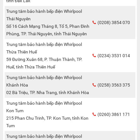
tỉnh Đắk Lắk
Trung tâm bảo hành bếp điện Whirlpool
Thái Nguyên
(0208) 3854 070
Số 16 Cách Mạng Tháng 8, Tổ 5, Phan Đình
Phùng, TP. Thái Nguyên, tỉnh Thái Nguyên
Trung tâm bảo hành bếp điện Whirlpool
Thừa Thiên Huế
(0234) 3531 014
59 Đường Xuân 68, P. Thuận Thành, TP.
Huế, tỉnh Thừa Thiên Huế
Trung tâm bảo hành bếp điện Whirlpool
Khánh Hòa
(0258) 3563 375
02 Bà Triệu, TP. Nha Trang, tỉnh Khánh Hòa
Trung tâm bảo hành bếp điện Whirlpool
Kon Tum
(0260) 3861 171
215 Phan Chu Trinh, TP. Kon Tum, tỉnh Kon
Tum
Trung tâm bảo hành bếp điện Whirlpool