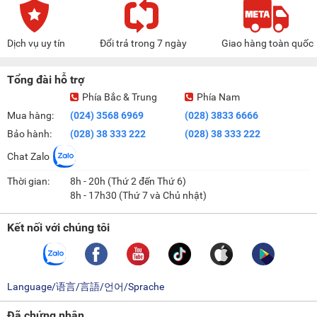
Dịch vụ uy tín
Đổi trả trong 7 ngày
Giao hàng toàn quốc
Tổng đài hỗ trợ
Phía Bắc & Trung
Phía Nam
Mua hàng:
(024) 3568 6969
(028) 3833 6666
Bảo hành:
(028) 38 333 222
(028) 38 333 222
Chat Zalo
Thời gian:
8h - 20h (Thứ 2 đến Thứ 6)
8h - 17h30 (Thứ 7 và Chủ nhật)
Kết nối với chúng tôi
Language/语言/言語/언어/Sprache
Đã chứng nhận