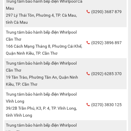
Trung tâm bảo hành bếp điện Whirlpool Cà
Mau
(0290) 3687 879
297 Lý Thái Tôn, Phường 4, TP. Cà Mau,
tỉnh Cà Mau
Trung tâm bảo hành bếp điện Whirlpool
Cần Thơ
(0292) 3896 897
166 Cách Mạng Tháng 8, Phường Cái Khế,
Quận Ninh Kiều, TP. Cần Thơ
Trung tâm bảo hành bếp điện Whirlpool
Cần Thơ
(0292) 6285 370
19 Tân Trào, Phường Tân An, Quận Ninh
Kiều, TP. Cần Thơ
Trung tâm bảo hành bếp điện Whirlpool
Vĩnh Long
(0270) 3830 125
39/2B Trần Phú, K3, P. 4, TP. Vĩnh Long,
tỉnh Vĩnh Long
Trung tâm bảo hành bếp điện Whirlpool