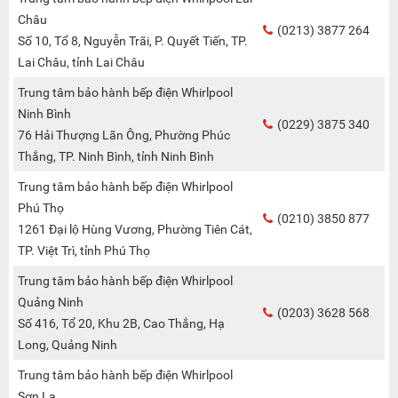
Châu
(0213) 3877 264
Số 10, Tổ 8, Nguyễn Trãi, P. Quyết Tiến, TP.
Lai Châu, tỉnh Lai Châu
Trung tâm bảo hành bếp điện Whirlpool
Ninh Bình
(0229) 3875 340
76 Hải Thượng Lãn Ông, Phường Phúc
Thắng, TP. Ninh Bình, tỉnh Ninh Bình
Trung tâm bảo hành bếp điện Whirlpool
Phú Thọ
(0210) 3850 877
1261 Đại lộ Hùng Vương, Phường Tiên Cát,
TP. Việt Trì, tỉnh Phú Thọ
Trung tâm bảo hành bếp điện Whirlpool
Quảng Ninh
(0203) 3628 568
Số 416, Tổ 20, Khu 2B, Cao Thắng, Hạ
Long, Quảng Ninh
Trung tâm bảo hành bếp điện Whirlpool
Sơn La