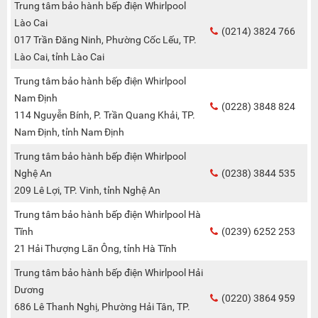
Trung tâm bảo hành bếp điện Whirlpool
Lào Cai
(0214) 3824 766
017 Trần Đăng Ninh, Phường Cốc Lếu, TP.
Lào Cai, tỉnh Lào Cai
Trung tâm bảo hành bếp điện Whirlpool
Nam Định
(0228) 3848 824
114 Nguyễn Bính, P. Trần Quang Khải, TP.
Nam Định, tỉnh Nam Định
Trung tâm bảo hành bếp điện Whirlpool
Nghệ An
(0238) 3844 535
209 Lê Lợi, TP. Vinh, tỉnh Nghệ An
Trung tâm bảo hành bếp điện Whirlpool Hà
Tĩnh
(0239) 6252 253
21 Hải Thượng Lãn Ông, tỉnh Hà Tĩnh
Trung tâm bảo hành bếp điện Whirlpool Hải
Dương
(0220) 3864 959
686 Lê Thanh Nghị, Phường Hải Tân, TP.