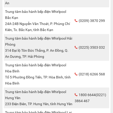
An
Trung tâm bảo hành bếp điện Whirlpool
Bắc Kạn
(0209) 3870 299
24A-24B Nguyễn Văn Thoát, P. Phùng Chí
Kiên, Tx. Bắc Kạn, tỉnh Bắc Kạn
Trung tâm bảo hành bếp điện Whirlpool Hải
Phòng
(0225) 3503 032
314 Đại lộ Tôn Đức Thắng, P. An Đồng, Q.
An Dương, TP. Hải Phòng
Trung tâm bảo hành bếp điện Whirlpool
Hòa Bình
(0218) 6266 568
Tổ 5 Phường Đồng Tiến, TP. Hòa Bình, tỉnh
Hòa Bình
Trung tâm bảo hành bếp điện Whirlpool
1800 6644(0221)
Hưng Yên
3864 467
233 Điện Biên, TP. Hưng Yên, tỉnh Hưng Yên
Trung tâm bảo hành bếp điện Whirlpool Lai