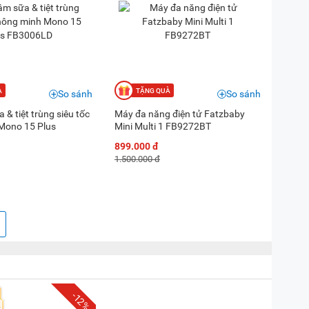
So sánh
So sánh
& tiệt trùng siêu tốc
Máy đa năng điện tử Fatzbaby
Mono 15 Plus
Mini Multi 1 FB9272BT
899.000 đ
1.500.000 đ
-12%