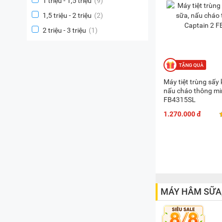
1 triệu - 1,5 triệu
(9)
1,5 triệu - 2 triệu
(2)
2 triệu - 3 triệu
(1)
Máy tiệt trùng sấy
nấu cháo thông mi
FB4315SL
1.270.000 đ
MÁY HÂM SỮA,