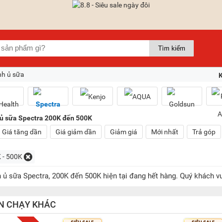
nh ủ sữa
ủ sữa Spectra 200K đến 500K
Giá tăng dần
Giá giảm dần
Giảm giá
Mới nhất
Trả góp
 - 500K
 ủ sữa Spectra, 200K đến 500K hiện tại đang hết hàng. Quý khách 
N CHẠY KHÁC