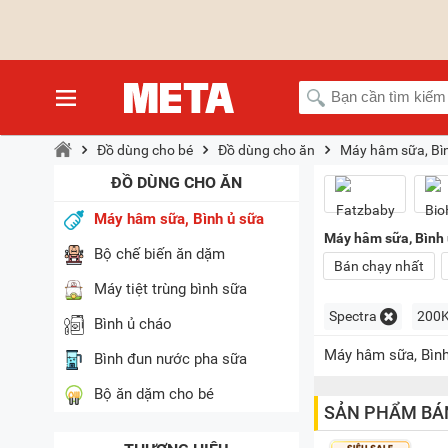
Đồ dùng cho bé
Đồ dùng cho ăn
Máy hâm sữa, Bì
ĐỒ DÙNG CHO ĂN
Máy hâm sữa, Bình ủ sữa
Máy hâm sữa, Bình 
Bộ chế biến ăn dặm
Bán chạy nhất
Máy tiệt trùng bình sữa
Spectra
200K
Bình ủ cháo
Máy hâm sữa, Bình
Bình đun nước pha sữa
Bộ ăn dặm cho bé
SẢN PHẨM BÁ