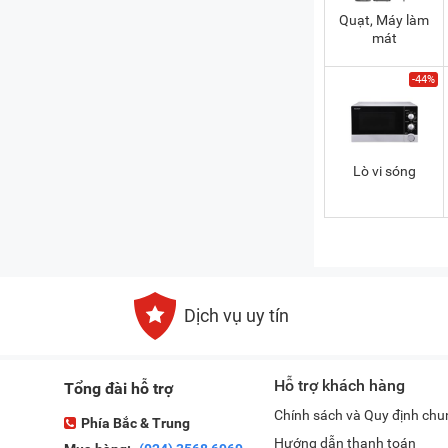
Quạt, Máy làm
mát
-44%
Lò vi sóng
Dịch vụ uy tín
Hỗ trợ khách hàng
Tổng đài hỗ trợ
Chính sách và Quy định chu
Phía Bắc & Trung
Hướng dẫn thanh toán