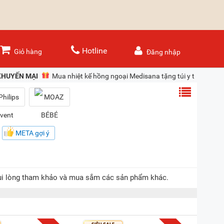
Hotline
Giỏ hàng
Đăng nhập
KHUYẾN MẠI
Mua nhiệt kế hồng ngoại Medisana tặng túi y tế Omron
META gợi ý
vui lòng tham khảo và mua sắm các sản phẩm khác.