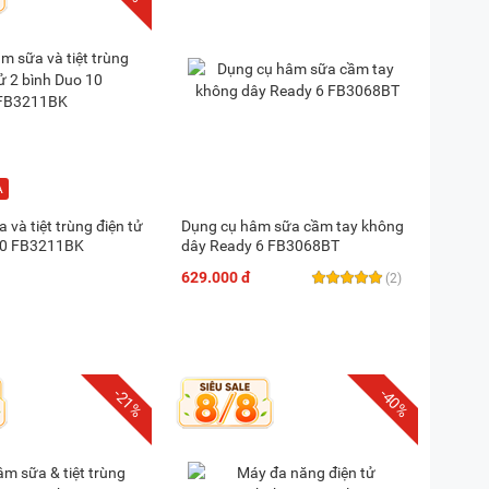
và tiệt trùng điện tử
Dụng cụ hâm sữa cầm tay không
10 FB3211BK
dây Ready 6 FB3068BT
629.000 đ
(2)
-21%
-40%