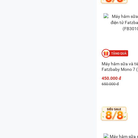
Máy hâm sữa và tiệ
Fatzbaby Mono 7 
450.000 đ
650.000 đ