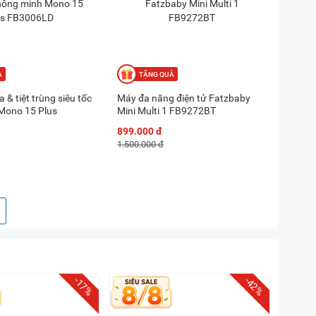
& tiệt trùng siêu tốc
Máy đa năng điện tử Fatzbaby
Mono 15 Plus
Mini Multi 1 FB9272BT
899.000 đ
1.500.000 đ
-17%
-42%