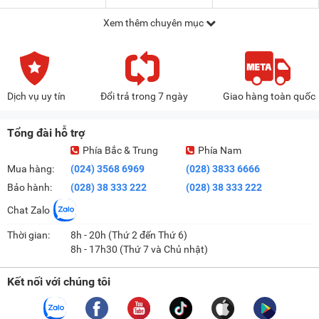
Xem thêm chuyên mục
Dịch vụ uy tín
Đổi trả trong 7 ngày
Giao hàng toàn quốc
Tổng đài hỗ trợ
Phía Bắc & Trung
Phía Nam
Mua hàng:
(024) 3568 6969
(028) 3833 6666
Bảo hành:
(028) 38 333 222
(028) 38 333 222
Chat Zalo
Thời gian:
8h - 20h (Thứ 2 đến Thứ 6)
8h - 17h30 (Thứ 7 và Chủ nhật)
Kết nối với chúng tôi