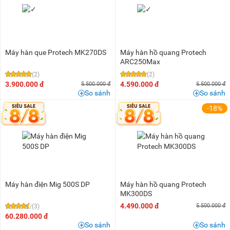
Máy hàn que Protech MK270DS
Máy hàn hồ quang Protech
ARC250Max
(2)
(2)
3.900.000 đ
4.590.000 đ
5.500.000 đ
5.500.000 đ
So sánh
So sánh
-18%
Máy hàn điện Mig 500S DP
Máy hàn hồ quang Protech
MK300DS
4.490.000 đ
5.500.000 đ
(3)
60.280.000 đ
So sánh
So sánh