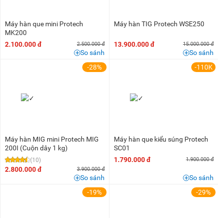
Máy hàn que mini Protech
Máy hàn TIG Protech WSE250
MK200
2.100.000 đ
13.900.000 đ
2.500.000 đ
15.000.000 đ
So sánh
So sánh
-28%
-110K
Máy hàn MIG mini Protech MIG
Máy hàn que kiểu súng Protech
200I (Cuộn dây 1 kg)
SC01
1.790.000 đ
1.900.000 đ
(10)
2.800.000 đ
3.900.000 đ
So sánh
So sánh
-19%
-29%