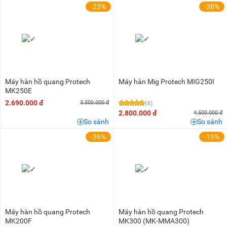
-23%
-38%
Máy hàn hồ quang Protech
Máy hàn Mig Protech MIG250I
MK250E
2.690.000 đ
3.500.000 đ
(4)
2.800.000 đ
4.500.000 đ
So sánh
So sánh
-36%
-15%
Máy hàn hồ quang Protech
Máy hàn hồ quang Protech
MK200F
MK300 (MK-MMA300)