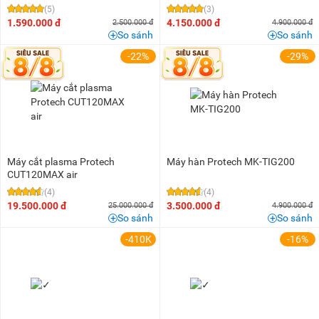
(5)
(3)
1.590.000 đ
4.150.000 đ
2.500.000 đ
4.900.000 đ
So sánh
So sánh
-22%
-29%
Máy cắt plasma Protech
Máy hàn Protech MK-TIG200
CUT120MAX air
(4)
(4)
19.500.000 đ
3.500.000 đ
25.000.000 đ
4.900.000 đ
So sánh
So sánh
-410K
-16%