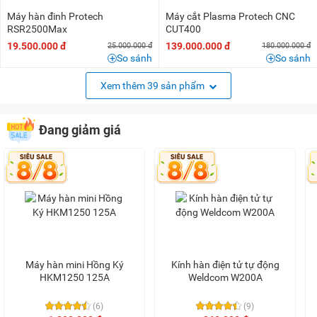
Máy hàn đinh Protech
Máy cắt Plasma Protech CNC
RSR2500Max
CUT400
19.500.000 đ
139.000.000 đ
25.000.000 đ
180.000.000 đ
So sánh
So sánh
Xem thêm 39 sản phẩm
Đang giảm giá
Máy hàn mini Hồng Ký
Kính hàn điện tử tự động
HKM1250 125A
Weldcom W200A
(6)
(9)