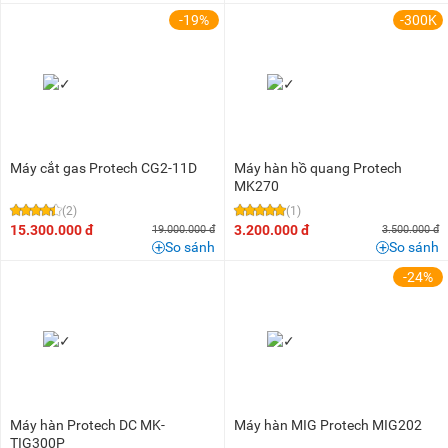
-19%
-300K
Máy cắt gas Protech CG2-11D
Máy hàn hồ quang Protech
MK270
(2)
(1)
15.300.000 đ
3.200.000 đ
19.000.000 đ
3.500.000 đ
So sánh
So sánh
-24%
Máy hàn Protech DC MK-
Máy hàn MIG Protech MIG202
TIG300P