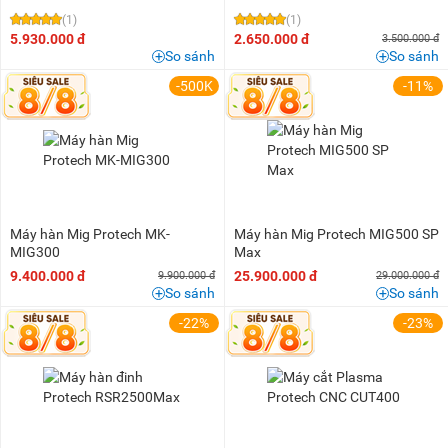
(1)
(1)
5.930.000 đ
2.650.000 đ
3.500.000 đ
So sánh
So sánh
-500K
-11%
Máy hàn Mig Protech MK-
Máy hàn Mig Protech MIG500 SP
MIG300
Max
9.400.000 đ
25.900.000 đ
9.900.000 đ
29.000.000 đ
So sánh
So sánh
-22%
-23%