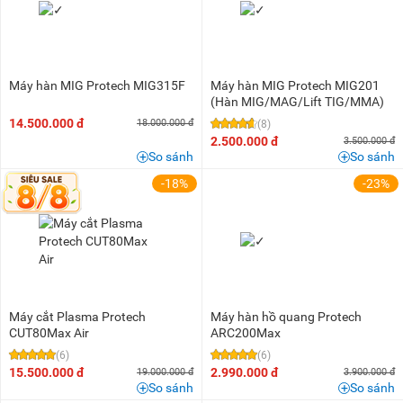
Máy hàn MIG Protech MIG315F
Máy hàn MIG Protech MIG201
(Hàn MIG/MAG/Lift TIG/MMA)
14.500.000 đ
18.000.000 đ
(8)
2.500.000 đ
3.500.000 đ
So sánh
So sánh
-18%
-23%
Máy cắt Plasma Protech
Máy hàn hồ quang Protech
CUT80Max Air
ARC200Max
(6)
(6)
15.500.000 đ
2.990.000 đ
19.000.000 đ
3.900.000 đ
So sánh
So sánh