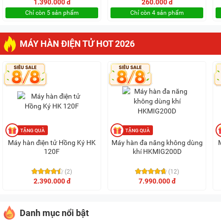
1.390.000 đ
260.000 đ
Chỉ còn 5 sản phẩm
Chỉ còn 4 sản phẩm
MÁY HÀN ĐIỆN TỬ HOT 2026
Máy hàn điện tử Hồng Ký HK
Máy hàn đa năng không dùng
120F
khí HKMIG200D
(2)
(12)
2.390.000 đ
7.990.000 đ
Danh mục nổi bật