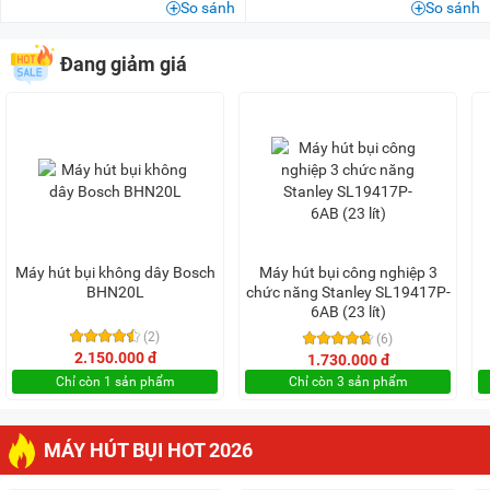
50 triệu - 100 triệu
(3)
So sánh
So sánh
100 triệu - 200 triệu
(2)
Đang giảm giá
Máy hút bụi không dây Bosch
Máy hút bụi công nghiệp 3
BHN20L
chức năng Stanley SL19417P-
6AB (23 lít)
(2)
(6)
2.150.000 đ
1.730.000 đ
Chỉ còn 1 sản phẩm
Chỉ còn 3 sản phẩm
MÁY HÚT BỤI HOT 2026