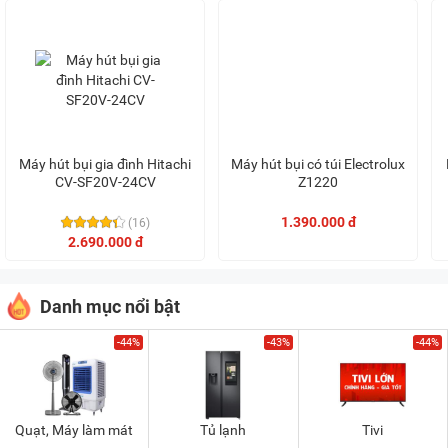
Máy hút bụi gia đình Hitachi
Máy hút bụi có túi Electrolux
CV-SF20V-24CV
Z1220
1.390.000 đ
(16)
2.690.000 đ
Danh mục nổi bật
-44%
-43%
-44%
Quạt, Máy làm mát
Tủ lạnh
Tivi