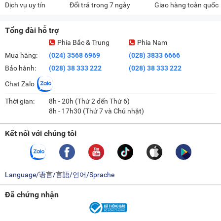
Dịch vụ uy tín
Đổi trả trong 7 ngày
Giao hàng toàn quốc
Tổng đài hỗ trợ
Phía Bắc & Trung
Phía Nam
Mua hàng:
(024) 3568 6969
(028) 3833 6666
Bảo hành:
(028) 38 333 222
(028) 38 333 222
Chat Zalo
Thời gian:
8h - 20h (Thứ 2 đến Thứ 6)
8h - 17h30 (Thứ 7 và Chủ nhật)
Kết nối với chúng tôi
Language/语言/言語/언어/Sprache
Đã chứng nhận