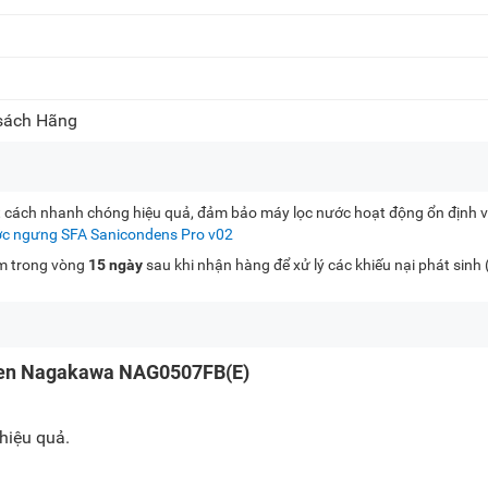
 sách Hãng
t cách nhanh chóng hiệu quả, đảm bảo máy lọc nước hoạt động ổn định và
c ngưng SFA Sanicondens Pro v02
kèm trong vòng
15 ngày
sau khi nhận hàng để xử lý các khiếu nại phát sinh
ogen Nagakawa NAG0507FB(E)
hiệu quả.