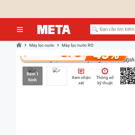
Máy lọc nước
Máy lọc nước RO
Xem 1
Xem nhận
Thông số
hình
xét
kỹ thuật