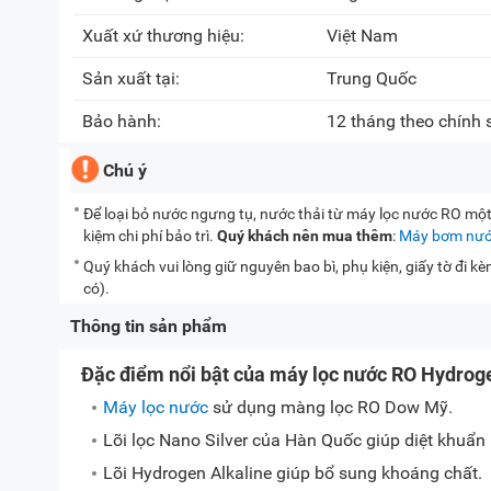
Xuất xứ thương hiệu:
Việt Nam
Sản xuất tại:
Trung Quốc
Bảo hành:
12 tháng theo chính
Chú ý
Để loại bỏ nước ngưng tụ, nước thải từ máy lọc nước RO mộ
kiệm chi phí bảo trì.
Quý khách nên mua thêm
:
Máy bơm nướ
Quý khách vui lòng giữ nguyên bao bì, phụ kiện, giấy tờ đi 
có).
Thông tin sản phẩm
Đặc điểm nổi bật của máy lọc nước RO Hydr
Máy lọc nước
sử dụng màng lọc RO Dow Mỹ.
Lõi lọc Nano Silver của Hàn Quốc giúp diệt khuẩn 
Lõi Hydrogen Alkaline giúp bổ sung khoáng chất.