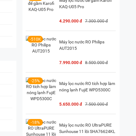
Máy lọc nước để gầm Karofi
KAQ-U05 Pro
P. Vườn Lài, TP. HCM
(
Chỉ đường)
4.290.000 đ
7.300.000 đ
-510K
Máy lọc nước RO Philips
AUT2015
7.990.000 đ
8.500.000 đ
-25%
Máy lọc nước RO tích hợp làm
nóng lạnh FujiE WPD5300C
5.650.000 đ
7.500.000 đ
-18%
Máy lọc nước RO UltraPURE
Sunhouse 11 lõi SHA76624KL