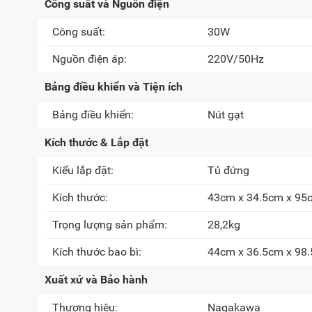
Công suất và Nguồn điện
Công suất:
30W
Nguồn điện áp:
220V/50Hz
Bảng điều khiển và Tiện ích
Bảng điều khiển:
Nút gạt
Kích thước & Lắp đặt
Kiểu lắp đặt:
Tủ đứng
Kích thước:
43cm x 34.5cm x 95
Trọng lượng sản phẩm:
28,2kg
Kích thước bao bì:
44cm x 36.5cm x 98
Xuất xứ và Bảo hành
Thương hiệu:
Nagakawa