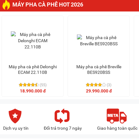
MÁY PHA CÀ PHÊ HOT 2026
Máy pha cà phê Delonghi
Máy pha cà phê Breville
ECAM 22.110B
BES920BSS
(55)
(3)
18.990.000 đ
29.990.000 đ
Dịch vụ uy tín
Đổi trả trong 7 ngày
Giao hàng toàn quốc