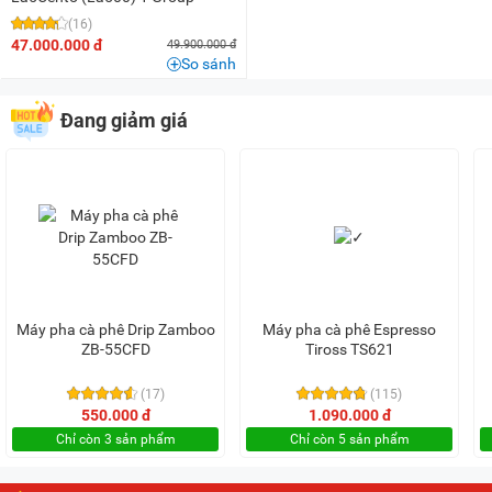
(16)
47.000.000 đ
49.900.000 đ
So sánh
Đang giảm giá
Máy pha cà phê Drip Zamboo
Máy pha cà phê Espresso
ZB-55CFD
Tiross TS621
(17)
(115)
550.000 đ
1.090.000 đ
Chỉ còn 3 sản phẩm
Chỉ còn 5 sản phẩm