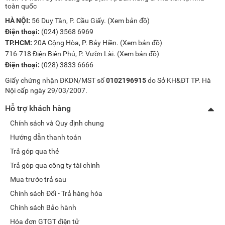
toàn quốc
HÀ NỘI:
56 Duy Tân, P. Cầu Giấy. (
Xem bản đồ
)
Điện thoại:
(024) 3568 6969
TP.HCM:
20A Cộng Hòa, P. Bảy Hiền. (
Xem bản đồ
)
716-718 Điện Biên Phủ, P. Vườn Lài. (
Xem bản đồ
)
Điện thoại:
(028) 3833 6666
Giấy chứng nhận ĐKDN/MST số
0102196915
do Sở KH&ĐT TP. Hà
Nội cấp ngày 29/03/2007.
Hỗ trợ khách hàng
Chính sách và Quy định chung
Hướng dẫn thanh toán
Trả góp qua thẻ
Trả góp qua công ty tài chính
Mua trước trả sau
Chính sách Đổi - Trả hàng hóa
Chính sách Bảo hành
Hóa đơn GTGT điện tử