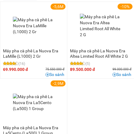
100 triệu - 200 triệu
(16)
-5,6M
-10%
Trên 200 triệu
(4)
Máy pha cà phê La Nuova Era
Máy pha cà phê La Nuova Era
LaMille (L1000) 2 Gr
Altea Limited Root All White 2 G
(16)
(5)
69.990.000 đ
89.500.000 đ
75.550.000 đ
99.000.000 đ
So sánh
So sánh
-2,9M
Máy pha cà phê La Nuova Era
La5Cento (La500) 1 Group