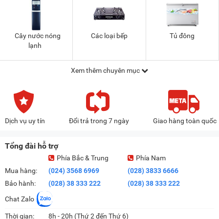
Cây nước nóng
Các loại bếp
Tủ đông
lạnh
Xem thêm chuyên mục
Dịch vụ uy tín
Đổi trả trong 7 ngày
Giao hàng toàn quốc
Tổng đài hỗ trợ
Phía Bắc & Trung
Phía Nam
Mua hàng:
(024) 3568 6969
(028) 3833 6666
Bảo hành:
(028) 38 333 222
(028) 38 333 222
Chat Zalo
Thời gian:
8h - 20h (Thứ 2 đến Thứ 6)