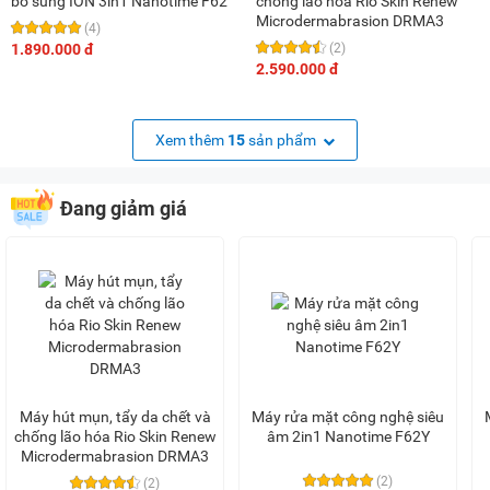
bổ sung ION 3in1 Nanotime F62
chống lão hóa Rio Skin Renew
Microdermabrasion DRMA3
(4)
1.890.000 đ
(2)
2.590.000 đ
Xem thêm
15
sản phẩm
Đang giảm giá
Máy hút mụn, tẩy da chết và
Máy rửa mặt công nghệ siêu
chống lão hóa Rio Skin Renew
âm 2in1 Nanotime F62Y
Microdermabrasion DRMA3
(2)
(2)