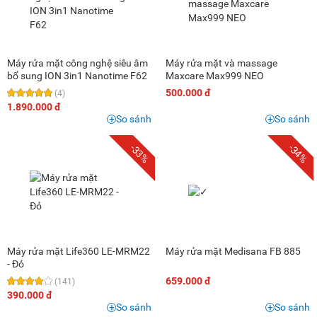
Máy rửa mặt công nghệ siêu âm
Máy rửa mặt và massage
bổ sung ION 3in1 Nanotime F62
Maxcare Max999 NEO
500.000 đ
(4)
1.890.000 đ
So sánh
So sánh
-33%
-34%
Máy rửa mặt Life360 LE-MRM22
Máy rửa mặt Medisana FB 885
- Đỏ
659.000 đ
(141)
390.000 đ
So sánh
So sánh