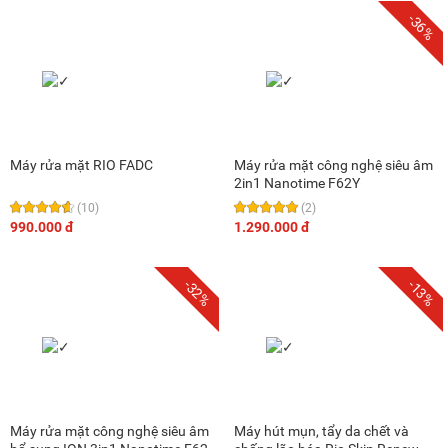
-36%
Máy rửa mặt RIO FADC
Máy rửa mặt công nghệ siêu âm
2in1 Nanotime F62Y
(10)
(2)
990.000 đ
1.290.000 đ
-32%
-13%
Máy rửa mặt công nghệ siêu âm
Máy hút mụn, tẩy da chết và