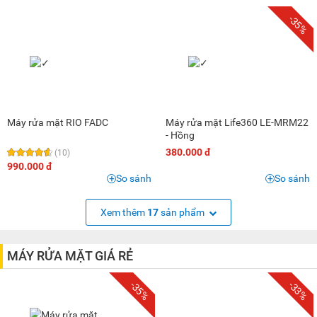
-35%
Máy rửa mặt RIO FADC
Máy rửa mặt Life360 LE-MRM22
- Hồng
380.000 đ
(10)
990.000 đ
So sánh
So sánh
Xem thêm
17
sản phẩm
MÁY RỬA MẶT GIÁ RẺ
-35%
-33%