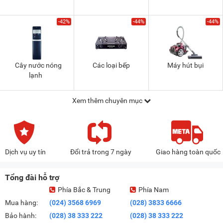
-42%
-44%
-44%
Cây nước nóng
Các loại bếp
Máy hút bụi
lạnh
Xem thêm chuyên mục
Dịch vụ uy tín
Đổi trả trong 7 ngày
Giao hàng toàn quốc
Tổng đài hỗ trợ
Phía Bắc & Trung
Phía Nam
Mua hàng:
(024) 3568 6969
(028) 3833 6666
Bảo hành:
(028) 38 333 222
(028) 38 333 222