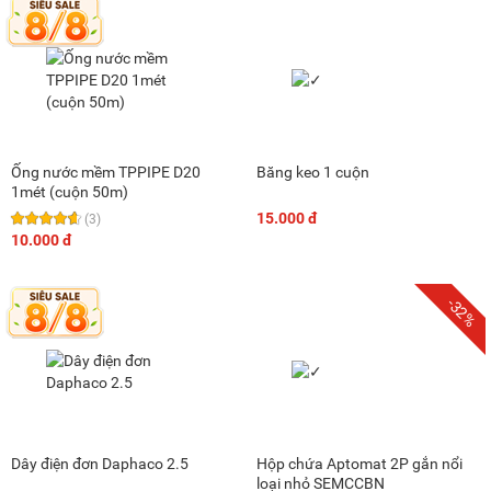
Ống nước mềm TPPIPE D20
Băng keo 1 cuộn
1mét (cuộn 50m)
15.000 đ
(3)
10.000 đ
-32%
Dây điện đơn Daphaco 2.5
Hộp chứa Aptomat 2P gắn nổi
loại nhỏ SEMCCBN