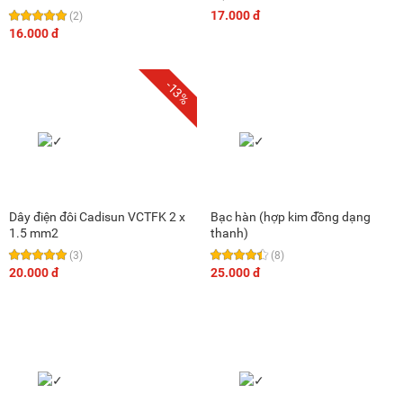
17.000 đ
(2)
16.000 đ
-13%
Dây điện đôi Cadisun VCTFK 2 x
Bạc hàn (hợp kim đồng dạng
1.5 mm2
thanh)
(3)
(8)
20.000 đ
25.000 đ