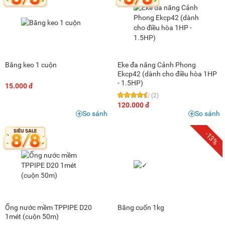
Băng keo 1 cuộn
Eke đa năng Cảnh Phong
Ekcp42 (dành cho điều hòa 1HP
- 1.5HP)
15.000 đ
(2)
120.000 đ
So sánh
So sánh
-13%
Ống nước mềm TPPIPE D20
Băng cuốn 1kg
1mét (cuộn 50m)