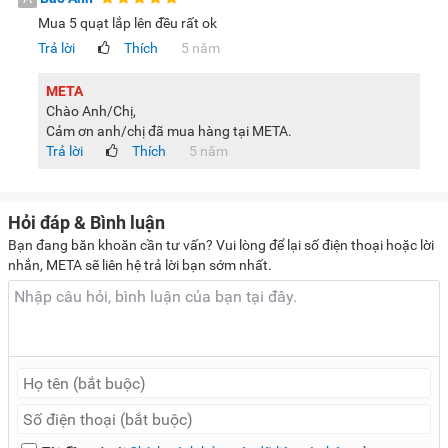
Mua 5 quạt lắp lên đều rất ok
Trả lời
Thích
5 năm
META
Chào Anh/Chị,
Cảm ơn anh/chị đã mua hàng tại META.
Trả lời
Thích
5 năm
Hỏi đáp & Bình luận
Bạn đang băn khoăn cần tư vấn? Vui lòng để lại số điện thoại hoặc lời
nhắn, META sẽ liên hệ trả lời bạn sớm nhất.