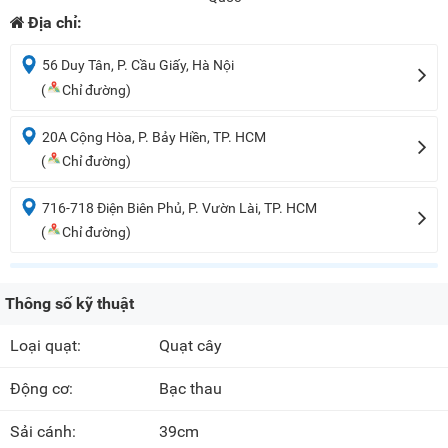
Địa chỉ:
56 Duy Tân, P. Cầu Giấy, Hà Nội
(
Chỉ đường)
20A Cộng Hòa, P. Bảy Hiền, TP. HCM
(
Chỉ đường)
716-718 Điện Biên Phủ, P. Vườn Lài, TP. HCM
(
Chỉ đường)
Thông số kỹ thuật
Loại quạt:
Quạt cây
Động cơ:
Bạc thau
Sải cánh:
39cm