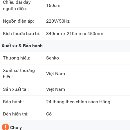
Chiều dài dây
150cm
nguồn điện:
Nguồn điện áp:
220V/50Hz
Kích thước bao bì:
840mm x 210mm x 450mm
Xuất xứ & Bảo hành
Thương hiệu:
Senko
Xuất xứ thương
Việt Nam
hiệu:
Sản xuất tại:
Việt Nam
Bảo hành:
24 tháng theo chính sách Hãng
Đèn hiển thị:
Có
Chú ý