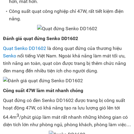
hơn, mát hơn.
Công suất quạt công nghiệp chỉ 47W, rất tiết kiệm điện
năng.
Đánh giá quạt đứng Senko DD1602
Quạt Senko DD1602
là dòng quạt đứng của thương hiệu
Senko
nổi tiếng Việt Nam. Ngoài khả năng làm mát tối ưu,
tính năng an toàn, quạt còn được trang bị thêm chức năng
đèn mang đến nhiều tiện ích cho người dùng.
Công suất 47W làm mát nhanh chóng
Quạt đứng có đèn Senko DD1602 được trang bị công suất
hoạt động 47W, có khả năng tạo ra lưu lượng gió lên tới
3
64.4m
/phút giúp làm mát rất nhanh những không gian có
diện tích lớn như phòng ngủ, phòng khách, phòng làm việc…