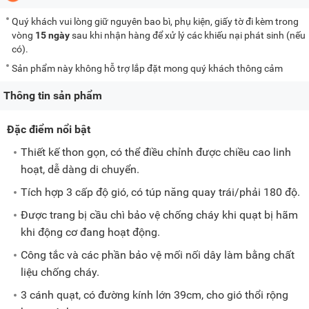
Quý khách vui lòng giữ nguyên bao bì, phụ kiện, giấy tờ đi kèm trong
vòng
15 ngày
sau khi nhận hàng để xử lý các khiếu nại phát sinh (nếu
có).
Sản phẩm này không hỗ trợ lắp đặt mong quý khách thông cảm
Thông tin sản phẩm
Đặc điểm nổi bật
Thiết kế thon gọn, có thể điều chỉnh được chiều cao linh
hoạt, dễ dàng di chuyển.
Tích hợp 3 cấp độ gió, có túp năng quay trái/phải 180 độ.
Được trang bị cầu chì bảo vệ chống cháy khi quạt bị hãm
khi động cơ đang hoạt động.
Công tắc và các phần bảo vệ mối nối dây làm bằng chất
liệu chống cháy.
3 cánh quạt, có đường kính lớn 39cm, cho gió thổi rộng