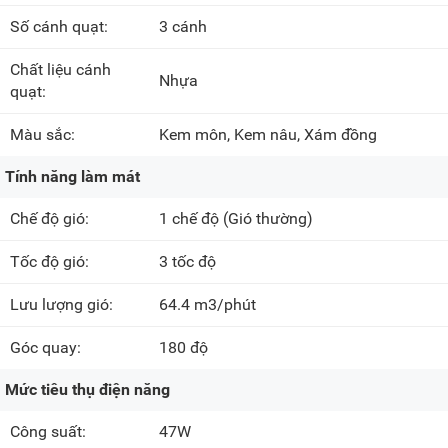
Số cánh quạt:
3 cánh
Chất liệu cánh
Nhựa
quạt:
Màu sắc:
Kem môn, Kem nâu, Xám đồng
Tính năng làm mát
Chế độ gió:
1 chế độ
(Gió thường)
Tốc độ gió:
3 tốc độ
Lưu lượng gió:
64.4 m3/phút
Góc quay:
180 độ
Mức tiêu thụ điện năng
Công suất:
47W