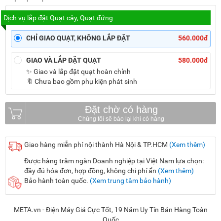
Dịch vụ lắp đặt Quạt cây, Quạt đứng
CHỈ GIAO QUẠT, KHÔNG LẮP ĐẶT
560.000đ
GIAO VÀ LẮP ĐẶT QUẠT
580.000đ
✨ Giao và lắp đặt quạt hoàn chỉnh
🔖 Chưa bao gồm phụ kiện phát sinh
Đặt chờ có hàng
Giao hàng miễn phí nội thành Hà Nội & TP.HCM
(Xem thêm)
Được hàng trăm ngàn Doanh nghiệp tại Việt Nam lựa chọn:
đầy đủ hóa đơn, hợp đồng, không chi phí ẩn
(Xem thêm)
Bảo hành toàn quốc.
(Xem trung tâm bảo hành)
META.vn - Điện Máy Giá Cực Tốt, 19 Năm Uy Tín Bán Hàng Toàn
Quốc