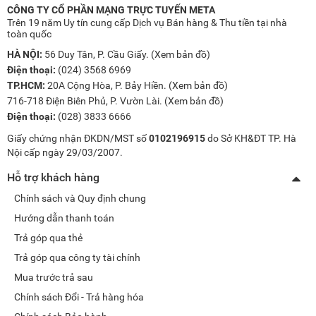
CÔNG TY CỔ PHẦN MẠNG TRỰC TUYẾN META
Trên 19 năm Uy tín cung cấp Dịch vụ Bán hàng & Thu tiền tại nhà
toàn quốc
HÀ NỘI:
56 Duy Tân, P. Cầu Giấy. (
Xem bản đồ
)
Điện thoại:
(024) 3568 6969
TP.HCM:
20A Cộng Hòa, P. Bảy Hiền. (
Xem bản đồ
)
716-718 Điện Biên Phủ, P. Vườn Lài. (
Xem bản đồ
)
Điện thoại:
(028) 3833 6666
Giấy chứng nhận ĐKDN/MST số
0102196915
do Sở KH&ĐT TP. Hà
Nội cấp ngày 29/03/2007.
Hỗ trợ khách hàng
Chính sách và Quy định chung
Hướng dẫn thanh toán
Trả góp qua thẻ
Trả góp qua công ty tài chính
Mua trước trả sau
Chính sách Đổi - Trả hàng hóa