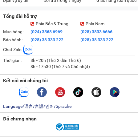
Dịch vụ uy tín
Đổi trả trong 7 ngày
Giao hàng toàn quốc
Tổng đài hỗ trợ
Phía Bắc & Trung
Phía Nam
Mua hàng:
(024) 3568 6969
(028) 3833 6666
Bảo hành:
(028) 38 333 222
(028) 38 333 222
Chat Zalo
Thời gian:
8h - 20h (Thứ 2 đến Thứ 6)
8h - 17h30 (Thứ 7 và Chủ nhật)
Kết nối với chúng tôi
Language/语言/言語/언어/Sprache
Đã chứng nhận