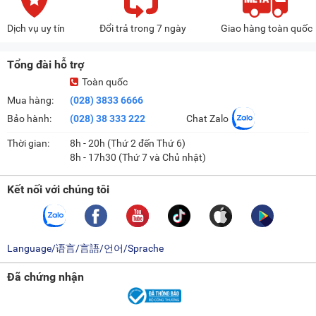
Dịch vụ uy tín
Đổi trả trong 7 ngày
Giao hàng toàn quốc
Tổng đài hỗ trợ
Toàn quốc
Mua hàng:
(028) 3833 6666
Bảo hành:
(028) 38 333 222
Chat Zalo
Thời gian:
8h - 20h (Thứ 2 đến Thứ 6)
8h - 17h30 (Thứ 7 và Chủ nhật)
Kết nối với chúng tôi
Language/语言/言語/언어/Sprache
Đã chứng nhận