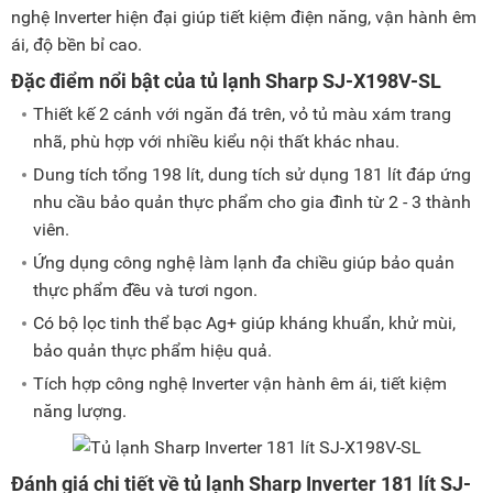
nghệ Inverter hiện đại giúp tiết kiệm điện năng, vận hành êm
ái, độ bền bỉ cao.
Đặc điểm nổi bật của tủ lạnh Sharp SJ-X198V-SL
Thiết kế 2 cánh với ngăn đá trên, vỏ tủ màu xám trang
nhã, phù hợp với nhiều kiểu nội thất khác nhau.
Dung tích tổng 198 lít, dung tích sử dụng 181 lít đáp ứng
nhu cầu bảo quản thực phẩm cho gia đình từ 2 - 3 thành
viên.
Ứng dụng công nghệ làm lạnh đa chiều giúp bảo quản
thực phẩm đều và tươi ngon.
Có bộ lọc tinh thể bạc Ag+ giúp kháng khuẩn, khử mùi,
bảo quản thực phẩm hiệu quả.
Tích hợp công nghệ Inverter vận hành êm ái, tiết kiệm
năng lượng.
Đánh giá chi tiết về tủ lạnh Sharp Inverter 181 lít SJ-