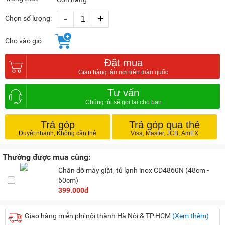
-
+
Chọn số lượng:
Cho vào giỏ
Đặt mua
Tư vấn
Trả góp
Trả góp qua thẻ
Thường được mua cùng:
Chân đỡ máy giặt, tủ lạnh inox CD4860N (48cm -
60cm)
399.000đ
Giao hàng miễn phí nội thành Hà Nội & TP.HCM
(Xem thêm)