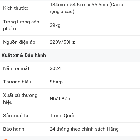
134cm x 54.5cm x 55.5cm
(Cao x
Kích thước:
rộng x sâu)
Trọng lượng sản
39kg
phẩm:
Nguồn điện áp:
220V/50Hz
Xuất xứ & Bảo hành
Năm ra mắt:
2024
Thương hiệu:
Sharp
Xuất xứ thương
Nhật Bản
hiệu:
Sản xuất tại:
Trung Quốc
Bảo hành:
24 tháng theo chính sách Hãng