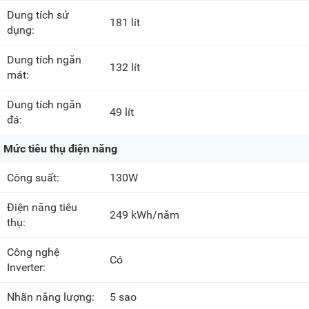
Dung tích sử
181 lít
dụng:
Dung tích ngăn
132 lít
mát:
Dung tích ngăn
49 lít
đá:
Mức tiêu thụ điện năng
Công suất:
130W
Điện năng tiêu
249 kWh/năm
thụ:
Công nghệ
Có
Inverter:
Nhãn năng lượng:
5 sao