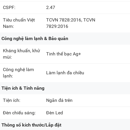
CSPF:
2.47
Tiêu chuẩn Việt
TCVN 7828:2016, TCVN
Nam:
7829:2016
Công nghệ làm lạnh & Bảo quản
Kháng khuẩn, khử
Tinh thể bạc Ag+
mùi:
Công nghệ làm
Làm lạnh đa chiều
lạnh:
Tiện ích & Tính năng
Tiện ích:
Ngăn đá trên
Đèn chiếu sáng:
Đèn Led
Thông số kích thước/Lắp đặt