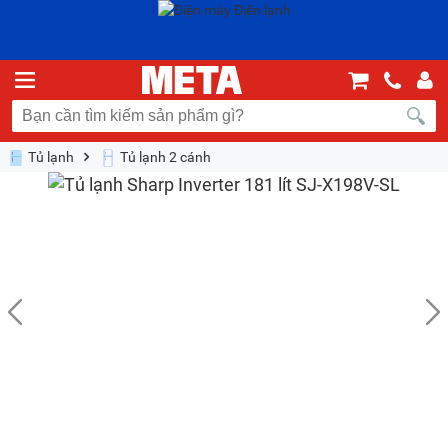
Tủ lạnh
Tủ lạnh 2 cánh