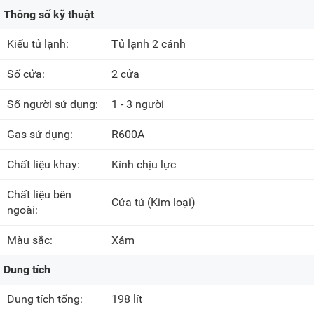
Thông số kỹ thuật
Kiểu tủ lạnh:
Tủ lạnh 2 cánh
Số cửa:
2 cửa
Số người sử dụng:
1 - 3 người
Gas sử dụng:
R600A
Chất liệu khay:
Kính chịu lực
Chất liệu bên
Cửa tủ
(Kim loại)
ngoài:
Màu sắc:
Xám
Dung tích
Dung tích tổng:
198 lít