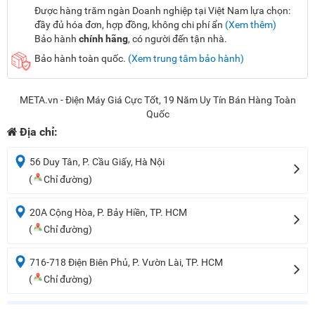
Được hàng trăm ngàn Doanh nghiệp tại Việt Nam lựa chọn:
đầy đủ hóa đơn, hợp đồng, không chi phí ẩn
(Xem thêm)
Bảo hành
chính hãng
, có người đến tận nhà.
Bảo hành toàn quốc.
(Xem trung tâm bảo hành)
META.vn - Điện Máy Giá Cực Tốt, 19 Năm Uy Tín Bán Hàng Toàn
Quốc
Địa chỉ:
56 Duy Tân, P. Cầu Giấy, Hà Nội
(
Chỉ đường)
20A Cộng Hòa, P. Bảy Hiền, TP. HCM
(
Chỉ đường)
716-718 Điện Biên Phủ, P. Vườn Lài, TP. HCM
(
Chỉ đường)