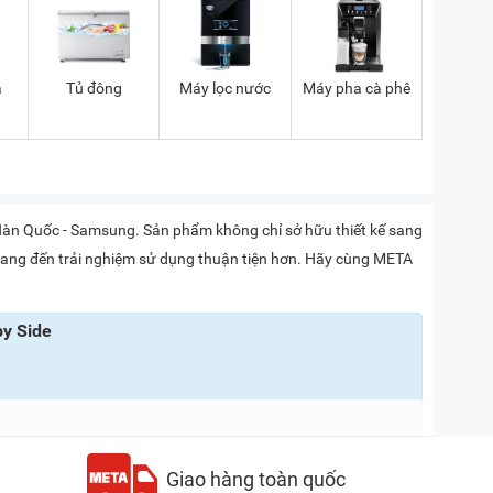
á
Tủ đông
Máy lọc nước
Máy pha cà phê
a Hàn Quốc - Samsung. Sản phẩm không chỉ sở hữu thiết kế sang
, mang đến trải nghiệm sử dụng thuận tiện hơn. Hãy cùng META
by Side
Giao hàng toàn quốc