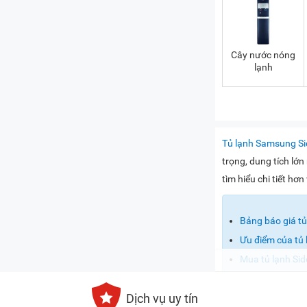
Cây nước nóng
lạnh
Tủ lạnh Samsung Si
trọng, dung tích lớ
tìm hiểu chi tiết h
Bảng báo giá tủ
Ưu điểm của tủ 
Mua tủ lạnh Sid
Bảng báo giá t
Dịch vụ uy tín