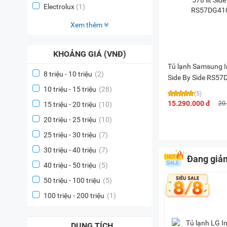
Electrolux
(1)
Xem thêm
KHOẢNG GIÁ (VNĐ)
Tủ lạnh Samsung In
8 triệu - 10 triệu
(2)
Side By Side RS5
10 triệu - 15 triệu
(28)
(5)
15.290.000 đ
20
15 triệu - 20 triệu
(10)
20 triệu - 25 triệu
(10)
25 triệu - 30 triệu
(7)
30 triệu - 40 triệu
(7)
Đang giả
40 triệu - 50 triệu
(5)
50 triệu - 100 triệu
(5)
100 triệu - 200 triệu
(1)
DUNG TÍCH